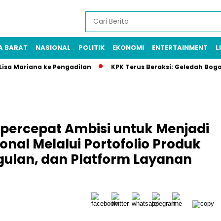
A BARAT
NASIONAL
POLITIK
EKONOMI
ENTERTAINMENT
L
 Lisa Mariana ke Pengadilan
KPK Terus Beraksi: Geledah Bog
percepat Ambisi untuk Menjadi
onal Melalui Portofolio Produk
gulan, dan Platform Layanan