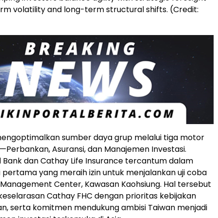
m volatility and long-term structural shifts. (Credit:
engoptimalkan sumber daya grup melalui tiga motor
Perbankan, Asuransi, dan Manajemen Investasi.
 Bank dan Cathay Life Insurance tercantum dalam
si pertama yang meraih izin untuk menjalankan uji coba
t Management Center, Kawasan Kaohsiung. Hal tersebut
eselarasan Cathay FHC dengan prioritas kebijakan
an, serta komitmen mendukung ambisi Taiwan menjadi