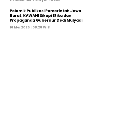
11 Desember 2025 | 10:54 WIB
Polemik Publikasi Pemerintah Jawa
Barat, KAWANI Sikapi Etika dan
Propaganda Gubernur Dedi Mulyadi
16 Mei 2025 | 08:28 WIB