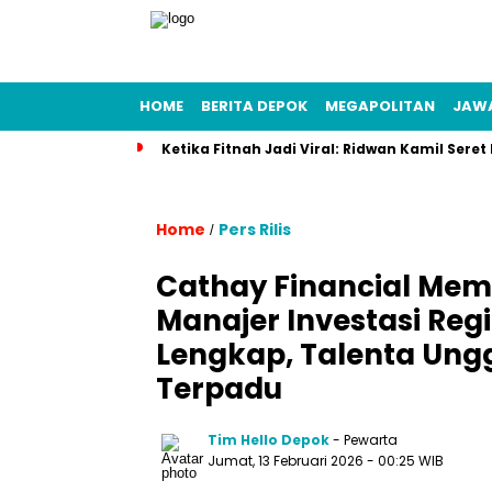
HOME
BERITA DEPOK
MEGAPOLITAN
JAW
Ketika Fitnah Jadi Viral: Ridwan Kamil Seret
Home
Pers Rilis
/
Cathay Financial Mem
Manajer Investasi Regi
Lengkap, Talenta Ung
Terpadu
Tim Hello Depok
- Pewarta
Jumat, 13 Februari 2026 - 00:25 WIB