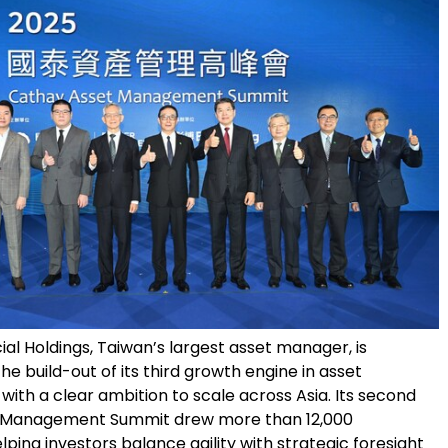
al Holdings, Taiwan’s largest asset manager, is
he build-out of its third growth engine in asset
th a clear ambition to scale across Asia. Its second
 Management Summit drew more than 12,000
elping investors balance agility with strategic foresight