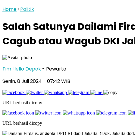
Home
Politik
/
Salah Satunya Dailami Fi
Cagub atau Wagub DKI Ja
Tim Hello Depok
- Pewarta
Senin, 8 Juli 2024 - 07:42 WIB
URL berhasil dicopy
URL berhasil dicopy