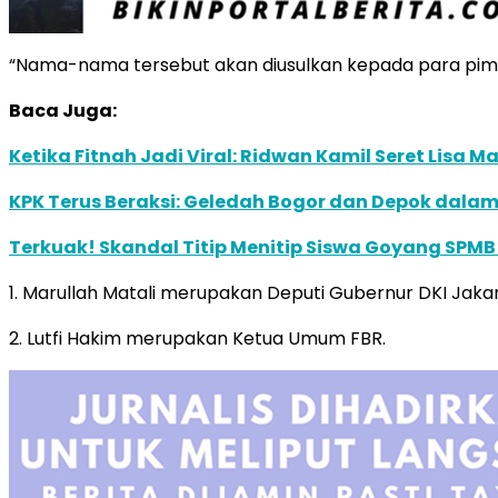
“Nama-nama tersebut akan diusulkan kepada para pimpina
Baca Juga:
Ketika Fitnah Jadi Viral: Ridwan Kamil Seret Lisa 
KPK Terus Beraksi: Geledah Bogor dan Depok dalam 
Terkuak! Skandal Titip Menitip Siswa Goyang SPMB
1. Marullah Matali merupakan Deputi Gubernur DKI Jaka
2. Lutfi Hakim merupakan Ketua Umum FBR.