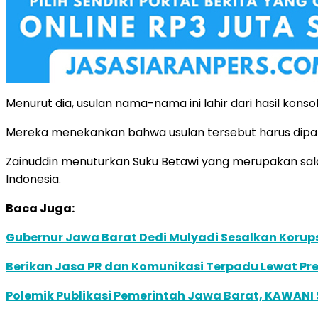
Menurut dia, usulan nama-nama ini lahir dari hasil kon
Mereka menekankan bahwa usulan tersebut harus dipand
Zainuddin menuturkan Suku Betawi yang merupakan salah s
Indonesia.
Baca Juga:
Gubernur Jawa Barat Dedi Mulyadi Sesalkan Korupsi B
Berikan Jasa PR dan Komunikasi Terpadu Lewat Pres
Polemik Publikasi Pemerintah Jawa Barat, KAWANI 