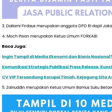
3. Dailami Firdaus merupakan anggota DPD RI dapil Jak
4. Moch Ihsan merupakan Ketua Umum FORKABI
Baca Juga:
Ingin Tampil di Media Ekonomi dan Bisnis Nasional?
Komunikasi Strategis Publikasi Press Release, K
CV VIP Tersandung Korupsi Timah, Kejagung Sita As
5. Zainuddin merupakan Ketua Umum Bamus Suku Betawi