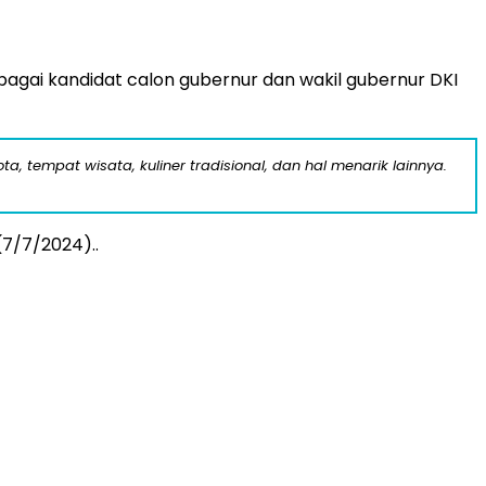
gai kandidat calon gubernur dan wakil gubernur DKI
a, tempat wisata, kuliner tradisional, dan hal menarik lainnya.
7/7/2024)..