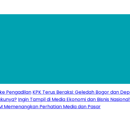
 ke Pengadilan
KPK Terus Beraksi: Geledah Bogor dan Dep
akunya?
Ingin Tampil di Media Ekonomi dan Bisnis Nasional
UMKM Memenangkan Perhatian Media dan Pasar