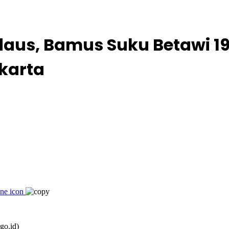
rdaus, Bamus Suku Betawi 
karta