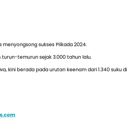
ka menyongsong sukses Pilkada 2024.
urun-temurun sejak 3.000 tahun lalu.
a, kini berada pada urutan keenam dari 1.340 suku di
is.com