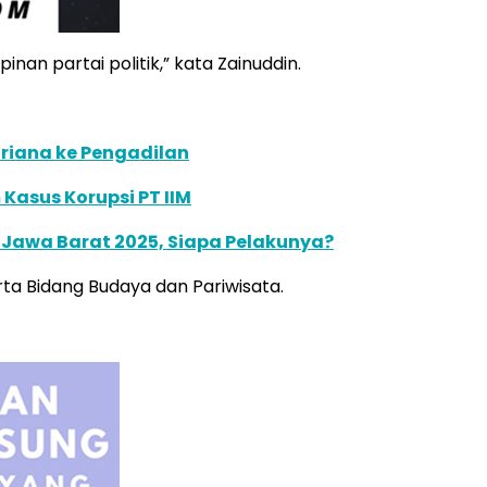
n partai politik,” kata Zainuddin.
Mariana ke Pengadilan
Kasus Korupsi PT IIM
 Jawa Barat 2025, Siapa Pelakunya?
rta Bidang Budaya dan Pariwisata.