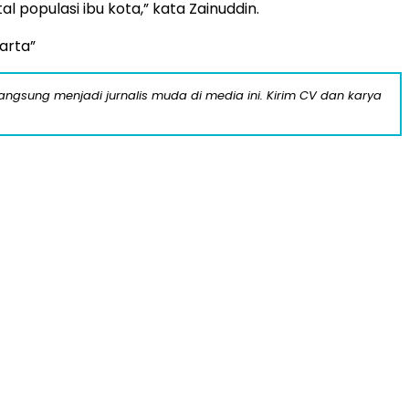
l populasi ibu kota,” kata Zainuddin.
arta”
langsung menjadi jurnalis muda di media ini. Kirim CV dan karya