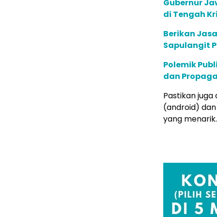
Gubernur Jaw
di Tengah Kri
Berikan Jasa
Sapulangit P
Polemik Publ
dan Propaga
Pastikan juga 
(android) dan
yang menarik.