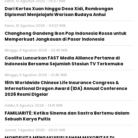
Senin, 10 Agustus 2026 - 05:57 WIB
Dari Kertas Xuan hingga Desa Xidi, Rombongan
Diplomat Menjelajahi Warisan Budaya Anhui
Senin, 10 Agustus 2026 - 04:22 WIB
Changhong Gandeng Ikon Pop Indonesia Rossa untuk
Memperkuat Jangkauan di Pasar Indonesia
Minggu, 9 Agustus 2026 - 23:49 WIB
Coolita Luncurkan FAST Media Alliance Pertama di
Indonesia Bersama Sejumlah Stasiun TV Terkemuka
Minggu, 9 Agustus 2026 - 01:45 WIB
16th Worldwide Chinese Life Insurance Congress &
International Dragon Award (IDA) Annual Conference
2026 Resmi Digelar
Sabtu, 8 Agustus 2026 - 14:19 WIB
FAMILIARITÉ: Ketika Sinema dan Sastra Bertemu dalam
Sebuah Karya Puitis
Jumat, 7 Agustus 2026 - 09:32 WIB
MONDEVITA MENGAKUISISI SAHAM MAYORITAS DI