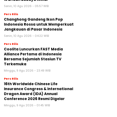
Senin, 10 Agu 2026 - 05:57 WIB
Pers Rilis
Changhong Gandeng Ikon Pop
Indonesia Rossa untuk Memperkuat
Jangkauan di Pasar Indonesia
Senin, 10 Agu 2026 - 04:22 WIB
Pers Rilis
Coolita Luncurkan FAST Media
Alliance Pertama di Indonesia
Bersama Sejumlah Stasiun TV
Terkemuka
Minggu, 9 Agu 2026 - 23:49 WIB
Pers Rilis
16th Worldwide Chinese Life
Insurance Congress & International
Dragon Award (IDA) Annual
Conference 2026 Resmi Digelar
Minggu, 9 Agu 2026 - 01:45 WIB