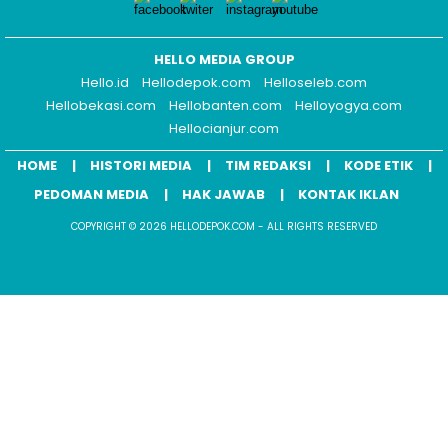
HELLO MEDIA GROUP
Hello.id
Hellodepok.com
Helloseleb.com
Hellobekasi.com
Hellobanten.com
Helloyogya.com
Hellocianjur.com
HOME
HISTORI MEDIA
TIM REDAKSI
KODE ETIK
PEDOMAN MEDIA
HAK JAWAB
KONTAK IKLAN
COPYRIGHT © 2026 HELLODEPOK.COM - ALL RIGHTS RESERVED