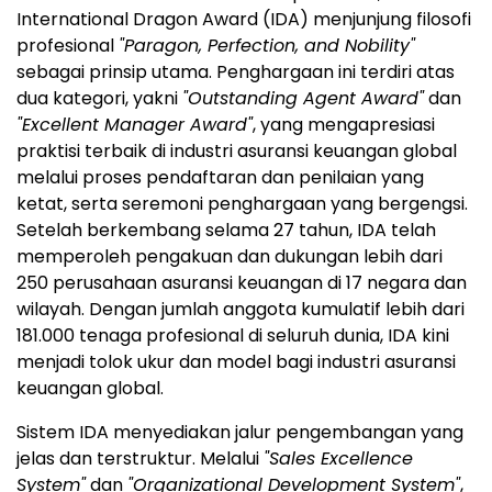
International Dragon Award (IDA) menjunjung filosofi
profesional
"Paragon, Perfection, and Nobility"
sebagai prinsip utama. Penghargaan ini terdiri atas
dua kategori, yakni
"Outstanding Agent Award"
dan
"Excellent Manager Award"
, yang mengapresiasi
praktisi terbaik di industri asuransi keuangan global
melalui proses pendaftaran dan penilaian yang
ketat, serta seremoni penghargaan yang bergengsi.
Setelah berkembang selama 27 tahun, IDA telah
memperoleh pengakuan dan dukungan lebih dari
250 perusahaan asuransi keuangan di 17 negara dan
wilayah. Dengan jumlah anggota kumulatif lebih dari
181.000 tenaga profesional di seluruh dunia, IDA kini
menjadi tolok ukur dan model bagi industri asuransi
keuangan global.
Sistem IDA menyediakan jalur pengembangan yang
jelas dan terstruktur. Melalui
"Sales Excellence
System"
dan
"Organizational Development System"
,