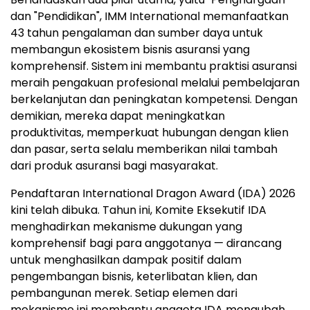
dan "Pendidikan", IMM International memanfaatkan
43 tahun pengalaman dan sumber daya untuk
membangun ekosistem bisnis asuransi yang
komprehensif. Sistem ini membantu praktisi asuransi
meraih pengakuan profesional melalui pembelajaran
berkelanjutan dan peningkatan kompetensi. Dengan
demikian, mereka dapat meningkatkan
produktivitas, memperkuat hubungan dengan klien
dan pasar, serta selalu memberikan nilai tambah
dari produk asuransi bagi masyarakat.
Pendaftaran International Dragon Award (IDA) 2026
kini telah dibuka. Tahun ini, Komite Eksekutif IDA
menghadirkan mekanisme dukungan yang
komprehensif bagi para anggotanya — dirancang
untuk menghasilkan dampak positif dalam
pengembangan bisnis, keterlibatan klien, dan
pembangunan merek. Setiap elemen dari
mekanisme ini membantu anggota IDA mengubah