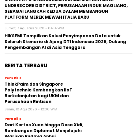
UNDERSCORE DISTRICT, PERUSAHAAN INDUK MAGLIANO,
SEBAGAI LANGKAH KEDUA DALAM MEMBANGUN
PLATFORM MEREK MEWAH ITALIA BARU
Jumat, 7 Agustus 2026 - 04:14 WIB
HIKSEMI Tampilkan Solusi Penyimpanan Data untuk
Seluruh Skenario di Ajang DTI Indonesia 2026, Dukung
Pengembangan AI di Asia Tenggara
BERITA TERBARU
Pers Rilis
ThinkPalm dan Singapore
Polytechnic Kembangkan IIoT
Berkelanjutan bagi UKM dan
Perusahaan Rintisan
Senin, 10 Agu 2026 - 12:00 WIB
Pers Rilis
Dari Kertas Xuan hingga Desa Xidi,
Rombongan Diplomat Menjelajahi
Warisan Budaya Anhui