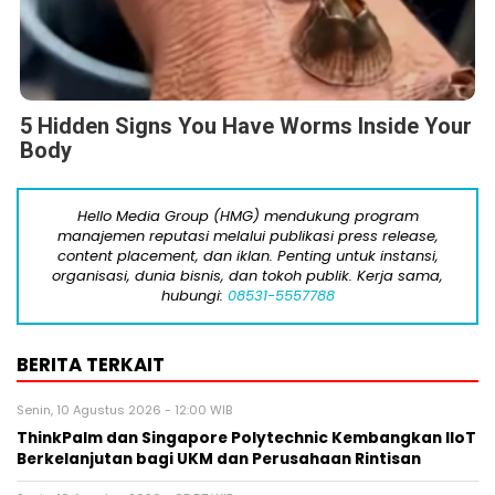
5 Hidden Signs You Have Worms Inside Your
Body
Hello Media Group (HMG) mendukung program
manajemen reputasi melalui publikasi press release,
content placement, dan iklan. Penting untuk instansi,
organisasi, dunia bisnis, dan tokoh publik. Kerja sama,
hubungi:
08531-5557788
BERITA TERKAIT
Senin, 10 Agustus 2026 - 12:00 WIB
ThinkPalm dan Singapore Polytechnic Kembangkan IIoT
Berkelanjutan bagi UKM dan Perusahaan Rintisan