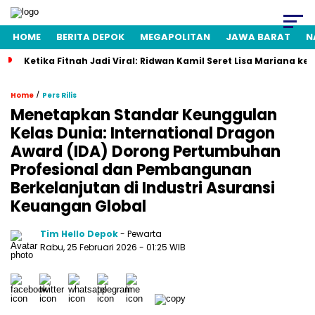
HOME
BERITA DEPOK
MEGAPOLITAN
JAWA BARAT
N
Ketika Fitnah Jadi Viral: Ridwan Kamil Seret Lisa Mariana ke
/
Home
Pers Rilis
Menetapkan Standar Keunggulan
Kelas Dunia: International Dragon
Award (IDA) Dorong Pertumbuhan
Profesional dan Pembangunan
Berkelanjutan di Industri Asuransi
Keuangan Global
Tim Hello Depok
- Pewarta
Rabu, 25 Februari 2026 - 01:25 WIB