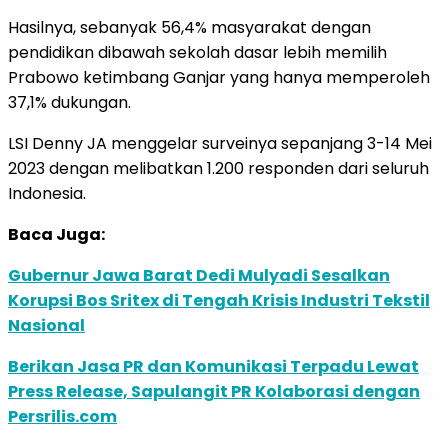
Hasilnya, sebanyak 56,4% masyarakat dengan
pendidikan dibawah sekolah dasar lebih memilih
Prabowo ketimbang Ganjar yang hanya memperoleh
37,1% dukungan.
LSI Denny JA menggelar surveinya sepanjang 3-14 Mei
2023 dengan melibatkan 1.200 responden dari seluruh
Indonesia.
Baca Juga:
Gubernur Jawa Barat Dedi Mulyadi Sesalkan
Korupsi Bos Sritex di Tengah Krisis Industri Tekstil
Nasional
Berikan Jasa PR dan Komunikasi Terpadu Lewat
Press Release, Sapulangit PR Kolaborasi dengan
Persrilis.com