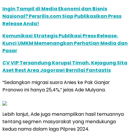
Ingin Tampil di Media Ekonomi dan Bisnis
Nasional? Persrilis.com Siap Publikasikan Press
Release Anda!
Komunikasi Strategis Publikasi Press Release,
Kunci UMKM Memenangkan Perhatian Media dan
Pasar
CV VIP Tersandung Korupsi Timah, Kejagung Sita
Aset Rest Area Jagorawi Bernilai Fantastis
“Sedangkan migrasi suara Anies ke Pak Ganjar
Pranowo ini hanya 25,4%,” jelas Ade Mulyana.
Lebih lanjut, Ade juga menampilkan hasil temuannya
tentang segmen masyarakat yang mendukunga
kedua nama dalam laga Pilpres 2024.