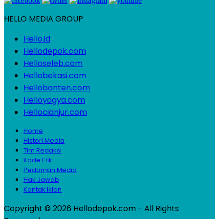
HELLO MEDIA GROUP
Hello.id
Hellodepok.com
Helloseleb.com
Hellobekasi.com
Hellobanten.com
Helloyogya.com
Hellocianjur.com
Home
Histori Media
Tim Redaksi
Kode Etik
Pedoman Media
Hak Jawab
Kontak Iklan
Copyright © 2026 Hellodepok.com - All Rights