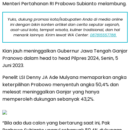
Menteri Pertahanan RI Prabowo Subianto melambung.
Yuks, dukung promosi kota/kabupaten Anda di media online
ini dengan bikin konten artikel dan cerita seputar sejarah,
asal-usul kota, tempat wisata, kuliner tradisional, dan hal
menarik lainnya. Kirim lewat WA Center:
087815557788.
Kian jauh meninggalkan Gubernur Jawa Tengah Ganjar
Pranowo dalam head to head Pilpres 2024, Senin, 5
Juni 2023.
Penelit LSI Denny JA Ade Mulyana memaparkan angka
keterpilihan Prabowo menyentuh angka 50,4% dan
melesat meninggalkan Ganjar yang hanya
memperoleh dukungan sebanyak 43,2%.
“Bila ada dua calon yang bertarung saat ini, Pak