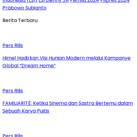
Indonesia (LSI)
LSI Denny JA
Pemilu 2024
Pilpres 2024
Prabowo Subianto
Berita Terbaru
Pers Rilis
Himel Hadirkan Visi Hunian Modern melalui Kampanye
Global “Dream Home”
Pers Rilis
FAMILIARITÉ: Ketika Sinema dan Sastra Bertemu dalam
Sebuah Karya Puitis
Pers Rilis