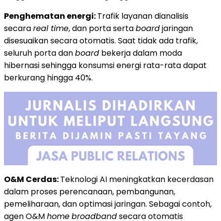
Penghematan energi:
Trafik layanan dianalisis
secara
real time
, dan porta serta
board
jaringan
disesuaikan secara otomatis. Saat tidak ada trafik,
seluruh porta dan
board
bekerja dalam moda
hibernasi sehingga konsumsi energi rata-rata dapat
berkurang hingga 40%.
O&M Cerdas:
Teknologi AI meningkatkan kecerdasan
dalam proses perencanaan, pembangunan,
pemeliharaan, dan optimasi jaringan. Sebagai contoh,
agen O&M
home
broadband
secara otomatis