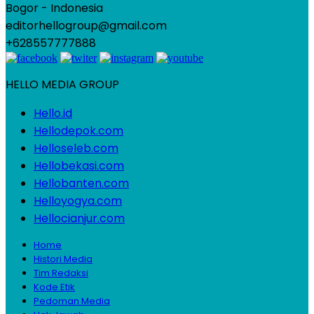
Bogor - Indonesia
editorhellogroup@gmail.com
+628557777888
HELLO MEDIA GROUP
Hello.id
Hellodepok.com
Helloseleb.com
Hellobekasi.com
Hellobanten.com
Helloyogya.com
Hellocianjur.com
Home
Histori Media
Tim Redaksi
Kode Etik
Pedoman Media