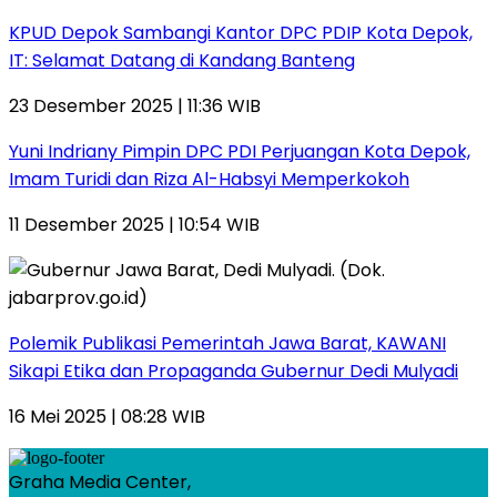
KPUD Depok Sambangi Kantor DPC PDIP Kota Depok,
IT: Selamat Datang di Kandang Banteng
23 Desember 2025 | 11:36 WIB
Yuni Indriany Pimpin DPC PDI Perjuangan Kota Depok,
Imam Turidi dan Riza Al-Habsyi Memperkokoh
11 Desember 2025 | 10:54 WIB
Polemik Publikasi Pemerintah Jawa Barat, KAWANI
Sikapi Etika dan Propaganda Gubernur Dedi Mulyadi
16 Mei 2025 | 08:28 WIB
Graha Media Center,