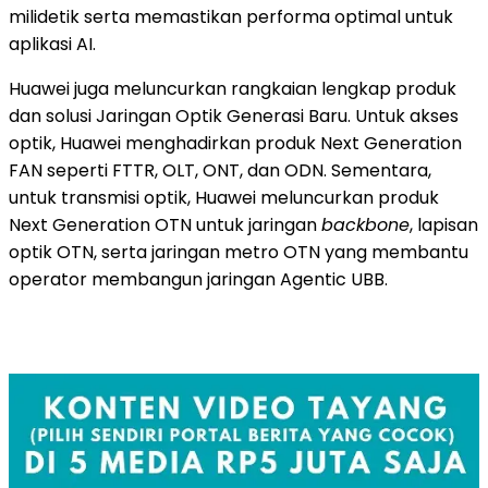
milidetik serta memastikan performa optimal untuk
aplikasi AI.
Huawei juga meluncurkan rangkaian lengkap produk
dan solusi Jaringan Optik Generasi Baru. Untuk akses
optik, Huawei menghadirkan produk Next Generation
FAN seperti FTTR, OLT, ONT, dan ODN. Sementara,
untuk transmisi optik, Huawei meluncurkan produk
Next Generation OTN untuk jaringan
backbone
, lapisan
optik OTN, serta jaringan metro OTN yang membantu
operator membangun jaringan Agentic UBB.