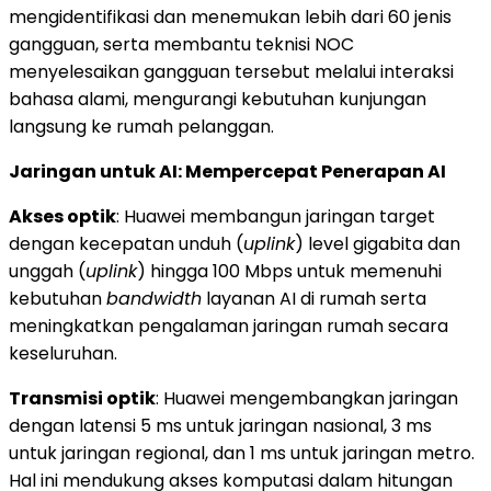
mengidentifikasi dan menemukan lebih dari 60 jenis
gangguan, serta membantu teknisi NOC
menyelesaikan gangguan tersebut melalui interaksi
bahasa alami, mengurangi kebutuhan kunjungan
langsung ke rumah pelanggan.
Jaringan untuk AI: Mempercepat Penerapan AI
Akses optik
: Huawei membangun jaringan target
dengan kecepatan unduh (
uplink
) level gigabita dan
unggah (
uplink
) hingga 100 Mbps untuk memenuhi
kebutuhan
bandwidth
layanan AI di rumah serta
meningkatkan pengalaman jaringan rumah secara
keseluruhan.
Transmisi optik
: Huawei mengembangkan jaringan
dengan latensi 5 ms untuk jaringan nasional, 3 ms
untuk jaringan regional, dan 1 ms untuk jaringan metro.
Hal ini mendukung akses komputasi dalam hitungan