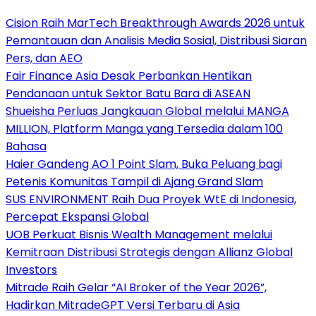
Cision Raih MarTech Breakthrough Awards 2026 untuk
Pemantauan dan Analisis Media Sosial, Distribusi Siaran
Pers, dan AEO
Fair Finance Asia Desak Perbankan Hentikan
Pendanaan untuk Sektor Batu Bara di ASEAN
Shueisha Perluas Jangkauan Global melalui MANGA
MILLION, Platform Manga yang Tersedia dalam 100
Bahasa
Haier Gandeng AO 1 Point Slam, Buka Peluang bagi
Petenis Komunitas Tampil di Ajang Grand Slam
SUS ENVIRONMENT Raih Dua Proyek WtE di Indonesia,
Percepat Ekspansi Global
UOB Perkuat Bisnis Wealth Management melalui
Kemitraan Distribusi Strategis dengan Allianz Global
Investors
Mitrade Raih Gelar “AI Broker of the Year 2026”,
Hadirkan MitradeGPT Versi Terbaru di Asia