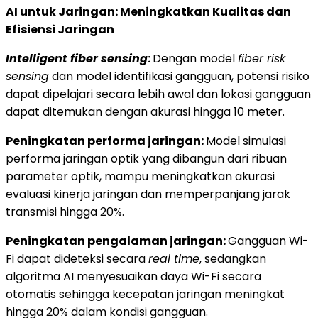
AI untuk Jaringan: Meningkatkan Kualitas dan
Efisiensi Jaringan
Intelligent fiber sensing
:
Dengan model
fiber risk
sensing
dan model identifikasi gangguan, potensi risiko
dapat dipelajari secara lebih awal dan lokasi gangguan
dapat ditemukan dengan akurasi hingga 10 meter.
Peningkatan performa jaringan:
Model simulasi
performa jaringan optik yang dibangun dari ribuan
parameter optik, mampu meningkatkan akurasi
evaluasi kinerja jaringan dan memperpanjang jarak
transmisi hingga 20%.
Peningkatan pengalaman jaringan:
Gangguan Wi-
Fi dapat dideteksi secara
real time
, sedangkan
algoritma AI menyesuaikan daya Wi-Fi secara
otomatis sehingga kecepatan jaringan meningkat
hingga 20% dalam kondisi gangguan.