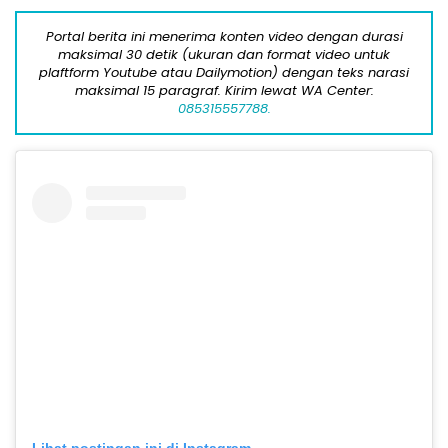
Portal berita ini menerima konten video dengan durasi
maksimal 30 detik (ukuran dan format video untuk
plaftform Youtube atau Dailymotion) dengan teks narasi
maksimal 15 paragraf. Kirim lewat WA Center:
085315557788.
Lihat postingan ini di Instagram