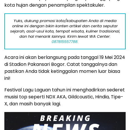
kota hujan dengan penampilan spektakuler.
Yuks, dukung promosi kota/kabupaten Anda di media
online ini dengan bikin konten artikel dan cerita seputar
sejarah, asal-usul kota, tempat wisata, kuliner tradisional,
dan hal menarik lainnya. Kirim lewat WA Center:
087815557788.
Acara ini akan berlangsung pada tanggal 19 Mei 2024
di Stadion Pakansari Bogor. Catat tanggalnya dan
pastikan Anda tidak ketinggalan momen luar biasa
ini!
Festival Lagu Laguan tahun ini menghadirkan sederet
musisi top seperti NDX AKA, Gildcoustic, Hindia, Tipe-
X, dan masih banyak lagi.