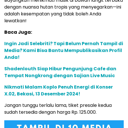
Bayangkan menikmati musik di bawah langit terbuka
dengan nuansa hutan tropis yang menyegarkan—ini
adalah kesempatan yang tidak boleh Anda
lewatkan!
Baca Juga:
Ingin Jadi Selebriti? Tapi Belum Pernah Tampil di
Media? Kami Bisa Bantu Mempublikasikan Profil
Anda!
Shadenlouth Siap Hibur Pengunjung Cafe dan
Tempat Nongkrong dengan Sajian Live Music
Nikmati Malam Koplo Penuh Energi di Konser
X.02, Bekasi, 13 Desember 2024!
Jangan tunggu terlalu lama, tiket presale kedua
sudah tersedia dengan harga Rp. 125.000.