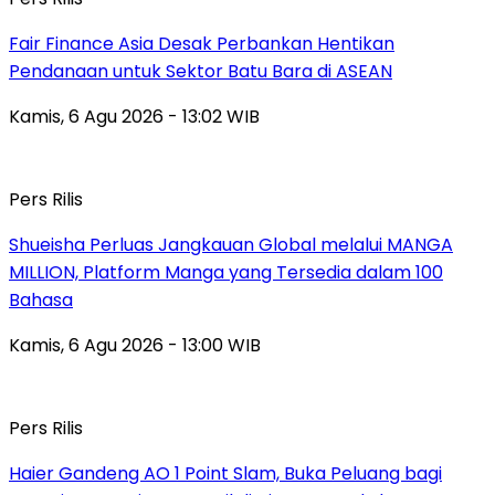
Fair Finance Asia Desak Perbankan Hentikan
Pendanaan untuk Sektor Batu Bara di ASEAN
Kamis, 6 Agu 2026 - 13:02 WIB
Pers Rilis
Shueisha Perluas Jangkauan Global melalui MANGA
MILLION, Platform Manga yang Tersedia dalam 100
Bahasa
Kamis, 6 Agu 2026 - 13:00 WIB
Pers Rilis
Haier Gandeng AO 1 Point Slam, Buka Peluang bagi