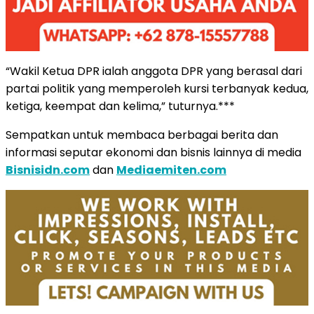
“Wakil Ketua DPR ialah anggota DPR yang berasal dari
partai politik yang memperoleh kursi terbanyak kedua,
ketiga, keempat dan kelima,” tuturnya.***
Sempatkan untuk membaca berbagai berita dan
informasi seputar ekonomi dan bisnis lainnya di media
Bisnisidn.com
dan
Mediaemiten.com