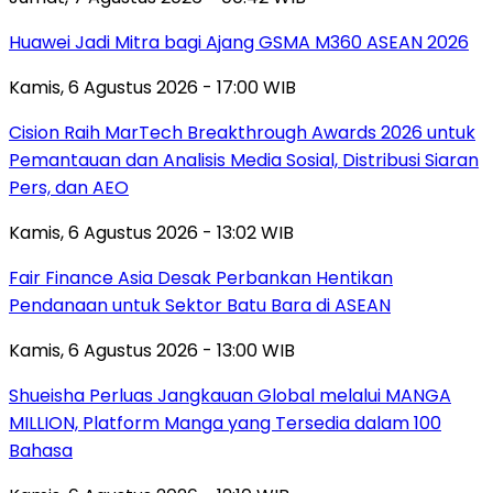
Huawei Jadi Mitra bagi Ajang GSMA M360 ASEAN 2026
Kamis, 6 Agustus 2026 - 17:00 WIB
Cision Raih MarTech Breakthrough Awards 2026 untuk
Pemantauan dan Analisis Media Sosial, Distribusi Siaran
Pers, dan AEO
Kamis, 6 Agustus 2026 - 13:02 WIB
Fair Finance Asia Desak Perbankan Hentikan
Pendanaan untuk Sektor Batu Bara di ASEAN
Kamis, 6 Agustus 2026 - 13:00 WIB
Shueisha Perluas Jangkauan Global melalui MANGA
MILLION, Platform Manga yang Tersedia dalam 100
Bahasa