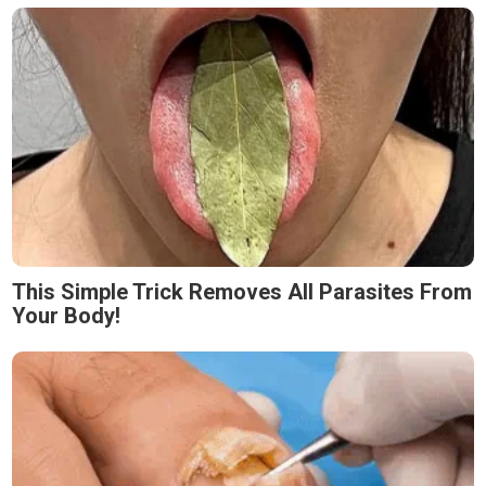
This Simple Trick Removes All Parasites From
Your Body!