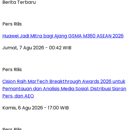
Berita Terbaru
Pers Rilis
Huawei Jadi Mitra bagi Ajang GSMA M360 ASEAN 2026
Jumat, 7 Agu 2026 - 00:42 WIB
Pers Rilis
Cision Raih MarTech Breakthrough Awards 2026 untuk
Pemantauan dan Analisis Media Sosial, Distribusi Siaran
Pers, dan AEO
Kamis, 6 Agu 2026 - 17:00 WIB
Pers Rilis