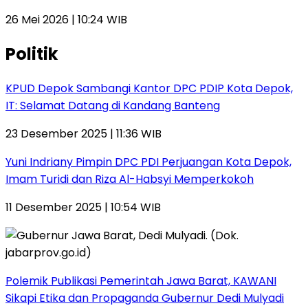
26 Mei 2026 | 10:24 WIB
Politik
KPUD Depok Sambangi Kantor DPC PDIP Kota Depok,
IT: Selamat Datang di Kandang Banteng
23 Desember 2025 | 11:36 WIB
Yuni Indriany Pimpin DPC PDI Perjuangan Kota Depok,
Imam Turidi dan Riza Al-Habsyi Memperkokoh
11 Desember 2025 | 10:54 WIB
Polemik Publikasi Pemerintah Jawa Barat, KAWANI
Sikapi Etika dan Propaganda Gubernur Dedi Mulyadi