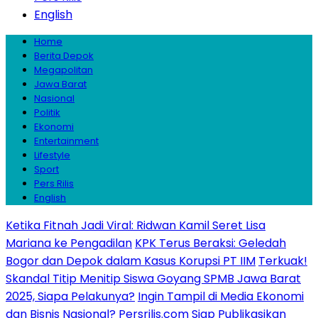
English
Home
Berita Depok
Megapolitan
Jawa Barat
Nasional
Politik
Ekonomi
Entertainment
Lifestyle
Sport
Pers Rilis
English
Ketika Fitnah Jadi Viral: Ridwan Kamil Seret Lisa
Mariana ke Pengadilan
KPK Terus Beraksi: Geledah
Bogor dan Depok dalam Kasus Korupsi PT IIM
Terkuak!
Skandal Titip Menitip Siswa Goyang SPMB Jawa Barat
2025, Siapa Pelakunya?
Ingin Tampil di Media Ekonomi
dan Bisnis Nasional? Persrilis.com Siap Publikasikan