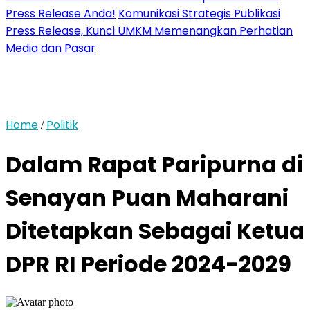
Press Release Anda!
Komunikasi Strategis Publikasi
Press Release, Kunci UMKM Memenangkan Perhatian
Media dan Pasar
Home
Politik
/
Dalam Rapat Paripurna di
Senayan Puan Maharani
Ditetapkan Sebagai Ketua
DPR RI Periode 2024-2029