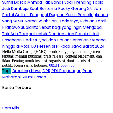
Sufmi Dasco Ahmad Tak Bahas Soal Trending Topic
Judi Kamboja Saat Bertemu Rocky Gerung 2,5 Jam
Partai Golkar Tanggapi Dugaan Kasus Perselingkuhan
yang Seret Nama Salah Satu Kadernya, Ridwan Kamil
Prabowo Subianto Sebut bagi yang Ingin Mengabdi,
Tak Ada Tempat untuk Dendam dan Benci di Hati
Pasangan Dedi Mulyadi dan Erwan Setiawan Menang
hingga di Atas 60 Persen di Pilkada Jawa Barat 2024
Hello Media Group (HMG) mendukung program manajemen
reputasi melalui publikasi press release, content placement, dan
iklan. Penting untuk instansi, organisasi, dunia bisnis, dan tokoh
publik. Kerja sama, hubungi:
08531-5557788
Tag :
Breaking News
DPR
PDI Perjuangan
Puan
Maharani
Sufmi Dasco
Berita Terbaru
Pers Rilis