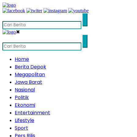
✖
Home
Berita Depok
Megapolitan
Jawa Barat
Nasional
Politik
Ekonomi
Entertainment
Lifestyle
Sport
Pers Rilis