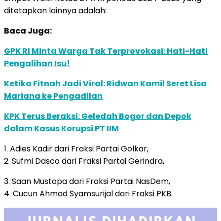
ditetapkan lainnya adalah:
Baca Juga:
GPK RI Minta Warga Tak Terprovokasi: Hati-Hati
Pengalihan Isu!
Ketika Fitnah Jadi Viral: Ridwan Kamil Seret Lisa
Mariana ke Pengadilan
KPK Terus Beraksi: Geledah Bogor dan Depok
dalam Kasus Korupsi PT IIM
1. Adies Kadir dari Fraksi Partai Golkar,
2. Sufmi Dasco dari Fraksi Partai Gerindra,
3. Saan Mustopa dari Fraksi Partai NasDem,
4. Cucun Ahmad Syamsurijal dari Fraksi PKB.