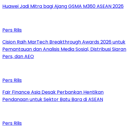
Huawei Jadi Mitra bagi Ajang GSMA M360 ASEAN 2026
Pers Rilis
Cision Raih MarTech Breakthrough Awards 2026 untuk
Pemantauan dan Analisis Media Sosial, Distribusi Siaran
Pers, dan AEO
Pers Rilis
Fair Finance Asia Desak Perbankan Hentikan
Pendanaan untuk Sektor Batu Bara di ASEAN
Pers Rilis