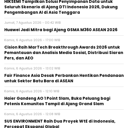
HIKSEMI Tampilkan Solusi Penyimpanan Data untuk
Seluruh Skenario di Ajang DTI Indonesia 2026, Dukung
Pengembangan AI di Asia Tenggara
Jumat, 7 Agustus 2026 - 00:42 WIB
Huawei Jadi Mitra bagi Ajang GSMA M360 ASEAN 2026
Kamis, 6 Agustus 2026 - 17:00 WIB
Cision Raih MarTech Breakthrough Awards 2026 untuk
Pemantauan dan Analisis Media Sosial, Distribusi Siaran
Pers, dan AEO
Kamis, 6 Agustus 2026 - 13:02 WIB
Fair Finance Asia Desak Perbankan Hentikan Pendanaan
untuk Sektor Batu Bara di ASEAN
Kamis, 6 Agustus 2026 - 12:10 WIB
Haier Gandeng AO 1 Point Slam, Buka Peluang bagi
Petenis Komunitas Tampil di Ajang Grand Slam
Kamis, 6 Agustus 2026 - 12:08 WIB
SUS ENVIRONMENT Raih Dua Proyek WtE di Indonesia,
Percepat Ekspansi Global