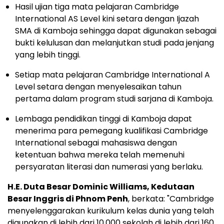
Hasil ujian tiga mata pelajaran Cambridge
International AS Level kini setara dengan Ijazah
SMA di Kamboja sehingga dapat digunakan sebagai
bukti kelulusan dan melanjutkan studi pada jenjang
yang lebih tinggi.
Setiap mata pelajaran Cambridge International A
Level setara dengan menyelesaikan tahun
pertama dalam program studi sarjana di Kamboja.
Lembaga pendidikan tinggi di Kamboja dapat
menerima para pemegang kualifikasi Cambridge
International sebagai mahasiswa dengan
ketentuan bahwa mereka telah memenuhi
persyaratan literasi dan numerasi yang berlaku.
H.E.
Duta Besar Dominic Williams
, Kedutaan
Besar Inggris di
Phnom Penh
, berkata: "
Cambridge
menyelenggarakan kurikulum kelas dunia yang telah
digunakan di lebih dari 10.000 sekolah di lebih dari 160