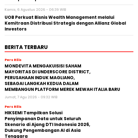
Kamis, 6 Agustus 2026 - 06:39 WIB
UOB Perkuat Bisnis Wealth Management melalui
Kemitraan Distribusi Strategis dengan Allianz Global
Investors
BERITA TERBARU
Pers Rilis
MONDEVITA MENGAKUISISI SAHAM
MAYORITAS DI UNDERSCORE DISTRICT,
PERUSAHAAN INDUK MAGLIANO,
SEBAGAI LANGKAH KEDUA DALAM
MEMBANGUN PLATFORM MEREK MEWAH ITALIA BARU
Jumat, 7 Agu 2026 - 09:32 WIB
Pers Rilis
HIKSEMI Tampilkan Solusi
Penyimpanan Data untuk Seluruh
Skenario di Ajang DTI Indonesia 2026,
Dukung Pengembangan AI di Asia
Tenggara