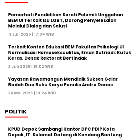
Pemerhati Pendidikan Soroti Polemik Unggahan
BEM UI Terkait Isu LGBT, Dorong Penyelesaian
Melalui Dialog dan Solusi
11 Juli 2026 | 17:04 WIB
Terkait Konten Edukasi BEM Fakultas Psikologi UI
Normalisasi Homoseksualitas, Eman Sutriadi: Kutuk
Keras, Desak Rektorat Bertindak
2 Juli 2026 | 19:02 WIB
Yayasan Rawamangun Mendidik Sukses Gelar
Bedah Dua Buku Karya Penulis Andre Donas
26 Mei 2026 | 10:24 WIB
POLITIK
KPUD Depok Sambangi Kantor DPC PDIP Kota
Depok, IT: Selamat Datang di Kandang Banteng