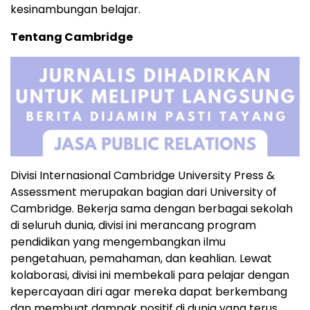
kesinambungan belajar.
Tentang Cambridge
Divisi Internasional
Cambridge University
Press &
Assessment merupakan bagian dari University of
Cambridge
. Bekerja sama dengan berbagai sekolah
di seluruh dunia, divisi ini merancang program
pendidikan yang mengembangkan ilmu
pengetahuan, pemahaman, dan keahlian. Lewat
kolaborasi, divisi ini membekali para pelajar dengan
kepercayaan diri agar mereka dapat berkembang
dan membuat dampak positif di dunia yang terus