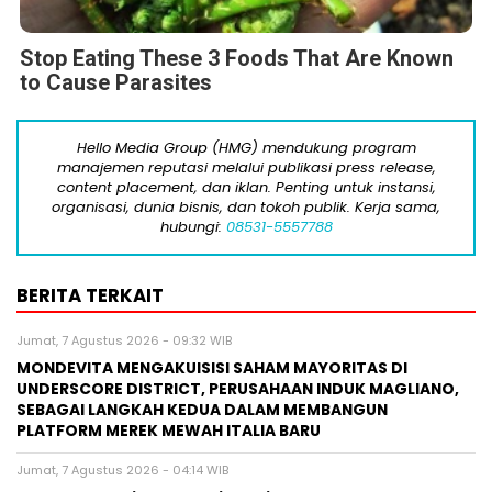
Stop Eating These 3 Foods That Are Known
to Cause Parasites
Hello Media Group (HMG) mendukung program
manajemen reputasi melalui publikasi press release,
content placement, dan iklan. Penting untuk instansi,
organisasi, dunia bisnis, dan tokoh publik. Kerja sama,
hubungi:
08531-5557788
BERITA TERKAIT
Jumat, 7 Agustus 2026 - 09:32 WIB
MONDEVITA MENGAKUISISI SAHAM MAYORITAS DI
UNDERSCORE DISTRICT, PERUSAHAAN INDUK MAGLIANO,
SEBAGAI LANGKAH KEDUA DALAM MEMBANGUN
PLATFORM MEREK MEWAH ITALIA BARU
Jumat, 7 Agustus 2026 - 04:14 WIB