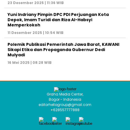
23 Desember 2025 | 11:36 WIB
Yuni Indriany Pimpin DPC PDI Perjuangan Kota
Depok, Imam Turidi dan Riza Al-Habsyi
Memperkokoh
11 Desember 2025 | 10:54 WIB
Polemik Publikasi Pemerintah Jawa Barat, KAWANI
Sikapi Etika dan Propaganda Gubernur Dedi
Mulyadi
16 Mei 2025 | 08:28 WIB
Graha Media Center,
Bogor - Indonesia
editorhellogroup@gmail.com
+628557777888