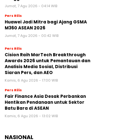
Jumat, 7 Agu 2026 - 04:14 WIB
Pers Rilis
Huawei Jadi Mitra bagi Ajang GSMA
M360 ASEAN 2026
Jumat, 7 Agu 2026 - 00:42 WIB
Pers Rilis
Cision Raih MarTech Breakthrough
Awards 2026 untuk Pemantauan dan
Analisis Media Sosial, Distribusi
Siaran Pers, dan AEO
Kamis, 6 Agu 2026 - 17:00 WIB
Pers Rilis
Fair Finance Asia Desak Perbankan
Hentikan Pendanaan untuk Sektor
Batu Bara di ASEAN
Kamis, 6 Agu 2026 - 13:02 WIB
NASIONAL