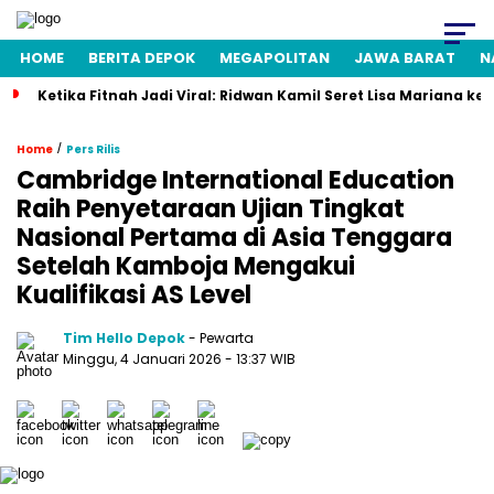
HOME
BERITA DEPOK
MEGAPOLITAN
JAWA BARAT
N
Ketika Fitnah Jadi Viral: Ridwan Kamil Seret Lisa Mariana ke
/
Home
Pers Rilis
Cambridge International Education
Raih Penyetaraan Ujian Tingkat
Nasional Pertama di Asia Tenggara
Setelah Kamboja Mengakui
Kualifikasi AS Level
Tim Hello Depok
- Pewarta
Minggu, 4 Januari 2026 - 13:37 WIB