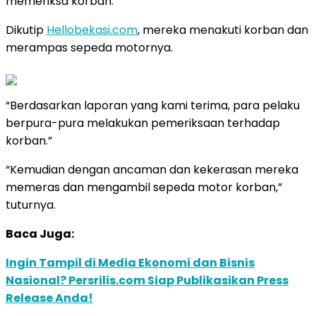
memeriksa korban.
Dikutip
Hellobekasi.com
, mereka menakuti korban dan
merampas sepeda motornya.
“Berdasarkan laporan yang kami terima, para pelaku
berpura-pura melakukan pemeriksaan terhadap
korban.”
“Kemudian dengan ancaman dan kekerasan mereka
memeras dan mengambil sepeda motor korban,”
tuturnya.
Baca Juga:
Ingin Tampil di Media Ekonomi dan Bisnis
Nasional? Persrilis.com Siap Publikasikan Press
Release Anda!