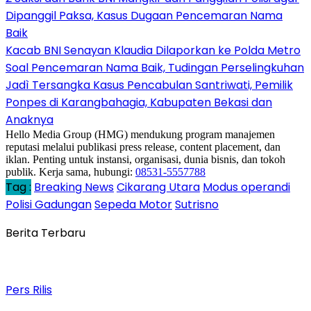
Dipanggil Paksa, Kasus Dugaan Pencemaran Nama
Baik
Kacab BNI Senayan Klaudia Dilaporkan ke Polda Metro
Soal Pencemaran Nama Baik, Tudingan Perselingkuhan
Jadì Tersangka Kasus Pencabulan Santriwati, Pemilik
Ponpes di Karangbahagia, Kabupaten Bekasi dan
Anaknya
Hello Media Group (HMG) mendukung program manajemen
reputasi melalui publikasi press release, content placement, dan
iklan. Penting untuk instansi, organisasi, dunia bisnis, dan tokoh
publik. Kerja sama, hubungi:
08531-5557788
Tag :
Breaking News
Cikarang Utara
Modus operandi
Polisi Gadungan
Sepeda Motor
Sutrisno
Berita Terbaru
Pers Rilis