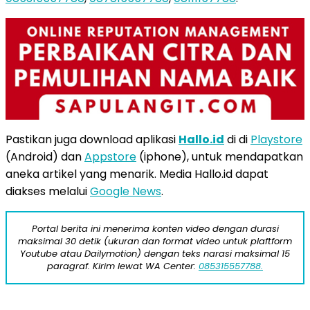
Pastikan juga download aplikasi
Hallo.id
di di
Playstore
(Android) dan
Appstore
(iphone), untuk mendapatkan
aneka artikel yang menarik. Media Hallo.id dapat
diakses melalui
Google News
.
Portal berita ini menerima konten video dengan durasi
maksimal 30 detik (ukuran dan format video untuk plaftform
Youtube atau Dailymotion) dengan teks narasi maksimal 15
paragraf. Kirim lewat WA Center:
085315557788.