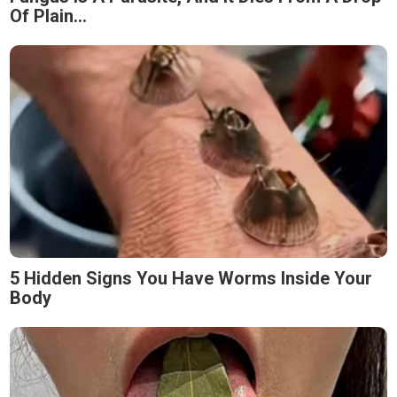
Of Plain...
5 Hidden Signs You Have Worms Inside Your
Body