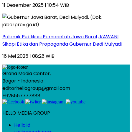
11 Desember 2025 | 10:54 WIB
Polemik Publikasi Pemerintah Jawa Barat, KAWANI
Sikapi Etika dan Propaganda Gubernur Dedi Mulyadi
16 Mei 2025 | 08:28 WIB
Graha Media Center,
Bogor - Indonesia
editorhellogroup@gmail.com
+628557777888
HELLO MEDIA GROUP
Hello.id