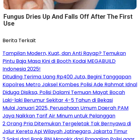
Fungus Dries Up And Falls Off After The First
Use
Berita Terkait
Tampilan Modern, Kuat, dan Anti Rayap? Temukan
Pintu Baja Masa Kini di Booth Kodai MEGABUILD
Indonesia 2025!
Dituding Terima Uang Rp400 Juta, Begini Tanggapan
Kapolres Metro Jaksel Kombes Polisi Ade Rahmat Idnal
Diduga Disiksa, Polisi Dalami Temuan Mayat Bocah
Laki-laki Berumur Sekitar 4-5 Tahun di Bekasi
Mulai Januari 2025, Perusahaan Umum Daerah PAM
Jaya Naikkan Tarif Air Minum untuk Pelanggan
2 Orang Pria Ditemukan Tergeletak Tak Bernyawa di
Jalur Kereta Api Wilayah Jatinegara, Jakarta Timur
2 Saksi dari Bank BNI Mangkir dari Panggilan Polisi agar