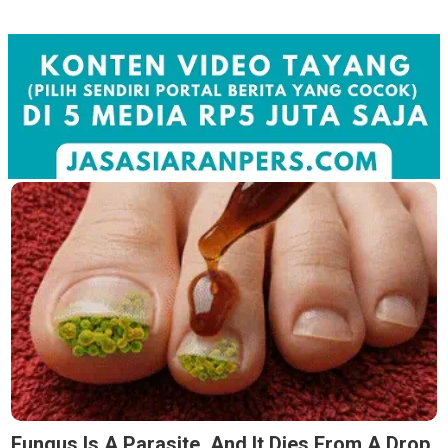
Fungus Is A Parasite, And It Dies From A Drop