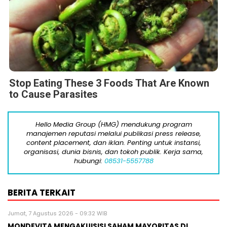
Stop Eating These 3 Foods That Are Known
to Cause Parasites
Hello Media Group (HMG) mendukung program
manajemen reputasi melalui publikasi press release,
content placement, dan iklan. Penting untuk instansi,
organisasi, dunia bisnis, dan tokoh publik. Kerja sama,
hubungi:
08531-5557788
BERITA TERKAIT
Jumat, 7 Agustus 2026 - 09:32 WIB
MONDEVITA MENGAKUISISI SAHAM MAYORITAS DI