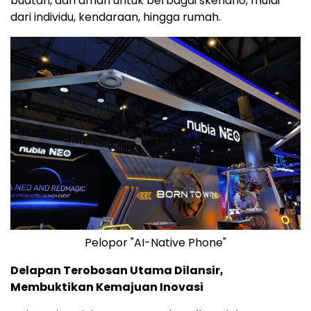
buatan, dan aman untuk berbagai skenario, mulai
dari individu, kendaraan, hingga rumah.
Pelopor "AI-Native Phone"
Delapan Terobosan Utama Dilansir,
Membuktikan Kemajuan Inovasi