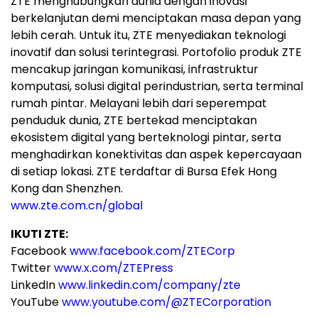
ZTE menghubungkan dunia dengan inovasi
berkelanjutan demi menciptakan masa depan yang
lebih cerah. Untuk itu, ZTE menyediakan teknologi
inovatif dan solusi terintegrasi. Portofolio produk ZTE
mencakup jaringan komunikasi, infrastruktur
komputasi, solusi digital perindustrian, serta terminal
rumah pintar. Melayani lebih dari seperempat
penduduk dunia, ZTE bertekad menciptakan
ekosistem digital yang berteknologi pintar, serta
menghadirkan konektivitas dan aspek kepercayaan
di setiap lokasi. ZTE terdaftar di Bursa Efek Hong
Kong dan Shenzhen.
www.zte.com.cn/global
IKUTI ZTE:
Facebook
www.facebook.com/ZTECorp
Twitter
www.x.com/ZTEPress
LinkedIn
www.linkedin.com/company/zte
YouTube
www.youtube.com/@ZTECorporation