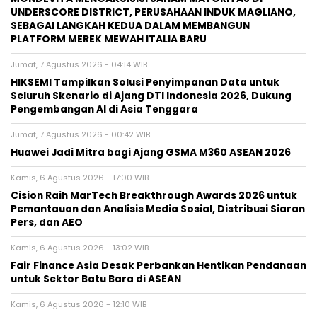
UNDERSCORE DISTRICT, PERUSAHAAN INDUK MAGLIANO,
SEBAGAI LANGKAH KEDUA DALAM MEMBANGUN
PLATFORM MEREK MEWAH ITALIA BARU
Jumat, 7 Agustus 2026 - 04:14 WIB
HIKSEMI Tampilkan Solusi Penyimpanan Data untuk
Seluruh Skenario di Ajang DTI Indonesia 2026, Dukung
Pengembangan AI di Asia Tenggara
Jumat, 7 Agustus 2026 - 00:42 WIB
Huawei Jadi Mitra bagi Ajang GSMA M360 ASEAN 2026
Kamis, 6 Agustus 2026 - 17:00 WIB
Cision Raih MarTech Breakthrough Awards 2026 untuk
Pemantauan dan Analisis Media Sosial, Distribusi Siaran
Pers, dan AEO
Kamis, 6 Agustus 2026 - 13:02 WIB
Fair Finance Asia Desak Perbankan Hentikan Pendanaan
untuk Sektor Batu Bara di ASEAN
Kamis, 6 Agustus 2026 - 12:10 WIB