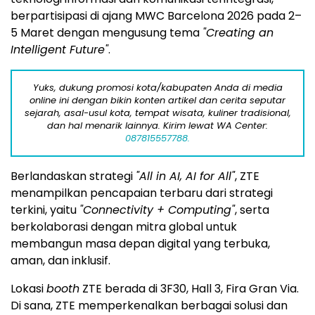
berpartisipasi di ajang MWC Barcelona 2026 pada 2–
5 Maret dengan mengusung tema
"Creating an
Intelligent Future"
.
Yuks, dukung promosi kota/kabupaten Anda di media
online ini dengan bikin konten artikel dan cerita seputar
sejarah, asal-usul kota, tempat wisata, kuliner tradisional,
dan hal menarik lainnya. Kirim lewat WA Center:
087815557788.
Berlandaskan strategi
"All in AI, AI for All"
, ZTE
menampilkan pencapaian terbaru dari strategi
terkini, yaitu
"Connectivity + Computing"
, serta
berkolaborasi dengan mitra global untuk
membangun masa depan digital yang terbuka,
aman, dan inklusif.
Lokasi
booth
ZTE berada di 3F30, Hall 3, Fira Gran Via.
Di sana, ZTE memperkenalkan berbagai solusi dan