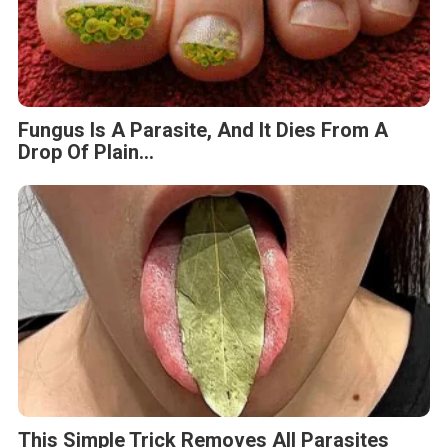
Fungus Is A Parasite, And It Dies From A
Drop Of Plain...
This Simple Trick Removes All Parasites