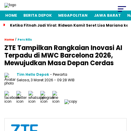
HOME
BERITA DEPOK
MEGAPOLITAN
JAWA BARAT
N
Ketika Fitnah Jadi Viral: Ridwan Kamil Seret Lisa Mariana ke
/
Home
Pers Rilis
ZTE Tampilkan Rangkaian Inovasi AI
Terpadu di MWC Barcelona 2026,
Mewujudkan Masa Depan Cerdas
Tim Hello Depok
- Pewarta
Selasa, 3 Maret 2026 - 09:28 WIB