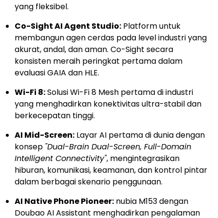
yang fleksibel.
Co-Sight AI Agent Studio:
Platform untuk
membangun agen cerdas pada level industri yang
akurat, andal, dan aman. Co-Sight secara
konsisten meraih peringkat pertama dalam
evaluasi GAIA dan HLE.
Wi-Fi 8:
Solusi Wi-Fi 8 Mesh pertama di industri
yang menghadirkan konektivitas ultra-stabil dan
berkecepatan tinggi.
AI Mid-Screen:
Layar AI pertama di dunia dengan
konsep
"Dual-Brain Dual-Screen, Full-Domain
Intelligent Connectivity"
, mengintegrasikan
hiburan, komunikasi, keamanan, dan kontrol pintar
dalam berbagai skenario penggunaan.
AI Native Phone Pioneer:
nubia M153 dengan
Doubao AI Assistant menghadirkan pengalaman