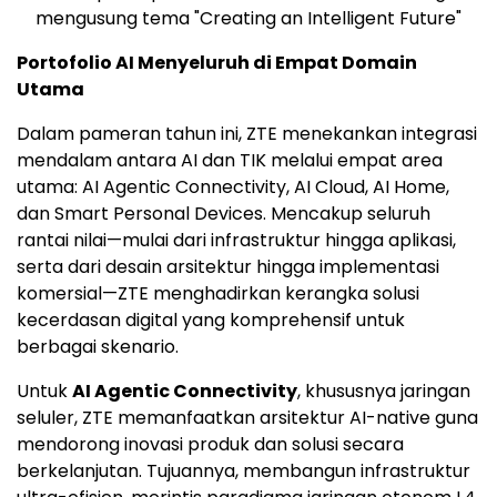
mengusung tema "Creating an Intelligent Future"
Portofolio AI Menyeluruh di Empat Domain
Utama
Dalam pameran tahun ini, ZTE menekankan integrasi
mendalam antara AI dan TIK melalui empat area
utama: AI Agentic Connectivity, AI Cloud, AI Home,
dan Smart Personal Devices. Mencakup seluruh
rantai nilai—mulai dari infrastruktur hingga aplikasi,
serta dari desain arsitektur hingga implementasi
komersial—ZTE menghadirkan kerangka solusi
kecerdasan digital yang komprehensif untuk
berbagai skenario.
Untuk
AI Agentic Connectivity
, khususnya jaringan
seluler, ZTE memanfaatkan arsitektur AI-native guna
mendorong inovasi produk dan solusi secara
berkelanjutan. Tujuannya, membangun infrastruktur