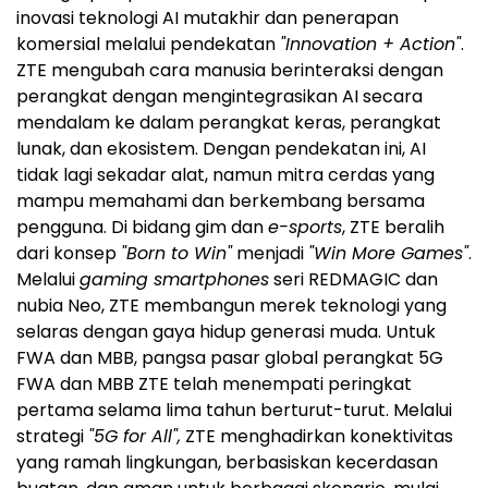
inovasi teknologi AI mutakhir dan penerapan
komersial melalui pendekatan
"Innovation + Action"
.
ZTE mengubah cara manusia berinteraksi dengan
perangkat dengan mengintegrasikan AI secara
mendalam ke dalam perangkat keras, perangkat
lunak, dan ekosistem. Dengan pendekatan ini, AI
tidak lagi sekadar alat, namun mitra cerdas yang
mampu memahami dan berkembang bersama
pengguna. Di bidang gim dan
e-sports
, ZTE beralih
dari konsep
"Born to Win"
menjadi
"Win More Games"
.
Melalui
gaming smartphones
seri REDMAGIC dan
nubia Neo, ZTE membangun merek teknologi yang
selaras dengan gaya hidup generasi muda. Untuk
FWA dan MBB, pangsa pasar global perangkat 5G
FWA dan MBB ZTE telah menempati peringkat
pertama selama lima tahun berturut-turut. Melalui
strategi
"5G for All",
ZTE menghadirkan konektivitas
yang ramah lingkungan, berbasiskan kecerdasan