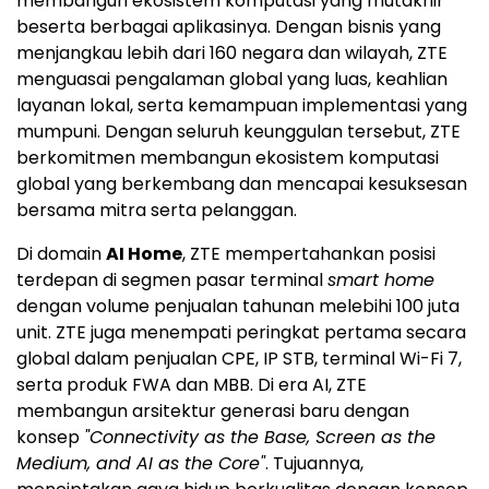
membangun ekosistem komputasi yang mutakhir
beserta berbagai aplikasinya. Dengan bisnis yang
menjangkau lebih dari 160 negara dan wilayah, ZTE
menguasai pengalaman global yang luas, keahlian
layanan lokal, serta kemampuan implementasi yang
mumpuni. Dengan seluruh keunggulan tersebut, ZTE
berkomitmen membangun ekosistem komputasi
global yang berkembang dan mencapai kesuksesan
bersama mitra serta pelanggan.
Di domain
AI Home
, ZTE mempertahankan posisi
terdepan di segmen pasar terminal
smart home
dengan volume penjualan tahunan melebihi 100 juta
unit. ZTE juga menempati peringkat pertama secara
global dalam penjualan CPE, IP STB, terminal Wi-Fi 7,
serta produk FWA dan MBB. Di era AI, ZTE
membangun arsitektur generasi baru dengan
konsep
"Connectivity as the Base, Screen as the
Medium, and AI as the Core"
. Tujuannya,