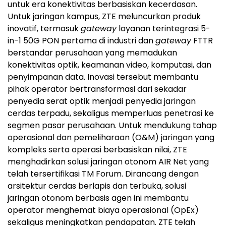
untuk era konektivitas berbasiskan kecerdasan.
Untuk jaringan kampus, ZTE meluncurkan produk
inovatif, termasuk
gateway
layanan terintegrasi 5-
in-1 50G PON pertama di industri dan
gateway
FTTR
berstandar perusahaan yang memadukan
konektivitas optik, keamanan video, komputasi, dan
penyimpanan data. Inovasi tersebut membantu
pihak operator bertransformasi dari sekadar
penyedia serat optik menjadi penyedia jaringan
cerdas terpadu, sekaligus memperluas penetrasi ke
segmen pasar perusahaan. Untuk mendukung tahap
operasional dan pemeliharaan (O&M) jaringan yang
kompleks serta operasi berbasiskan nilai, ZTE
menghadirkan solusi jaringan otonom AIR Net yang
telah tersertifikasi TM Forum. Dirancang dengan
arsitektur cerdas berlapis dan terbuka, solusi
jaringan otonom berbasis agen ini membantu
operator menghemat biaya operasional (OpEx)
sekaligus meningkatkan pendapatan. ZTE telah