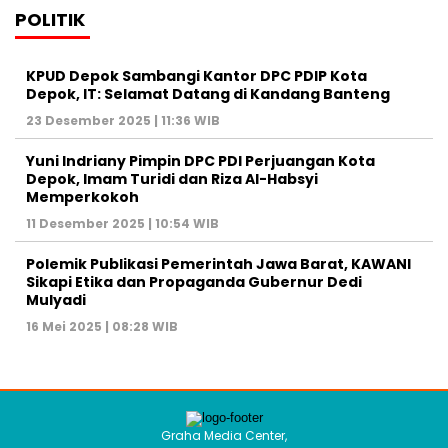
POLITIK
KPUD Depok Sambangi Kantor DPC PDIP Kota
Depok, IT: Selamat Datang di Kandang Banteng
23 Desember 2025 | 11:36 WIB
Yuni Indriany Pimpin DPC PDI Perjuangan Kota
Depok, Imam Turidi dan Riza Al-Habsyi
Memperkokoh
11 Desember 2025 | 10:54 WIB
Polemik Publikasi Pemerintah Jawa Barat, KAWANI
Sikapi Etika dan Propaganda Gubernur Dedi
Mulyadi
16 Mei 2025 | 08:28 WIB
Graha Media Center,