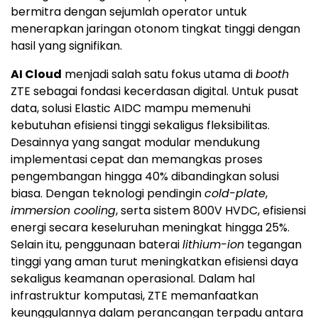
bermitra dengan sejumlah operator untuk
menerapkan jaringan otonom tingkat tinggi dengan
hasil yang signifikan.
AI Cloud
menjadi salah satu fokus utama di
booth
ZTE sebagai fondasi kecerdasan digital. Untuk pusat
data, solusi Elastic AIDC mampu memenuhi
kebutuhan efisiensi tinggi sekaligus fleksibilitas.
Desainnya yang sangat modular mendukung
implementasi cepat dan memangkas proses
pengembangan hingga 40% dibandingkan solusi
biasa. Dengan teknologi pendingin
cold-plate
,
immersion cooling
, serta sistem 800V HVDC, efisiensi
energi secara keseluruhan meningkat hingga 25%.
Selain itu, penggunaan baterai
lithium-ion
tegangan
tinggi yang aman turut meningkatkan efisiensi daya
sekaligus keamanan operasional. Dalam hal
infrastruktur komputasi, ZTE memanfaatkan
keunggulannya dalam perancangan terpadu antara