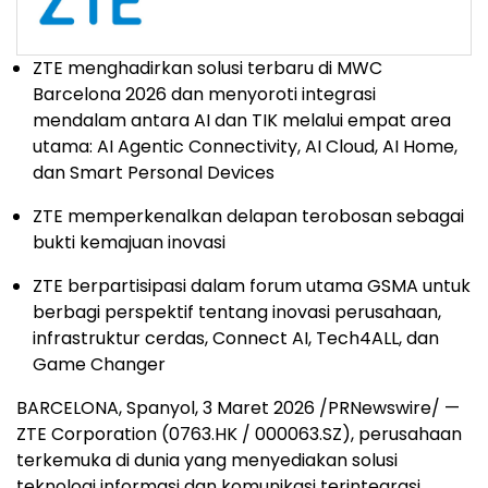
ZTE menghadirkan solusi terbaru di MWC
Barcelona 2026 dan menyoroti integrasi
mendalam antara AI dan TIK melalui empat area
utama: AI Agentic Connectivity, AI Cloud, AI Home,
dan Smart Personal Devices
ZTE memperkenalkan delapan terobosan sebagai
bukti kemajuan inovasi
ZTE berpartisipasi dalam forum utama GSMA untuk
berbagi perspektif tentang inovasi perusahaan,
infrastruktur cerdas, Connect AI, Tech4ALL, dan
Game Changer
BARCELONA, Spanyol, 3 Maret 2026 /PRNewswire/ —
ZTE Corporation (0763.HK / 000063.SZ), perusahaan
terkemuka di dunia yang menyediakan solusi
teknologi informasi dan komunikasi terintegrasi,