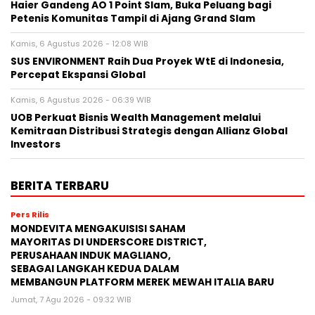
Haier Gandeng AO 1 Point Slam, Buka Peluang bagi
Petenis Komunitas Tampil di Ajang Grand Slam
Kamis, 6 Agustus 2026 - 12:08 WIB
SUS ENVIRONMENT Raih Dua Proyek WtE di Indonesia,
Percepat Ekspansi Global
Kamis, 6 Agustus 2026 - 06:39 WIB
UOB Perkuat Bisnis Wealth Management melalui
Kemitraan Distribusi Strategis dengan Allianz Global
Investors
BERITA TERBARU
Pers Rilis
MONDEVITA MENGAKUISISI SAHAM
MAYORITAS DI UNDERSCORE DISTRICT,
PERUSAHAAN INDUK MAGLIANO,
SEBAGAI LANGKAH KEDUA DALAM
MEMBANGUN PLATFORM MEREK MEWAH ITALIA BARU
Jumat, 7 Agu 2026 - 09:32 WIB