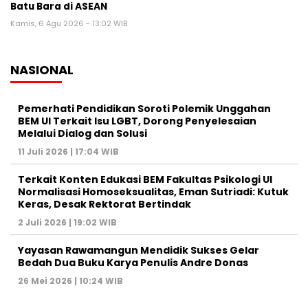
Batu Bara di ASEAN
Kamis, 6 Agu 2026 - 13:02 WIB
NASIONAL
Pemerhati Pendidikan Soroti Polemik Unggahan
BEM UI Terkait Isu LGBT, Dorong Penyelesaian
Melalui Dialog dan Solusi
11 Juli 2026 | 17:04 WIB
Terkait Konten Edukasi BEM Fakultas Psikologi UI
Normalisasi Homoseksualitas, Eman Sutriadi: Kutuk
Keras, Desak Rektorat Bertindak
2 Juli 2026 | 19:02 WIB
Yayasan Rawamangun Mendidik Sukses Gelar
Bedah Dua Buku Karya Penulis Andre Donas
26 Mei 2026 | 10:24 WIB