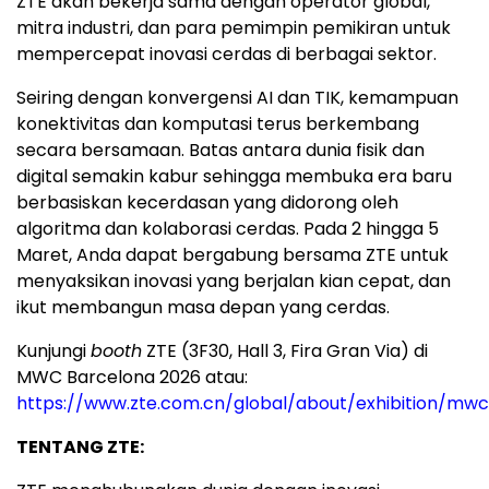
ZTE akan bekerja sama dengan operator global,
mitra industri, dan para pemimpin pemikiran untuk
mempercepat inovasi cerdas di berbagai sektor.
Seiring dengan konvergensi AI dan TIK, kemampuan
konektivitas dan komputasi terus berkembang
secara bersamaan. Batas antara dunia fisik dan
digital semakin kabur sehingga membuka era baru
berbasiskan kecerdasan yang didorong oleh
algoritma dan kolaborasi cerdas. Pada 2 hingga 5
Maret, Anda dapat bergabung bersama ZTE untuk
menyaksikan inovasi yang berjalan kian cepat, dan
ikut membangun masa depan yang cerdas.
Kunjungi
booth
ZTE (3F30, Hall 3, Fira Gran Via) di
MWC Barcelona 2026 atau:
https://www.zte.com.cn/global/about/exhibition/mwc
TENTANG ZTE: