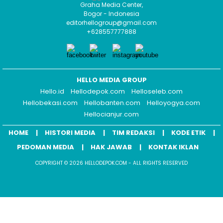
Graha Media Center,
Bogor - Indonesia
editorhellogroup@gmail.com
+628557777888
HELLO MEDIA GROUP
Hello.id
Hellodepok.com
Helloseleb.com
Hellobekasi.com
Hellobanten.com
Helloyogya.com
Hellocianjur.com
HOME
HISTORI MEDIA
TIM REDAKSI
KODE ETIK
PEDOMAN MEDIA
HAK JAWAB
KONTAK IKLAN
COPYRIGHT © 2026 HELLODEPOK.COM - ALL RIGHTS RESERVED