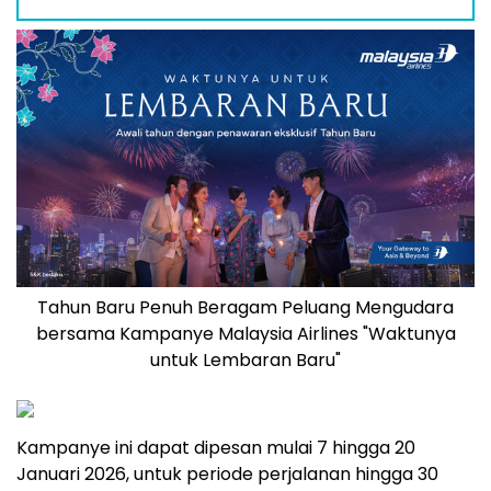
Tahun Baru Penuh Beragam Peluang Mengudara
bersama Kampanye Malaysia Airlines "Waktunya
untuk Lembaran Baru"
Kampanye ini dapat dipesan mulai 7 hingga 20
Januari 2026, untuk periode perjalanan hingga
30