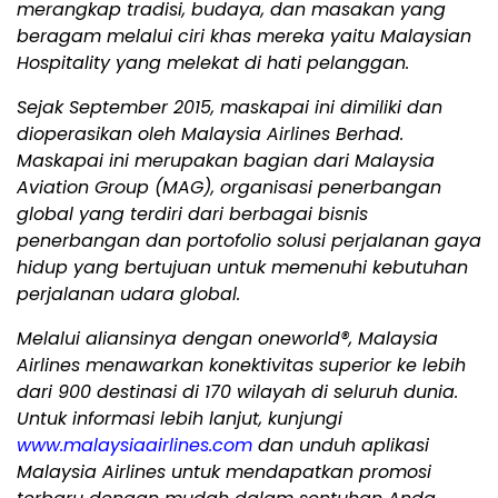
merangkap tradisi, budaya, dan masakan yang
beragam melalui ciri khas mereka yaitu Malaysian
Hospitality yang melekat di hati pelanggan.
Sejak
September 2015
, maskapai ini dimiliki dan
dioperasikan oleh Malaysia Airlines Berhad.
Maskapai ini merupakan bagian dari Malaysia
Aviation Group (MAG), organisasi penerbangan
global yang terdiri dari berbagai bisnis
penerbangan dan portofolio solusi perjalanan gaya
hidup yang bertujuan untuk memenuhi kebutuhan
perjalanan udara global.
Melalui aliansinya dengan oneworld®, Malaysia
Airlines menawarkan konektivitas superior ke lebih
dari 900 destinasi di 170 wilayah di seluruh dunia.
Untuk informasi lebih lanjut, kunjungi
www.malaysiaairlines.com
dan unduh aplikasi
Malaysia Airlines untuk mendapatkan promosi