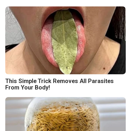
This Simple Trick Removes All Parasites
From Your Body!