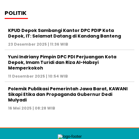
POLITIK
KPUD Depok Sambangi Kantor DPC PDIP Kota
Depok, IT: Selamat Datang di Kandang Banteng
23 Desember 2025 | 11:36 WIB
Yuni Indriany Pimpin DPC PDI Perjuangan Kota
Depok, Imam Turidi dan Riza Al-Habsyi
Memperkokoh
11 Desember 2025 | 10:54 WIB
Polemik Publikasi Pemerintah Jawa Barat, KAWANI
Sikapi Etika dan Propaganda Gubernur Dedi
Mulyadi
16 Mei 2025 | 08:28 WIB