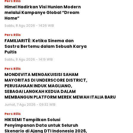
Pers Rilis
Himel Hadirkan Visi Hunian Modern
melalui Kampanye Global “Dream
Home”
Sabtu, 8 Agu 2026 - 14:26 WIB
Pers Rilis
FAMILIARITÉ: Ketika Sinema dan
Sastra Bertemu dalam Sebuah Karya
Puitis
Sabtu, 8 Agu 2026 - 14:19 WIB
Pers Rilis
MONDEVITA MENGAKUISISI SAHAM
MAYORITAS DI UNDERSCORE DISTRICT,
PERUSAHAAN INDUK MAGLIANO,
SEBAGAI LANGKAH KEDUA DALAM
MEMBANGUN PLATFORM MEREK MEWAH ITALIA BARU
Jumat, 7 Agu 2026 - 09:32 WIB
Pers Rilis
HIKSEMI Tampilkan Solusi
Penyimpanan Data untuk Seluruh
Skenario di Ajang DTI Indonesia 2026,