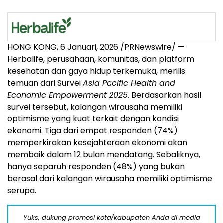
HONG KONG
,
6 Januari, 2026
/PRNewswire/ —
Herbalife, perusahaan, komunitas, dan platform
kesehatan dan gaya hidup terkem
uka, m
erilis
temuan dari Survei
Asia Pacific Health and
Economic Empowerment 2025
. Berdasarkan hasil
survei tersebut, kalangan wirausaha memiliki
optimisme yang kuat terkait dengan kondisi
ekonomi. Tiga dari empat responden (74%)
memperkirakan kesejahteraan ekonomi akan
membaik dalam 12 bulan mendatang. Sebaliknya,
hanya separuh responden (48%) yang bukan
berasal dari kalangan wirausaha memiliki optimisme
serupa.
Yuks, dukung promosi kota/kabupaten Anda di media