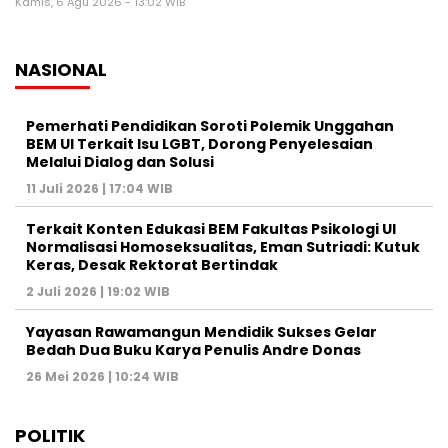
Kamis, 6 Agu 2026 - 13:02 WIB
NASIONAL
Pemerhati Pendidikan Soroti Polemik Unggahan
BEM UI Terkait Isu LGBT, Dorong Penyelesaian
Melalui Dialog dan Solusi
11 Juli 2026 | 17:04 WIB
Terkait Konten Edukasi BEM Fakultas Psikologi UI
Normalisasi Homoseksualitas, Eman Sutriadi: Kutuk
Keras, Desak Rektorat Bertindak
2 Juli 2026 | 19:02 WIB
Yayasan Rawamangun Mendidik Sukses Gelar
Bedah Dua Buku Karya Penulis Andre Donas
26 Mei 2026 | 10:24 WIB
POLITIK