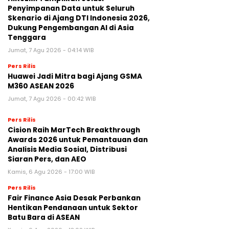
Penyimpanan Data untuk Seluruh
Skenario di Ajang DTI Indonesia 2026,
Dukung Pengembangan AI di Asia
Tenggara
Jumat, 7 Agu 2026 - 04:14 WIB
Pers Rilis
Huawei Jadi Mitra bagi Ajang GSMA
M360 ASEAN 2026
Jumat, 7 Agu 2026 - 00:42 WIB
Pers Rilis
Cision Raih MarTech Breakthrough
Awards 2026 untuk Pemantauan dan
Analisis Media Sosial, Distribusi
Siaran Pers, dan AEO
Kamis, 6 Agu 2026 - 17:00 WIB
Pers Rilis
Fair Finance Asia Desak Perbankan
Hentikan Pendanaan untuk Sektor
Batu Bara di ASEAN