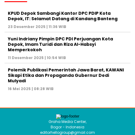
KPUD Depok Sambangi Kantor DPC PDIP Kota
Depok, IT: Selamat Datang di Kandang Banteng
23 Desember 2025 | 11:36 WIB
Yuni Indriany Pimpin DPC PDI Perjuangan Kota
Depok, Imam Turidi dan Riza Al-Habsyi
Memperkokoh
11 Desember 2025 | 10:54 WIB
Polemik Publikasi Pemerintah Jawa Barat, KAWANI
Sikapi Etika dan Propaganda Gubernur Dedi
Mulyadi
16 Mei 2025 | 08:28 WIB
Graha Media Center,
Bogor - Indonesia
editorhellogroup@gmail.com