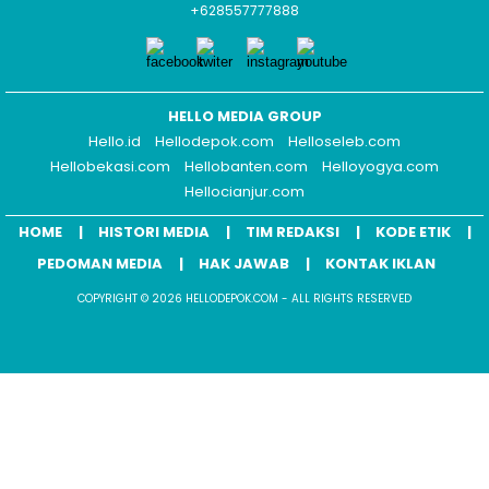
+628557777888
HELLO MEDIA GROUP
Hello.id
Hellodepok.com
Helloseleb.com
Hellobekasi.com
Hellobanten.com
Helloyogya.com
Hellocianjur.com
HOME
HISTORI MEDIA
TIM REDAKSI
KODE ETIK
PEDOMAN MEDIA
HAK JAWAB
KONTAK IKLAN
COPYRIGHT © 2026 HELLODEPOK.COM - ALL RIGHTS RESERVED