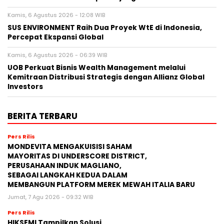
Kamis, 6 Agustus 2026 - 12:08 WIB
SUS ENVIRONMENT Raih Dua Proyek WtE di Indonesia,
Percepat Ekspansi Global
Kamis, 6 Agustus 2026 - 06:39 WIB
UOB Perkuat Bisnis Wealth Management melalui
Kemitraan Distribusi Strategis dengan Allianz Global
Investors
BERITA TERBARU
Pers Rilis
MONDEVITA MENGAKUISISI SAHAM
MAYORITAS DI UNDERSCORE DISTRICT,
PERUSAHAAN INDUK MAGLIANO,
SEBAGAI LANGKAH KEDUA DALAM
MEMBANGUN PLATFORM MEREK MEWAH ITALIA BARU
Jumat, 7 Agu 2026 - 09:32 WIB
Pers Rilis
HIKSEMI Tampilkan Solusi