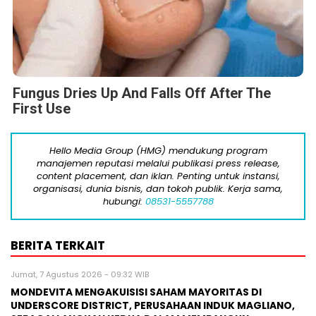
Fungus Dries Up And Falls Off After The
First Use
Hello Media Group (HMG) mendukung program
manajemen reputasi melalui publikasi press release,
content placement, dan iklan. Penting untuk instansi,
organisasi, dunia bisnis, dan tokoh publik. Kerja sama,
hubungi:
08531-5557788
BERITA TERKAIT
Jumat, 7 Agustus 2026 - 09:32 WIB
MONDEVITA MENGAKUISISI SAHAM MAYORITAS DI
UNDERSCORE DISTRICT, PERUSAHAAN INDUK MAGLIANO,