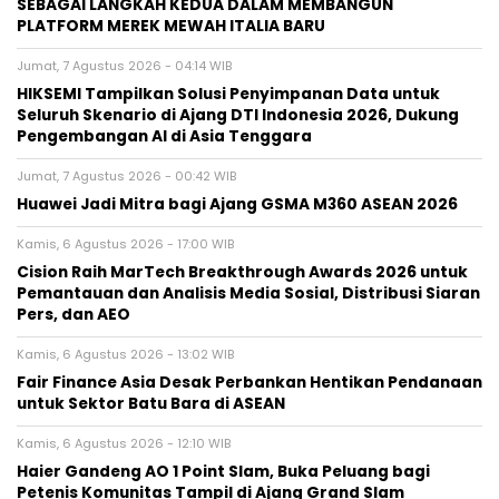
SEBAGAI LANGKAH KEDUA DALAM MEMBANGUN
PLATFORM MEREK MEWAH ITALIA BARU
Jumat, 7 Agustus 2026 - 04:14 WIB
HIKSEMI Tampilkan Solusi Penyimpanan Data untuk
Seluruh Skenario di Ajang DTI Indonesia 2026, Dukung
Pengembangan AI di Asia Tenggara
Jumat, 7 Agustus 2026 - 00:42 WIB
Huawei Jadi Mitra bagi Ajang GSMA M360 ASEAN 2026
Kamis, 6 Agustus 2026 - 17:00 WIB
Cision Raih MarTech Breakthrough Awards 2026 untuk
Pemantauan dan Analisis Media Sosial, Distribusi Siaran
Pers, dan AEO
Kamis, 6 Agustus 2026 - 13:02 WIB
Fair Finance Asia Desak Perbankan Hentikan Pendanaan
untuk Sektor Batu Bara di ASEAN
Kamis, 6 Agustus 2026 - 12:10 WIB
Haier Gandeng AO 1 Point Slam, Buka Peluang bagi
Petenis Komunitas Tampil di Ajang Grand Slam