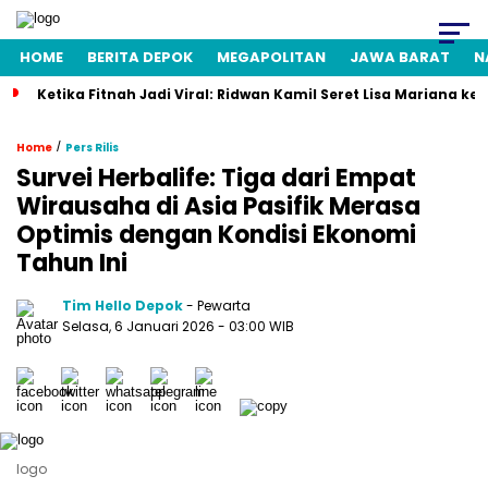
HOME
BERITA DEPOK
MEGAPOLITAN
JAWA BARAT
N
Ketika Fitnah Jadi Viral: Ridwan Kamil Seret Lisa Mariana ke
/
Home
Pers Rilis
Survei Herbalife: Tiga dari Empat
Wirausaha di Asia Pasifik Merasa
Optimis dengan Kondisi Ekonomi
Tahun Ini
Tim Hello Depok
- Pewarta
Selasa, 6 Januari 2026 - 03:00 WIB
logo