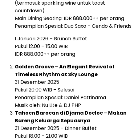
(termasuk sparkling wine untuk toast
countdown)
Main Dining Seating: IDR 888.000++ per orang
Penampilan Spesial: Duo Saxo – Cendo & Friends
1 Januari 2026 – Brunch Buffet
Pukul 12.00 – 15.00 WIB
IDR 888.000++ per orang
Golden Groove – An Elegant Revival of
Timeless Rhythm at Sky Lounge
31 Desember 2025
Pukul 20.00 WIB – Selesai
Penampilan Spesial: Daniel Pattinama
Musik oleh: Nu Lite & DJ PHP
Tahoen Baroean di Djama Doeloe – Makan
Bareng Keluarga Sepuasnya
31 Desember 2025 – Dinner Buffet
Pukul 18.00 – 21.00 WIB