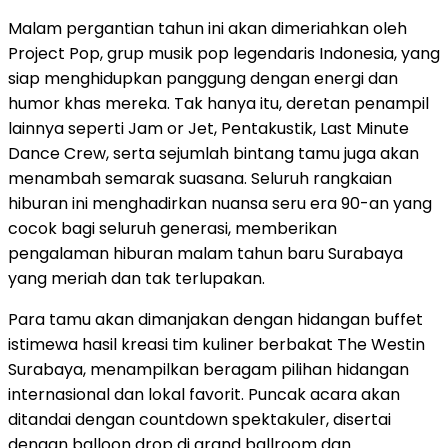
Malam pergantian tahun ini akan dimeriahkan oleh
Project Pop, grup musik pop legendaris
Indonesia
, yang
siap menghidupkan panggung dengan energi dan
humor khas mereka. Tak hanya itu, deretan penampil
lainnya seperti Jam or Jet, Pentakustik, Last Minute
Dance Crew, serta sejumlah bintang tamu juga akan
menambah semarak suasana. Seluruh rangkaian
hiburan ini menghadirkan nuansa seru era 90-an yang
cocok bagi seluruh generasi, memberikan
pengalaman hiburan malam tahun baru
Surabaya
yang meriah dan tak terlupakan.
Para tamu akan dimanjakan dengan hidangan buffet
istimewa hasil kreasi tim kuliner berbakat The Westin
Surabaya, menampilkan beragam pilihan hidangan
internasional dan lokal favorit. Puncak acara akan
ditandai dengan countdown spektakuler, disertai
dengan balloon drop di grand ballroom dan