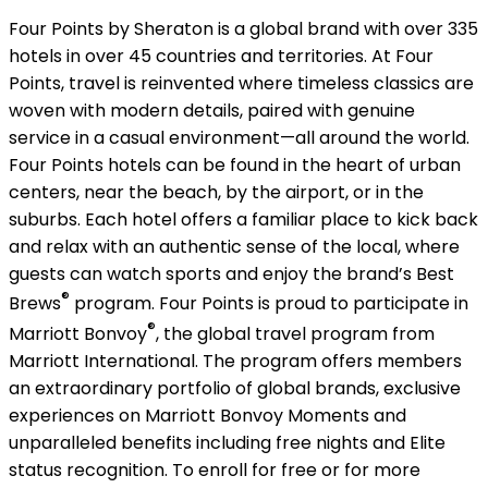
Four Points by Sheraton is a global brand with over 335
hotels in over 45 countries and territories. At Four
Points, travel is reinvented where timeless classics are
woven with modern details, paired with genuine
service in a casual environment—all around the world.
Four Points hotels can be found in the heart of urban
centers, near the beach, by the airport, or in the
suburbs. Each hotel offers a familiar place to kick back
and relax with an authentic sense of the local, where
guests can watch sports and enjoy the brand’s Best
®
Brews
program. Four Points is proud to participate in
®
Marriott Bonvoy
, the global travel program from
Marriott International. The program offers members
an extraordinary portfolio of global brands, exclusive
experiences on Marriott Bonvoy Moments and
unparalleled benefits including free nights and Elite
status recognition. To enroll for free or for more