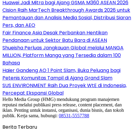
Huawei Jadi Mitra bagi Ajang GSMA M360 ASEAN 2026
Cision Raih MarTech Breakthrough Awards 2026 untuk
Pemantauan dan Analisis Media Sosial, Distribusi Siaran
Pers, dan AEO
Fair Finance Asia Desak Perbankan Hentikan
Pendanaan untuk Sektor Batu Bara di ASEAN
Shueisha Perluas Jangkauan Global melalui MANGA
MILLION, Platform Manga yang Tersedia dalam 100
Bahasa
Haier Gandeng AO 1 Point Slam, Buka Peluang bagi
Petenis Komunitas Tampil di Ajang Grand Slam
SUS ENVIRONMENT Raih Dua Proyek WtE di Indonesia,
Percepat Ekspansi Global
Hello Media Group (HMG) mendukung program manajemen
reputasi melalui publikasi press release, content placement, dan
iklan. Penting untuk instansi, organisasi, dunia bisnis, dan tokoh
publik. Kerja sama, hubungi:
08531-5557788
Berita Terbaru