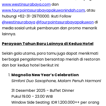
www.westinsurabaya.com
dan
www.fourpointssurabayapakuwonindah.com
, atau
hubungi +62-31-29710000. Ikuti Follow
@westinsurabaya
@fourpointssurabayapakuwon
di
media sosial untuk pembaruan dan promo menarik
lainnya.
Perayaan Tahun Baru Lainnya di Kedua Hotel
Selain gala utama, para tamu juga dapat menikmati
berbagai pengalaman bersantap meriah di restoran
dan bar kedua hotel berikut ini:
Magnolia New Year’s Celebration
Simfoni Duo Saxophone, Malam Penuh Harmoni
31 Desember 2025 – Buffet Dinner
Pukul 19.00 – 23.00 WIB
Window Side Seating: IDR 1.200.000++ per orang