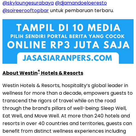
@skyloungesurabaya
@djamandoeloeresto
@soireerooftopbar
untuk pembaruan terbaru.
®
About Westin
Hotels & Resorts
Westin Hotels & Resorts, hospitality’s global leader in
wellness for more than a decade, empowers guests to
transcend the rigors of travel while on the road
through the brand’s pillars of well-being: Sleep Well,
Eat Well, and Move Well. At more than 240 hotels and
resorts in over 40 countries and territories, guests can
benefit from distinct wellness experiences including