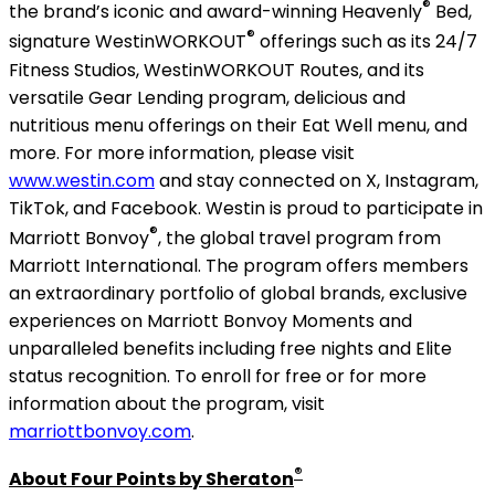
®
the brand’s iconic and award-winning Heavenly
Bed,
®
signature WestinWORKOUT
offerings such as its 24/7
Fitness Studios, WestinWORKOUT Routes, and its
versatile Gear Lending program, delicious and
nutritious menu offerings on their Eat Well menu, and
more. For more information, please visit
www.westin.com
and stay connected on X, Instagram,
TikTok, and Facebook. Westin is proud to participate in
®
Marriott Bonvoy
, the global travel program from
Marriott International. The program offers members
an extraordinary portfolio of global brands, exclusive
experiences on Marriott Bonvoy Moments and
unparalleled benefits including free nights and Elite
status recognition. To enroll for free or for more
information about the program, visit
marriottbonvoy.com
.
®
About Four Points by Sheraton