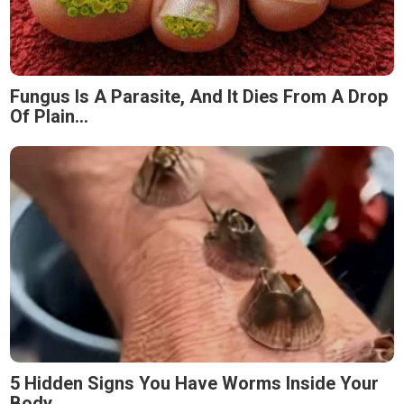
Fungus Is A Parasite, And It Dies From A Drop
Of Plain...
5 Hidden Signs You Have Worms Inside Your
Body