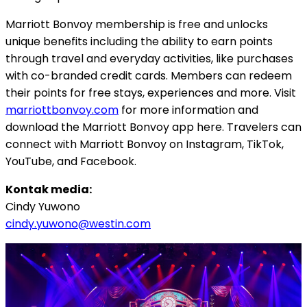
Marriott Bonvoy membership is free and unlocks
unique benefits including the ability to earn points
through travel and everyday activities, like purchases
with co-branded credit cards. Members can redeem
their points for free stays, experiences and more. Visit
marriottbonvoy.com
for more information and
download the Marriott Bonvoy app here. Travelers can
connect with Marriott Bonvoy on Instagram, TikTok,
YouTube, and Facebook.
Kontak media:
Cindy Yuwono
cindy.yuwono@westin.com