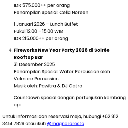
IDR 575.000++ per orang
Penampilan Spesial: Celia Noreen
1 Januari 2026 – Lunch Buffet
Pukul 12.00 – 15.00 WIB
IDR 215.000++ per orang
Fireworks New Year Party 2026 di Soirée
Rooftop Bar
31 Desember 2025
Penampilan Spesial: Water Percussion oleh
Velmore Percussion
Musik oleh: Pawitra & DJ Gatra
Countdown spesial dengan pertunjukan kembang
api.
Untuk informasi dan reservasi meja, hubungi +62 812
3451 7829 atau ikuti
@magnoliaresto