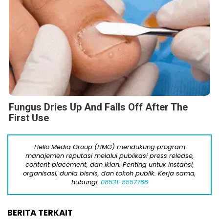
Fungus Dries Up And Falls Off After The
First Use
Hello Media Group (HMG) mendukung program
manajemen reputasi melalui publikasi press release,
content placement, dan iklan. Penting untuk instansi,
organisasi, dunia bisnis, dan tokoh publik. Kerja sama,
hubungi:
08531-5557788
BERITA TERKAIT