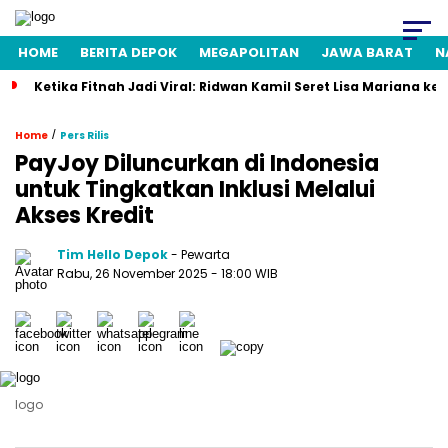
HOME
BERITA DEPOK
MEGAPOLITAN
JAWA BARAT
N
Ketika Fitnah Jadi Viral: Ridwan Kamil Seret Lisa Mariana ke
/
Home
Pers Rilis
PayJoy Diluncurkan di Indonesia
untuk Tingkatkan Inklusi Melalui
Akses Kredit
Tim Hello Depok
- Pewarta
Rabu, 26 November 2025 - 18:00 WIB
logo