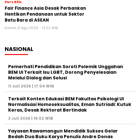
Pers Rilis
Fair Finance Asia Desak Perbankan
Hentikan Pendanaan untuk Sektor
Batu Bara di ASEAN
Kamis, 6 Agu 2026 - 13:02 WIB
NASIONAL
Pemerhati Pendidikan Soroti Polemik Unggahan
BEM UI Terkait Isu LGBT, Dorong Penyelesaian
Melalui Dialog dan Solusi
11 Juli 2026 | 17:04 WIB
Terkait Konten Edukasi BEM Fakultas Psikologi UI
Normalisasi Homoseksualitas, Eman Sutriadi: Kutuk
Keras, Desak Rektorat Bertindak
2 Juli 2026 | 19:02 WIB
Yayasan Rawamangun Mendidik Sukses Gelar
Bedah Dua Buku Karya Penulis Andre Donas