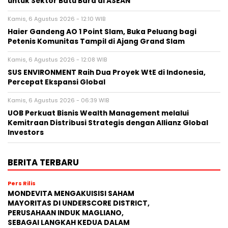
untuk Sektor Batu Bara di ASEAN
Kamis, 6 Agustus 2026 - 12:10 WIB
Haier Gandeng AO 1 Point Slam, Buka Peluang bagi
Petenis Komunitas Tampil di Ajang Grand Slam
Kamis, 6 Agustus 2026 - 12:08 WIB
SUS ENVIRONMENT Raih Dua Proyek WtE di Indonesia,
Percepat Ekspansi Global
Kamis, 6 Agustus 2026 - 06:39 WIB
UOB Perkuat Bisnis Wealth Management melalui
Kemitraan Distribusi Strategis dengan Allianz Global
Investors
BERITA TERBARU
Pers Rilis
MONDEVITA MENGAKUISISI SAHAM
MAYORITAS DI UNDERSCORE DISTRICT,
PERUSAHAAN INDUK MAGLIANO,
SEBAGAI LANGKAH KEDUA DALAM