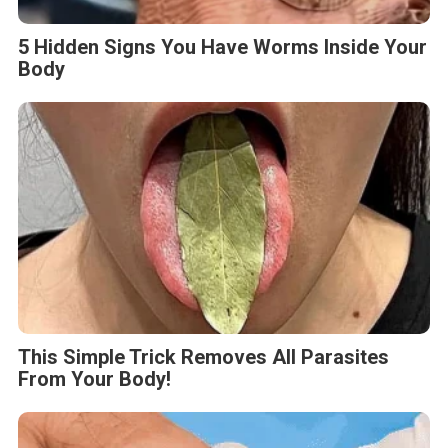
5 Hidden Signs You Have Worms Inside Your
Body
This Simple Trick Removes All Parasites
From Your Body!