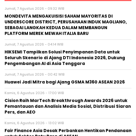
Jumat, 7 Agustus 2026 - 09:32 WIB
MONDEVITA MENGAKUISISI SAHAM MAYORITAS DI
UNDERSCORE DISTRICT, PERUSAHAAN INDUK MAGLIANO,
SEBAGAI LANGKAH KEDUA DALAM MEMBANGUN
PLATFORM MEREK MEWAH ITALIA BARU
Jumat, 7 Agustus 2026 - 04:14 WIB
HIKSEMI Tampilkan Solusi Penyimpanan Data untuk
Seluruh Skenario di Ajang DTI Indonesia 2026, Dukung
Pengembangan AI di Asia Tenggara
Jumat, 7 Agustus 2026 - 00:42 WIB
Huawei Jadi Mitra bagi Ajang GSMA M360 ASEAN 2026
Kamis, 6 Agustus 2026 - 17:00 WIB
Cision Raih MarTech Breakthrough Awards 2026 untuk
Pemantauan dan Analisis Media Sosial, Distribusi Siaran
Pers, dan AEO
Kamis, 6 Agustus 2026 - 13:02 WIB
Fair Finance Asia Desak Perbankan Hentikan Pendanaan