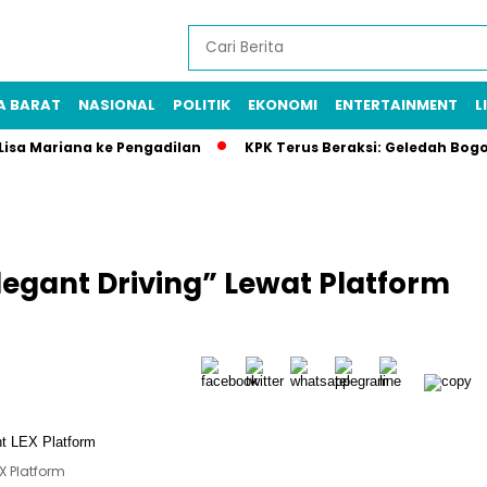
A BARAT
NASIONAL
POLITIK
EKONOMI
ENTERTAINMENT
L
 Lisa Mariana ke Pengadilan
KPK Terus Beraksi: Geledah Bog
egant Driving” Lewat Platform
EX Platform