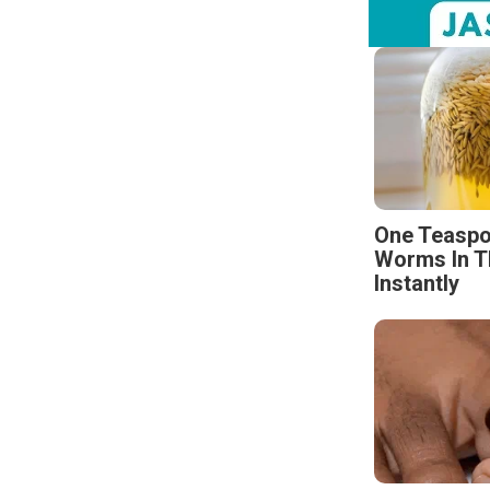
One Teaspo
Worms In T
Instantly