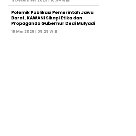
11 Desember 2025 | 10:54 WIB
Polemik Publikasi Pemerintah Jawa
Barat, KAWANI Sikapi Etika dan
Propaganda Gubernur Dedi Mulyadi
16 Mei 2025 | 08:28 WIB