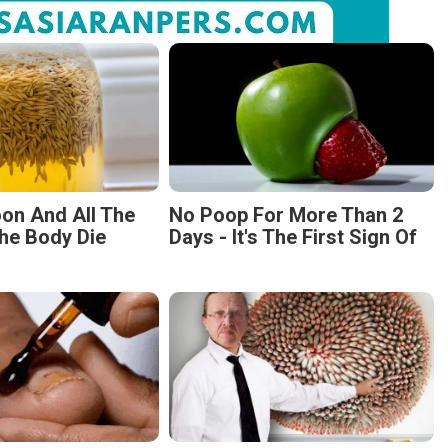
on And All The
No Poop For More Than 2
he Body Die
Days - It's The First Sign Of