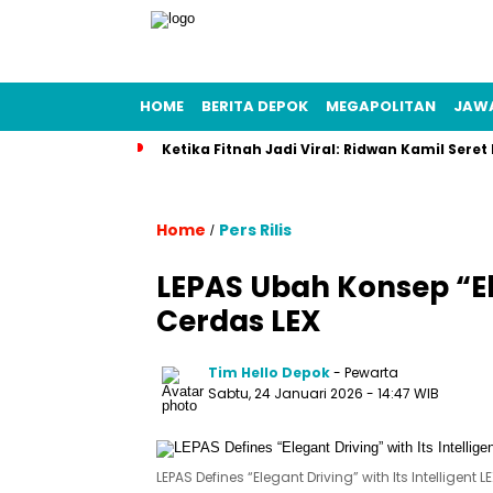
HOME
BERITA DEPOK
MEGAPOLITAN
JAW
Ketika Fitnah Jadi Viral: Ridwan Kamil Seret
Home
Pers Rilis
/
LEPAS Ubah Konsep “El
Cerdas LEX
Tim Hello Depok
- Pewarta
Sabtu, 24 Januari 2026 - 14:47 WIB
LEPAS Defines “Elegant Driving” with Its Intelligent L