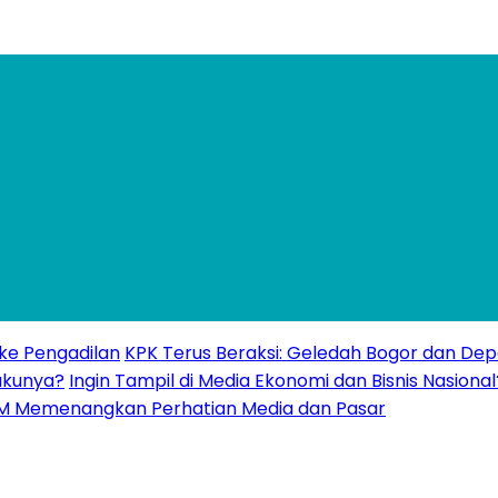
 ke Pengadilan
KPK Terus Beraksi: Geledah Bogor dan Dep
akunya?
Ingin Tampil di Media Ekonomi dan Bisnis Nasional
UMKM Memenangkan Perhatian Media dan Pasar