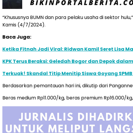
“Khususnya BUMN dan para pelaku usaha di sektor hulu
Kamis (4/7/2024).
Baca Juga:
Ketika Fitnah Jadi Viral: Ridwan Kamil Seret Lisa 
KPK Terus Beraksi: Geledah Bogor dan Depok dalam 
Terkuak! Skandal Titip Menitip Siswa Goyang SPMB
Berdasarkan pemantauan hari ini, dikutip dari Pangan
Beras medium Rp11.000/kg, beras premium Rp16.000/kg, 