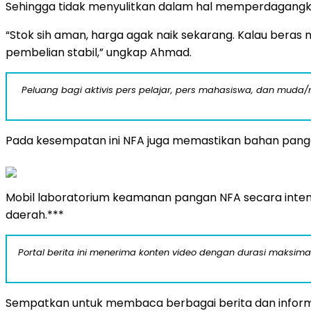
Sehingga tidak menyulitkan dalam hal memperdagangkan
“Stok sih aman, harga agak naik sekarang. Kalau beras
pembelian stabil,” ungkap Ahmad.
Peluang bagi aktivis pers pelajar, pers mahasiswa, dan muda/mu
Pada kesempatan ini NFA juga memastikan bahan panga
Mobil laboratorium keamanan pangan NFA secara inten
daerah.***
Portal berita ini menerima konten video dengan durasi maksimal
Sempatkan untuk membaca berbagai berita dan informas