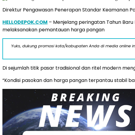
Direktur Pengawasan Penerapan Standar Keamanan Pang
HELLODEPOK.COM
– Menjelang peringatan Tahun Baru I
melaksanakan pemantauan harga pangan
Yuks, dukung promosi kota/kabupaten Anda di media online ini d
Di sejumlah titik pasar tradisional dan ritel modern me
“Kondisi pasokan dan harga pangan terpantau stabil b