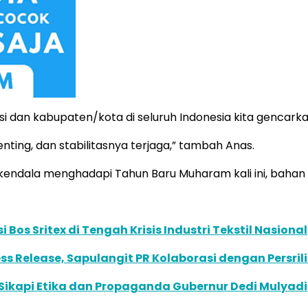
i dan kabupaten/kota di seluruh Indonesia kita gencar
nting, dan stabilitasnya terjaga,” tambah Anas.
endala menghadapi Tahun Baru Muharam kali ini, bahan
os Sritex di Tengah Krisis Industri Tekstil Nasional
s Release, Sapulangit PR Kolaborasi dengan Persril
Sikapi Etika dan Propaganda Gubernur Dedi Mulyadi