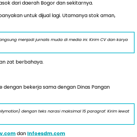
ok dari daerah Bogor dan sekitarnya.
anyakan untuk dijual lagi. Utamanya stok aman,
langsung menjadi jurnalis muda di media ini. Kirim CV dan karya
an zat berbahaya.
sae dengan bekerja sama dengan Dinas Pangan
ilymotion) dengan teks narasi maksimal 15 paragraf. Kirim lewat
tv.com
dan
Infoesdm.com