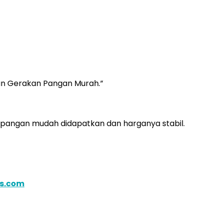
kan Gerakan Pangan Murah.”
 pangan mudah didapatkan dan harganya stabil.
is.com