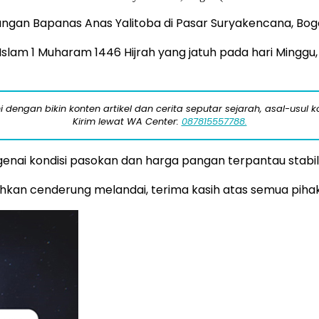
an Bapanas Anas Yalitoba di Pasar Suryakencana, Bogo
slam 1 Muharam 1446 Hijrah yang jatuh pada hari Minggu,
engan bikin konten artikel dan cerita seputar sejarah, asal-usul kot
Kirim lewat WA Center:
087815557788.
ngenai kondisi pasokan dan harga pangan terpantau stabil
ahkan cenderung melandai, terima kasih atas semua piha