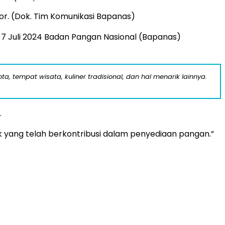
r. (Dok. Tim Komunikasi Bapanas)
 7 Juli 2024 Badan Pangan Nasional (Bapanas)
a, tempat wisata, kuliner tradisional, dan hal menarik lainnya.
.
k yang telah berkontribusi dalam penyediaan pangan.”