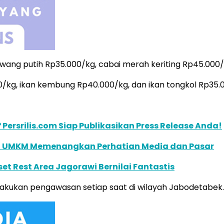
wang putih Rp35.000/kg, cabai merah keriting Rp45.000/
/kg, ikan kembung Rp40.000/kg, dan ikan tongkol Rp35.
 Persrilis.com Siap Publikasikan Press Release Anda!
unci UMKM Memenangkan Perhatian Media dan Pasar
et Rest Area Jagorawi Bernilai Fantastis
akukan pengawasan setiap saat di wilayah Jabodetabek.