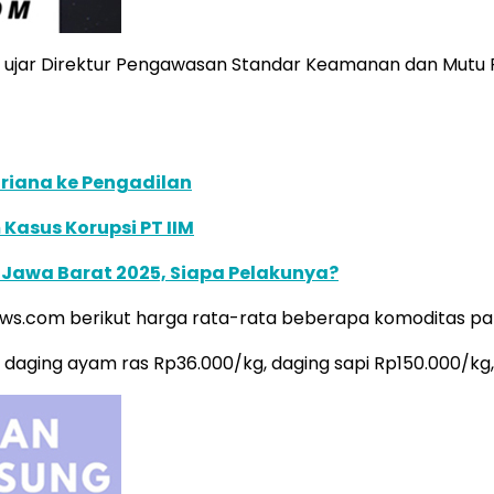
,” ujar Direktur Pengawasan Standar Keamanan dan Mutu 
Mariana ke Pengadilan
Kasus Korupsi PT IIM
 Jawa Barat 2025, Siapa Pelakunya?
news.com berikut harga rata-rata beberapa komoditas p
daging ayam ras Rp36.000/kg, daging sapi Rp150.000/kg, 