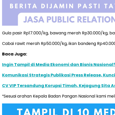
Gula pasir Rp17.000/kg, bawang merah Rp30.000/kg, ba
Cabai rawit merah Rp50.000/kg, ikan bandeng Rp40.000
Baca Juga:
Ingin Tampil di Media Ekonomi dan Bisnis Nasional?
Komunikasi Strategis Publikasi Press Release, K
CV VIP Tersandung Korupsi Timah, Kejagung Sita As
“Sesuai arahan Kepala Badan Pangan Nasional kami mel