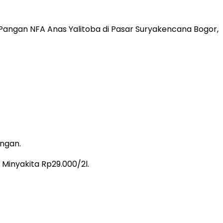
Pangan NFA Anas Yalitoba di Pasar Suryakencana Bogor,
angan.
Minyakita Rp29.000/2l.