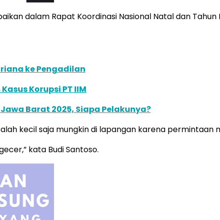
kan dalam Rapat Koordinasi Nasional Natal dan Tahun B
Mariana ke Pengadilan
Kasus Korupsi PT IIM
 Jawa Barat 2025, Siapa Pelakunya?
alah kecil saja mungkin di lapangan karena permintaan 
gecer,” kata Budi Santoso.