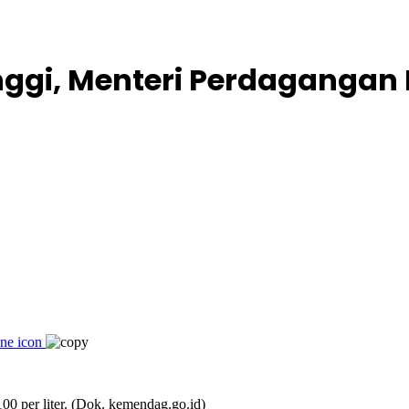
ggi, Menteri Perdagangan B