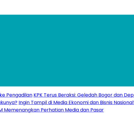
 ke Pengadilan
KPK Terus Beraksi: Geledah Bogor dan Dep
akunya?
Ingin Tampil di Media Ekonomi dan Bisnis Nasional
UMKM Memenangkan Perhatian Media dan Pasar