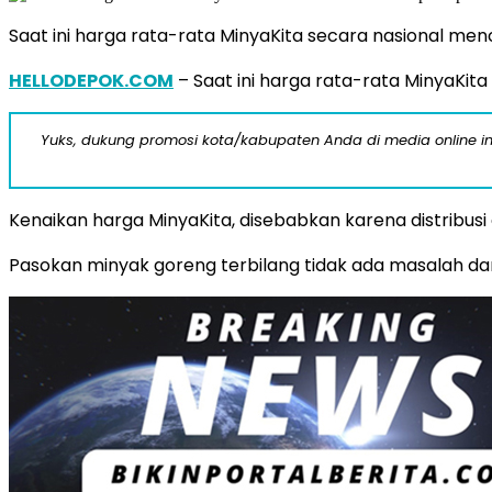
Saat ini harga rata-rata MinyaKita secara nasional menc
HELLODEPOK.COM
– Saat ini harga rata-rata MinyaKita
Yuks, dukung promosi kota/kabupaten Anda di media online ini d
Kenaikan harga MinyaKita, disebabkan karena distribusi d
Pasokan minyak goreng terbilang tidak ada masalah da