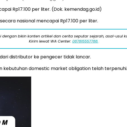
apai Rp17.100 per liter. (Dok. kemendag.go.id)
 secara nasional mencapai Rp17.100 per liter.
engan bikin konten artikel dan cerita seputar sejarah, asal-usul kot
Kirim lewat WA Center:
087815557788.
ari distributor ke pengecer tidak lancar.
n kebutuhan domestic market obligation telah terpenuhi