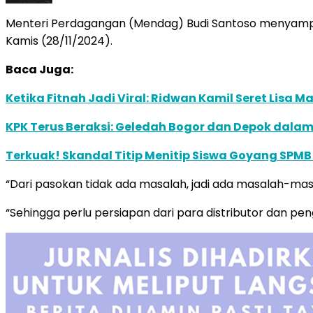
Menteri Perdagangan (Mendag) Budi Santoso menyampai
Kamis (28/11/2024).
Baca Juga:
Ketika Fitnah Jadi Viral: Ridwan Kamil Seret Lisa 
KPK Terus Beraksi: Geledah Bogor dan Depok dalam 
Terkuak! Skandal Titip Menitip Siswa Goyang SPMB
“Dari pasokan tidak ada masalah, jadi ada masalah-mas
“Sehingga perlu persiapan dari para distributor dan pen