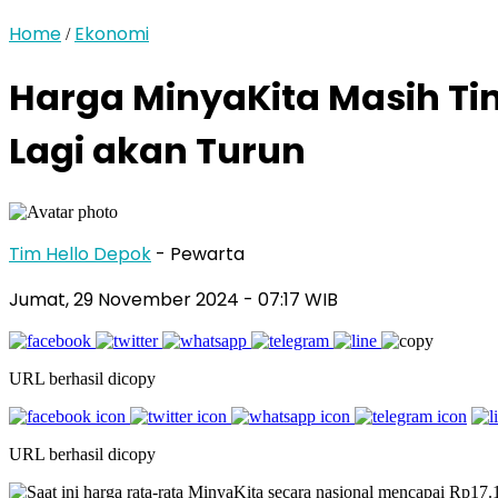
Home
Ekonomi
/
Harga MinyaKita Masih Tin
Lagi akan Turun
Tim Hello Depok
- Pewarta
Jumat, 29 November 2024 - 07:17 WIB
URL berhasil dicopy
URL berhasil dicopy