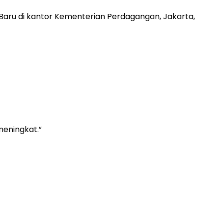
aru di kantor Kementerian Perdagangan, Jakarta,
meningkat.”