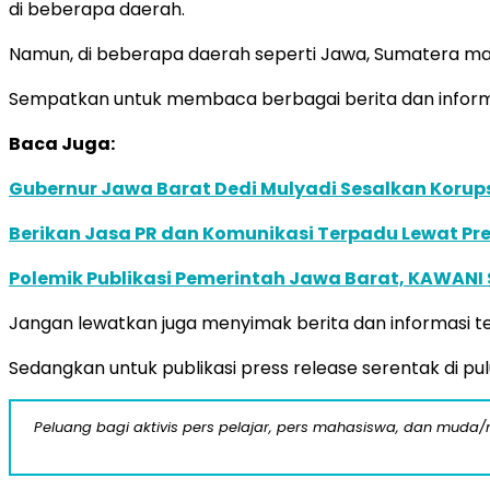
di beberapa daerah.
Namun, di beberapa daerah seperti Jawa, Sumatera masi
Sempatkan untuk membaca berbagai berita dan informas
Baca Juga:
Gubernur Jawa Barat Dedi Mulyadi Sesalkan Korupsi B
Berikan Jasa PR dan Komunikasi Terpadu Lewat Pres
Polemik Publikasi Pemerintah Jawa Barat, KAWANI 
Jangan lewatkan juga menyimak berita dan informasi ter
Sedangkan untuk publikasi press release serentak di pul
Peluang bagi aktivis pers pelajar, pers mahasiswa, dan muda/mu