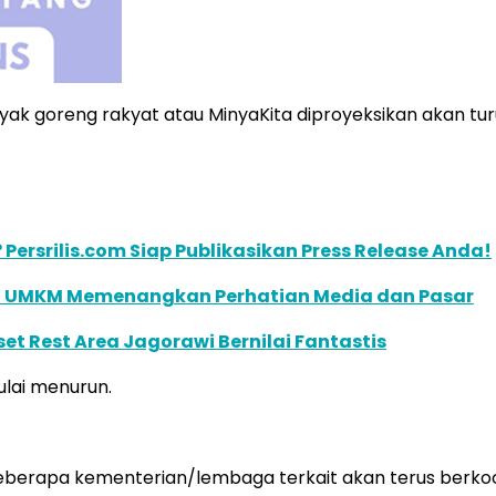
k goreng rakyat atau MinyaKita diproyeksikan akan tur
 Persrilis.com Siap Publikasikan Press Release Anda!
unci UMKM Memenangkan Perhatian Media dan Pasar
et Rest Area Jagorawi Bernilai Fantastis
ulai menurun.
erapa kementerian/lembaga terkait akan terus berkoord