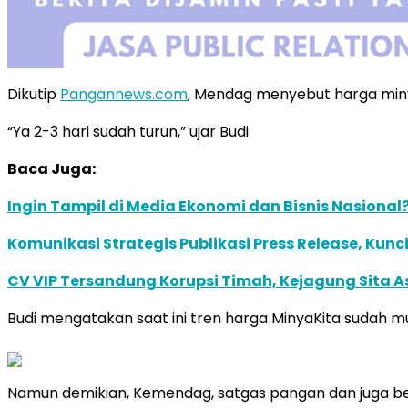
Dikutip
Pangannews.com
, Mendag menyebut harga minya
“Ya 2-3 hari sudah turun,” ujar Budi
Baca Juga:
Ingin Tampil di Media Ekonomi dan Bisnis Nasional?
Komunikasi Strategis Publikasi Press Release, K
CV VIP Tersandung Korupsi Timah, Kejagung Sita As
Budi mengatakan saat ini tren harga MinyaKita sudah m
Namun demikian, Kemendag, satgas pangan dan juga beb