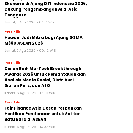
Skenario di Ajang DTI Indonesia 2026,
Dukung Pengembangan AI di Asia
Tenggara
Jumat, 7 Agu 2026 - 04:14 WIB
Pers Rilis
Huawei Jadi Mitra bagi Ajang GSMA
M360 ASEAN 2026
Jumat, 7 Agu 2026 - 00:42 WIB
Pers Rilis
Cision Raih MarTech Breakthrough
Awards 2026 untuk Pemantauan dan
Analisis Media Sosial, Distribusi
Siaran Pers, dan AEO
Kamis, 6 Agu 2026 - 17:00 WIB
Pers Rilis
Fair Finance Asia Desak Perbankan
Hentikan Pendanaan untuk Sektor
Batu Bara di ASEAN
Kamis, 6 Agu 2026 - 13:02 WIB