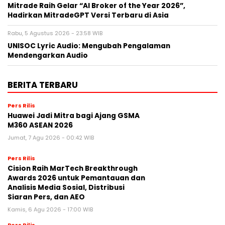
Mitrade Raih Gelar “AI Broker of the Year 2026”,
Hadirkan MitradeGPT Versi Terbaru di Asia
Rabu, 5 Agustus 2026 - 23:58 WIB
UNISOC Lyric Audio: Mengubah Pengalaman
Mendengarkan Audio
BERITA TERBARU
Pers Rilis
Huawei Jadi Mitra bagi Ajang GSMA
M360 ASEAN 2026
Jumat, 7 Agu 2026 - 00:42 WIB
Pers Rilis
Cision Raih MarTech Breakthrough
Awards 2026 untuk Pemantauan dan
Analisis Media Sosial, Distribusi
Siaran Pers, dan AEO
Kamis, 6 Agu 2026 - 17:00 WIB