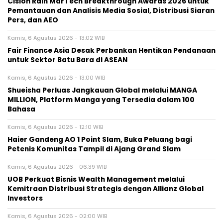
Cision Raih MarTech Breakthrough Awards 2026 untuk
Pemantauan dan Analisis Media Sosial, Distribusi Siaran
Pers, dan AEO
Kamis, 6 Agustus 2026 - 13:02 WIB
Fair Finance Asia Desak Perbankan Hentikan Pendanaan
untuk Sektor Batu Bara di ASEAN
Kamis, 6 Agustus 2026 - 13:00 WIB
Shueisha Perluas Jangkauan Global melalui MANGA
MILLION, Platform Manga yang Tersedia dalam 100
Bahasa
Kamis, 6 Agustus 2026 - 12:10 WIB
Haier Gandeng AO 1 Point Slam, Buka Peluang bagi
Petenis Komunitas Tampil di Ajang Grand Slam
Kamis, 6 Agustus 2026 - 06:39 WIB
UOB Perkuat Bisnis Wealth Management melalui
Kemitraan Distribusi Strategis dengan Allianz Global
Investors
Kamis, 6 Agustus 2026 - 02:00 WIB