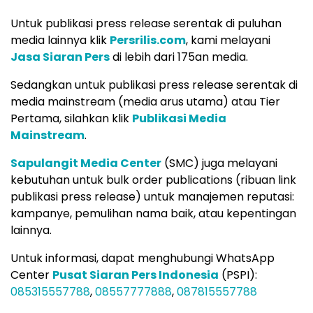
Untuk publikasi press release serentak di puluhan
media lainnya klik
Persrilis.com
, kami melayani
Jasa Siaran Pers
di lebih dari 175an media.
Sedangkan untuk publikasi press release serentak di
media mainstream (media arus utama) atau Tier
Pertama, silahkan klik
Publikasi Media
Mainstream
.
Sapulangit Media Center
(SMC) juga melayani
kebutuhan untuk bulk order publications (ribuan link
publikasi press release) untuk manajemen reputasi:
kampanye, pemulihan nama baik, atau kepentingan
lainnya.
Untuk informasi, dapat menghubungi WhatsApp
Center
Pusat Siaran Pers Indonesia
(PSPI):
085315557788
,
08557777888
,
087815557788