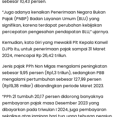
sebesar 10,43 persen.
“Juga adanya kenaikan Penerimaan Negara Bukan
Pajak (PNBP) Badan Layanan Umum (BLU) yang
signifikan, karena terdapat perubahan kebijakan
percepatan pengesahan pendapatan BLU,” ujarnya.
Kemudian, kata Giri yang mewakili Plt Kepala Kanwil
DJPb itu, untuk penerimaan pajak sampai 31 Maret
2024, mencapai Rp 26,42 triliun.
Jenis pajak PPh Non Migas mengalami peningkatan
sebesar 9,95 persen (Rp1,3 triliun), sedangkan PBB
mengalami pertumbuhan sebesar 127,99 persen
(Rp19,38 miliar) dibandingkan periode Maret 2023.
“PPh 21 tumbuh 20,17 persen didorong banyaknya
pembayaran pajak masa Desember 2023 yang
dibayarkan pada triwulan I 2024, juga pembayaran
sekaligus atas jaminan hari tua, uang tebusan pensiun,