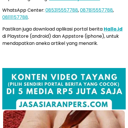
WhatsApp Center:
085315557788
,
087815557788
,
08111157788
.
Pastikan juga download aplikasi portal berita
Hallo.id
di Playstore (android) dan Appstore (iphone), untuk
mendapatkan aneka artikel yang menarik.