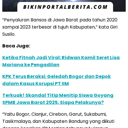
“Penyaluran Bansos di Jawa Barat pada tahun 2020
sampai 2023 terbesar di tujuh Kabupaten,” kata Giri
Susilo.
Baca Juga:
Ketika Fitnah Jadi Viral: Ridwan Kamil Seret Lisa
Mariana ke Pengadilan
KPK Terus Beraksi: Geledah Bogor dan Depok
dalam Kasus Korupsi PT IIM
Terkuak! Skandal Titip Menitip Siswa Goyang
SPMB Jawa Barat 2025, Siapa Pelakunya?
“Yaitu Bogor, Cianjur, Cirebon, Garut, Sukabumi,
Tasikmalaya, dan Kabupaten Bandung yang diikuti