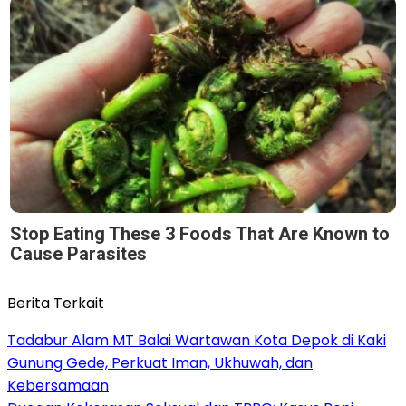
Stop Eating These 3 Foods That Are Known to
Cause Parasites
Berita Terkait
Tadabur Alam MT Balai Wartawan Kota Depok di Kaki
Gunung Gede, Perkuat Iman, Ukhuwah, dan
Kebersamaan