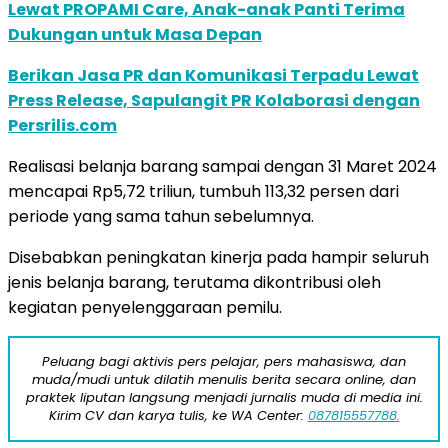
Lewat PROPAMI Care, Anak-anak Panti Terima
Dukungan untuk Masa Depan
Berikan Jasa PR dan Komunikasi Terpadu Lewat
Press Release, Sapulangit PR Kolaborasi dengan
Persrilis.com
Realisasi belanja barang sampai dengan 31 Maret 2024
mencapai Rp5,72 triliun, tumbuh 113,32 persen dari
periode yang sama tahun sebelumnya.
Disebabkan peningkatan kinerja pada hampir seluruh
jenis belanja barang, terutama dikontribusi oleh
kegiatan penyelenggaraan pemilu.
Peluang bagi aktivis pers pelajar, pers mahasiswa, dan
muda/mudi untuk dilatih menulis berita secara online, dan
praktek liputan langsung menjadi jurnalis muda di media ini.
Kirim CV dan karya tulis, ke WA Center:
087815557788.