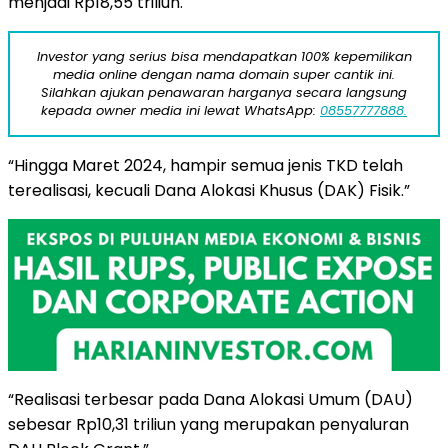
menjadi Rp18,55 triliun.
Investor yang serius bisa mendapatkan 100% kepemilikan
media online dengan nama domain super cantik ini.
Silahkan ajukan penawaran harganya secara langsung
kepada owner media ini lewat WhatsApp:
08557777888.
“Hingga Maret 2024, hampir semua jenis TKD telah
terealisasi, kecuali Dana Alokasi Khusus (DAK) Fisik.”
“Realisasi terbesar pada Dana Alokasi Umum (DAU)
sebesar Rp10,31 triliun yang merupakan penyaluran