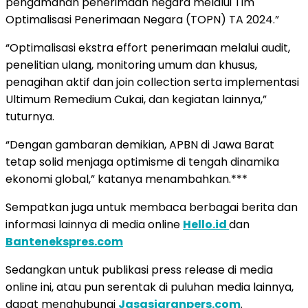
pengamanan penerimaan negara melalui Tim
Optimalisasi Penerimaan Negara (TOPN) TA 2024.”
“Optimalisasi ekstra effort penerimaan melalui audit,
penelitian ulang, monitoring umum dan khusus,
penagihan aktif dan join collection serta implementasi
Ultimum Remedium Cukai, dan kegiatan lainnya,”
tuturnya.
“Dengan gambaran demikian, APBN di Jawa Barat
tetap solid menjaga optimisme di tengah dinamika
ekonomi global,” katanya menambahkan.***
Sempatkan juga untuk membaca berbagai berita dan
informasi lainnya di media online
Hello.id
dan
Bantenekspres.com
Sedangkan untuk publikasi press release di media
online ini, atau pun serentak di puluhan media lainnya,
dapat menghubungi
Jasasiaranpers.com
.