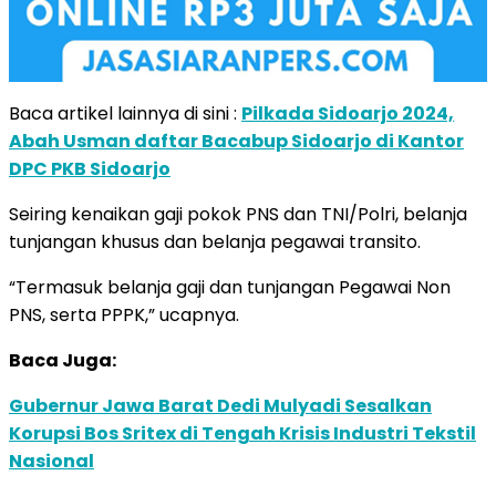
Baca artikel lainnya di sini :
Pilkada Sidoarjo 2024,
Abah Usman daftar Bacabup Sidoarjo di Kantor
DPC PKB Sidoarjo
Seiring kenaikan gaji pokok PNS dan TNI/Polri, belanja
tunjangan khusus dan belanja pegawai transito.
“Termasuk belanja gaji dan tunjangan Pegawai Non
PNS, serta PPPK,” ucapnya.
Baca Juga:
Gubernur Jawa Barat Dedi Mulyadi Sesalkan
Korupsi Bos Sritex di Tengah Krisis Industri Tekstil
Nasional