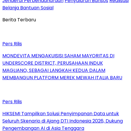
Jenderal Perbendaharaan
Penyaluran Bansos
Realisasi
Belanja Bantuan Sosial
Berita Terbaru
Pers Rilis
MONDEVITA MENGAKUISISI SAHAM MAYORITAS DI
UNDERSCORE DISTRICT, PERUSAHAAN INDUK
MAGLIANO, SEBAGAI LANGKAH KEDUA DALAM
MEMBANGUN PLATFORM MEREK MEWAH ITALIA BARU
Pers Rilis
HIKSEMI Tampilkan Solusi Penyimpanan Data untuk
Seluruh Skenario di Ajang DTI Indonesia 2026, Dukung
Pengembangan AI di Asia Tenggara