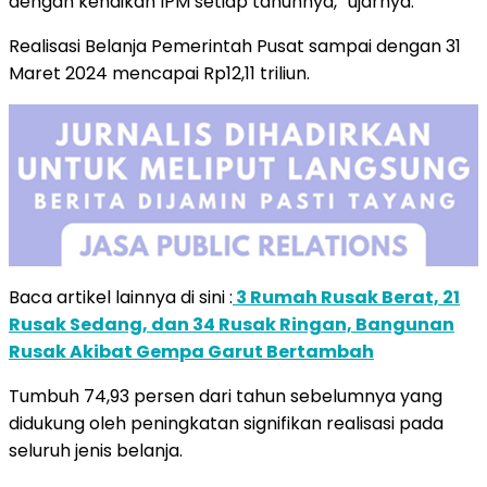
dengan kenaikan IPM setiap tahunnya,” ujarnya.
Realisasi Belanja Pemerintah Pusat sampai dengan 31
Maret 2024 mencapai Rp12,11 triliun.
Baca artikel lainnya di sini :
3 Rumah Rusak Berat, 21
Rusak Sedang, dan 34 Rusak Ringan, Bangunan
Rusak Akibat Gempa Garut Bertambah
Tumbuh 74,93 persen dari tahun sebelumnya yang
didukung oleh peningkatan signifikan realisasi pada
seluruh jenis belanja.