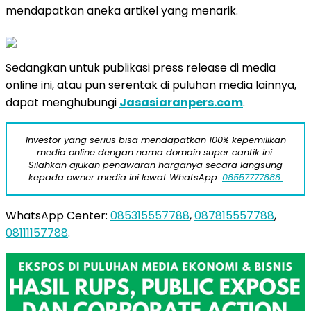
mendapatkan aneka artikel yang menarik.
Sedangkan untuk publikasi press release di media
online ini, atau pun serentak di puluhan media lainnya,
dapat menghubungi
Jasasiaranpers.com
.
Investor yang serius bisa mendapatkan 100% kepemilikan
media online dengan nama domain super cantik ini.
Silahkan ajukan penawaran harganya secara langsung
kepada owner media ini lewat WhatsApp:
08557777888.
WhatsApp Center:
085315557788
,
087815557788
,
08111157788
.