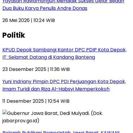
Yayasan Rawamangun Mendidik Sukses Gelar Bedah
Dua Buku Karya Penulis Andre Donas
26 Mei 2026 | 10:24 WIB
Politik
KPUD Depok Sambangi Kantor DPC PDIP Kota Depok,
IT: Selamat Datang di Kandang Banteng
23 Desember 2025 | 11:36 WIB
Yuni Indriany Pimpin DPC PDI Perjuangan Kota Depok,
Imam Turidi dan Riza Al-Habsyi Memperkokoh
11 Desember 2025 | 10:54 WIB
Polemik Publikasi Pemerintah Jawa Barat, KAWANI