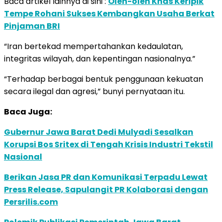
Baca artikel lainnya di sini :
Oleh-oleh Khas Keripik
Tempe Rohani Sukses Kembangkan Usaha Berkat
Pinjaman BRI
“Iran bertekad mempertahankan kedaulatan,
integritas wilayah, dan kepentingan nasionalnya.”
“Terhadap berbagai bentuk penggunaan kekuatan
secara ilegal dan agresi,” bunyi pernyataan itu.
Baca Juga:
Gubernur Jawa Barat Dedi Mulyadi Sesalkan
Korupsi Bos Sritex di Tengah Krisis Industri Tekstil
Nasional
Berikan Jasa PR dan Komunikasi Terpadu Lewat
Press Release, Sapulangit PR Kolaborasi dengan
Persrilis.com