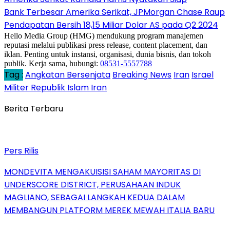
Bank Terbesar Amerika Serikat, JPMorgan Chase Raup
Pendapatan Bersih 18,15 Miliar Dolar AS pada Q2 2024
Hello Media Group (HMG) mendukung program manajemen
reputasi melalui publikasi press release, content placement, dan
iklan. Penting untuk instansi, organisasi, dunia bisnis, dan tokoh
publik. Kerja sama, hubungi:
08531-5557788
Tag :
Angkatan Bersenjata
Breaking News
Iran
Israel
Militer Republik Islam Iran
Berita Terbaru
Pers Rilis
MONDEVITA MENGAKUISISI SAHAM MAYORITAS DI
UNDERSCORE DISTRICT, PERUSAHAAN INDUK
MAGLIANO, SEBAGAI LANGKAH KEDUA DALAM
MEMBANGUN PLATFORM MEREK MEWAH ITALIA BARU