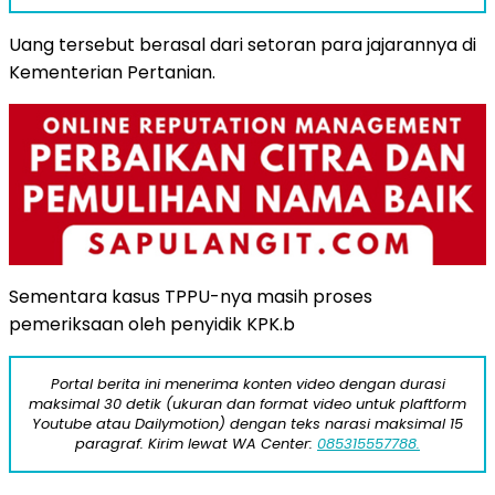
Uang tersebut berasal dari setoran para jajarannya di
Kementerian Pertanian.
Sementara kasus TPPU-nya masih proses
pemeriksaan oleh penyidik KPK.b
Portal berita ini menerima konten video dengan durasi
maksimal 30 detik (ukuran dan format video untuk plaftform
Youtube atau Dailymotion) dengan teks narasi maksimal 15
paragraf. Kirim lewat WA Center:
085315557788.