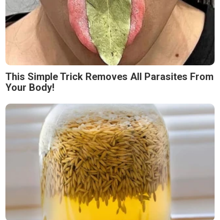
This Simple Trick Removes All Parasites From
Your Body!