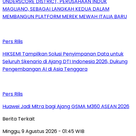
UNDERSCORE DISTRICT, PERUSAHAAN INDUK
MAGLIANO, SEBAGAI LANGKAH KEDUA DALAM
MEMBANGUN PLATFORM MEREK MEWAH ITALIA BARU
Pers Rilis
HIKSEMI Tampilkan Solusi Penyimpanan Data untuk
Seluruh Skenario di Ajang DTI Indonesia 2026, Dukung
Pengembangan AI di Asia Tenggara
Pers Rilis
Huawei Jadi Mitra bagi Ajang GSMA M360 ASEAN 2026
Berita Terkait
Minggu, 9 Agustus 2026 - 01:45 WIB