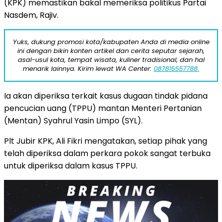
(KPK) memastikan bakal memeriksa politikus Partai
Nasdem, Rajiv.
Yuks, dukung promosi kota/kabupaten Anda di media online
ini dengan bikin konten artikel dan cerita seputar sejarah,
asal-usul kota, tempat wisata, kuliner tradisional, dan hal
menarik lainnya. Kirim lewat WA Center:
087815557788.
Ia akan diperiksa terkait kasus dugaan tindak pidana
pencucian uang (TPPU) mantan Menteri Pertanian
(Mentan) Syahrul Yasin Limpo (SYL).
Plt Jubir KPK, Ali Fikri mengatakan, setiap pihak yang
telah diperiksa dalam perkara pokok sangat terbuka
untuk diperiksa dalam kasus TPPU.