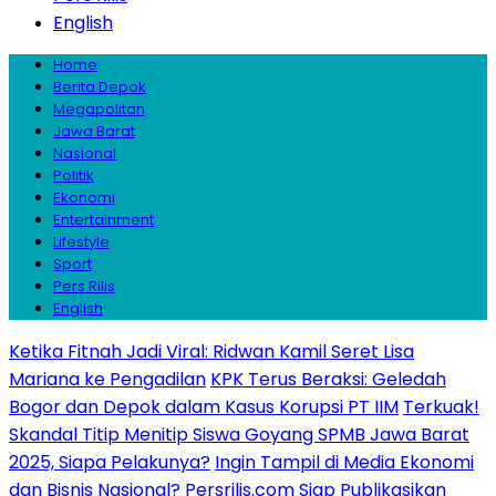
English
Home
Berita Depok
Megapolitan
Jawa Barat
Nasional
Politik
Ekonomi
Entertainment
Lifestyle
Sport
Pers Rilis
English
Ketika Fitnah Jadi Viral: Ridwan Kamil Seret Lisa
Mariana ke Pengadilan
KPK Terus Beraksi: Geledah
Bogor dan Depok dalam Kasus Korupsi PT IIM
Terkuak!
Skandal Titip Menitip Siswa Goyang SPMB Jawa Barat
2025, Siapa Pelakunya?
Ingin Tampil di Media Ekonomi
dan Bisnis Nasional? Persrilis.com Siap Publikasikan