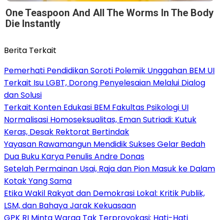
One Teaspoon And All The Worms In The Body
Die Instantly
Berita Terkait
Pemerhati Pendidikan Soroti Polemik Unggahan BEM UI
Terkait Isu LGBT, Dorong Penyelesaian Melalui Dialog
dan Solusi
Terkait Konten Edukasi BEM Fakultas Psikologi UI
Normalisasi Homoseksualitas, Eman Sutriadi: Kutuk
Keras, Desak Rektorat Bertindak
Yayasan Rawamangun Mendidik Sukses Gelar Bedah
Dua Buku Karya Penulis Andre Donas
Setelah Permainan Usai, Raja dan Pion Masuk ke Dalam
Kotak Yang Sama
Etika Wakil Rakyat dan Demokrasi Lokal: Kritik Publik,
LSM, dan Bahaya Jarak Kekuasaan
GPK RI Minta Warga Tak Terprovokasi: Hati-Hati