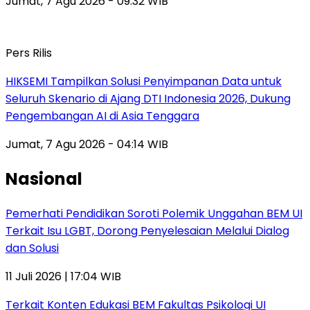
Jumat, 7 Agu 2026 - 09:32 WIB
Pers Rilis
HIKSEMI Tampilkan Solusi Penyimpanan Data untuk
Seluruh Skenario di Ajang DTI Indonesia 2026, Dukung
Pengembangan AI di Asia Tenggara
Jumat, 7 Agu 2026 - 04:14 WIB
Nasional
Pemerhati Pendidikan Soroti Polemik Unggahan BEM UI
Terkait Isu LGBT, Dorong Penyelesaian Melalui Dialog
dan Solusi
11 Juli 2026 | 17:04 WIB
Terkait Konten Edukasi BEM Fakultas Psikologi UI