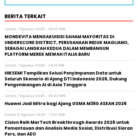
BERITA TERKAIT
Jumat, 7 Agustus 2026 - 09:32 WIB
MONDEVITA MENGAKUISISI SAHAM MAYORITAS DI
UNDERSCORE DISTRICT, PERUSAHAAN INDUK MAGLIANO,
SEBAGAI LANGKAH KEDUA DALAM MEMBANGUN
PLATFORM MEREK MEWAH ITALIA BARU
Jumat, 7 Agustus 2026 - 04:14 WIB
HIKSEMI Tampilkan Solusi Penyimpanan Data untuk
Seluruh Skenario di Ajang DTI Indonesia 2026, Dukung
Pengembangan AI di Asia Tenggara
Jumat, 7 Agustus 2026 - 00:42 WIB
Huawei Jadi Mitra bagi Ajang GSMA M360 ASEAN 2026
Kamis, 6 Agustus 2026 - 17:00 WIB
Cision Raih MarTech Breakthrough Awards 2026 untuk
Pemantauan dan Analisis Media Sosial, Distribusi Siaran
Pers, dan AEO