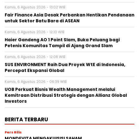
Kamis, 6 Agustus 2026 - 13:02 WIB
Fair Finance Asia Desak Perbankan Hentikan Pendanaan
untuk Sektor Batu Bara di ASEAN
Kamis, 6 Agustus 2026 - 12:10 WIB
Haier Gandeng AO 1 Point Slam, Buka Peluang bagi
Petenis Komunitas Tampil di Ajang Grand Slam
Kamis, 6 Agustus 2026 - 12:08 WIB
SUS ENVIRONMENT Raih Dua Proyek WtE di Indonesia,
Percepat Ekspansi Global
Kamis, 6 Agustus 2026 - 06:39 WIB
UOB Perkuat Bisnis Wealth Management melalui
Kemitraan Distribusi Strategis dengan Allianz Global
Investors
BERITA TERBARU
Pers Rilis
MONDEVITA MENGAKUISISI SAHAM