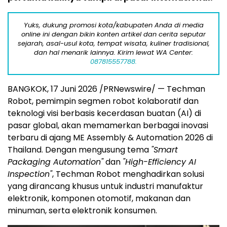
Yuks, dukung promosi kota/kabupaten Anda di media
online ini dengan bikin konten artikel dan cerita seputar
sejarah, asal-usul kota, tempat wisata, kuliner tradisional,
dan hal menarik lainnya. Kirim lewat WA Center:
087815557788.
BANGKOK, 17 Juni 2026 /PRNewswire/ — Techman
Robot, pemimpin segmen robot kolaboratif dan
teknologi visi berbasis kecerdasan buatan (AI) di
pasar global, akan memamerkan berbagai inovasi
terbaru di ajang ME Assembly & Automation 2026 di
Thailand. Dengan mengusung tema
"Smart
Packaging Automation"
dan
"High-Efficiency AI
Inspection"
, Techman Robot menghadirkan solusi
yang dirancang khusus untuk industri manufaktur
elektronik, komponen otomotif, makanan dan
minuman, serta elektronik konsumen.