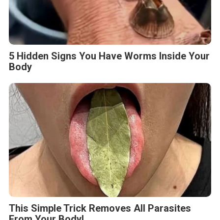
5 Hidden Signs You Have Worms Inside Your
Body
This Simple Trick Removes All Parasites
From Your Body!