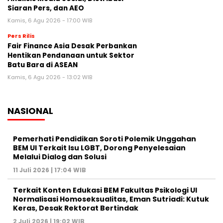
Siaran Pers, dan AEO
Kamis, 6 Agu 2026 - 17:00 WIB
Pers Rilis
Fair Finance Asia Desak Perbankan
Hentikan Pendanaan untuk Sektor
Batu Bara di ASEAN
Kamis, 6 Agu 2026 - 13:02 WIB
NASIONAL
Pemerhati Pendidikan Soroti Polemik Unggahan
BEM UI Terkait Isu LGBT, Dorong Penyelesaian
Melalui Dialog dan Solusi
11 Juli 2026 | 17:04 WIB
Terkait Konten Edukasi BEM Fakultas Psikologi UI
Normalisasi Homoseksualitas, Eman Sutriadi: Kutuk
Keras, Desak Rektorat Bertindak
2 Juli 2026 | 19:02 WIB