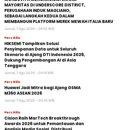
MAYORITAS DI UNDERSCORE DISTRICT,
PERUSAHAAN INDUK MAGLIANO,
SEBAGAI LANGKAH KEDUA DALAM
MEMBANGUN PLATFORM MEREK MEWAH ITALIA BARU
Jumat, 7 Agu 2026 - 09:32 WIB
Pers Rilis
HIKSEMI Tampilkan Solusi
Penyimpanan Data untuk Seluruh
Skenario di Ajang DTI Indonesia 2026,
Dukung Pengembangan AI di Asia
Tenggara
Jumat, 7 Agu 2026 - 04:14 WIB
Pers Rilis
Huawei Jadi Mitra bagi Ajang GSMA
M360 ASEAN 2026
Jumat, 7 Agu 2026 - 00:42 WIB
Pers Rilis
Cision Raih MarTech Breakthrough
Awards 2026 untuk Pemantauan dan
Analisis Media Sosial, Distribusi