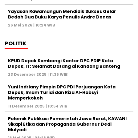
Yayasan Rawamangun Mendidik Sukses Gelar
Bedah Dua Buku Karya Penulis Andre Donas
26 Mei 2026 | 10:24 WIB
POLITIK
KPUD Depok Sambangi Kantor DPC PDIP Kota
Depok, IT: Selamat Datang di Kandang Banteng
23 Desember 2025 | 11:36 WIB
Yuni Indriany Pimpin DPC PDI Perjuangan Kota
Depok, Imam Turidi dan Riza Al-Habsyi
Memperkokoh
11 Desember 2025 | 10:54 WIB
Polemik Publikasi Pemerintah Jawa Barat, KAWANI
Sikapi Etika dan Propaganda Gubernur Dedi
Mulyadi
16 Mei 2025 | 08:28 WIB