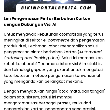
Lini Pengemasan Pintar Berbahan Karton
dengan Dukungan Visi AI
Untuk menjawab kebutuhan otomatisasi yang terus
meningkat di sektor
e-commerce
dan pengemasan
produk ritel, Techman Robot menampilkan solusi
pengemasan pintar berbahan karton (
Automated
Cartoning and Packing Line
). Solusi ini memadukan
robot kolaboratif Techman, sistem visi AI mutakhir,
dan teknologi
gripper
yang akurat untuk mengatasi
keterbatasan metode pengemasan konvensional
yang mengandalkan perangkat mekanis.
Dengan menyatukan fungsi "otak, mata, dan tangan"
dalam satu sistem, solusi ini mampu
mengotomatisasi berbagai proses, mulai dari
pengambilan karton, penempatan yang presisi,