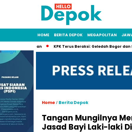
HOME
BERITA DEPOK
MEGAPOLITAN
JAW
Pengadilan
KPK Terus Beraksi: Geledah Bogor dan Depok dala
Home
Berita Depok
/
Tangan Mungilnya Men
Jasad Bayi Laki-laki 