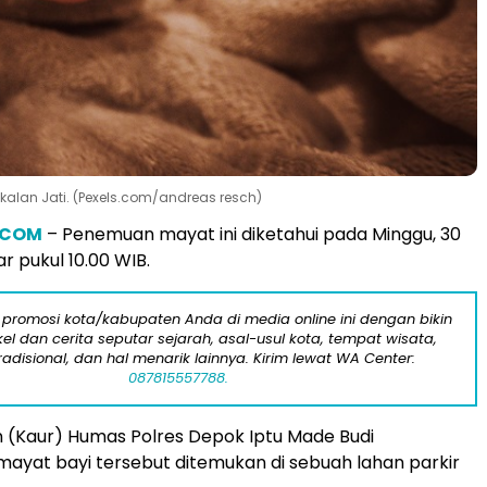
kalan Jati. (Pexels.com/andreas resch)
.COM
– Penemuan mayat ini diketahui pada Minggu, 30
ar pukul 10.00 WIB.
 promosi kota/kabupaten Anda di media online ini dengan bikin
kel dan cerita seputar sejarah, asal-usul kota, tempat wisata,
tradisional, dan hal menarik lainnya. Kirim lewat WA Center:
087815557788.
 (Kaur) Humas Polres Depok Iptu Made Budi
yat bayi tersebut ditemukan di sebuah lahan parkir