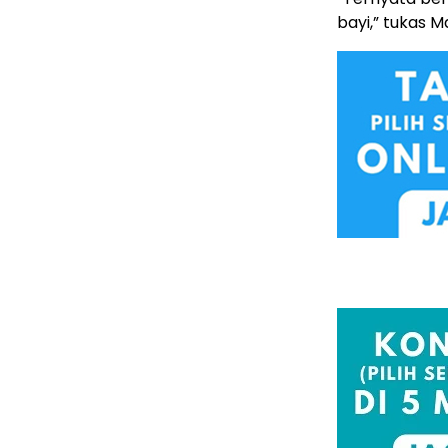
bayi,” tukas M