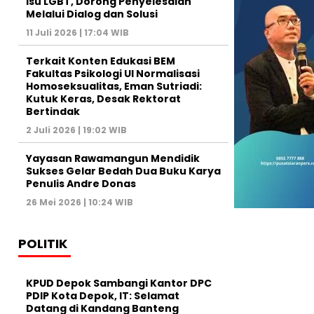
Isu LGBT, Dorong Penyelesaian
Melalui Dialog dan Solusi
11 Juli 2026 | 17:04 WIB
Terkait Konten Edukasi BEM
Fakultas Psikologi UI Normalisasi
Homoseksualitas, Eman Sutriadi:
Kutuk Keras, Desak Rektorat
Bertindak
2 Juli 2026 | 19:02 WIB
Yayasan Rawamangun Mendidik
Sukses Gelar Bedah Dua Buku Karya
Penulis Andre Donas
26 Mei 2026 | 10:24 WIB
POLITIK
KPUD Depok Sambangi Kantor DPC
PDIP Kota Depok, IT: Selamat
Datang di Kandang Banteng