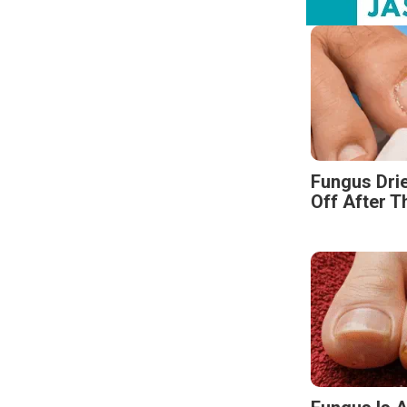
Fungus Drie
Off After T