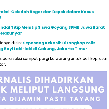
raksi: Geledah Bogor dan Depok dalam Kasus
M
ndal Titip Menitip Siswa Goyang SPMB Jawa Barat
Pelakunya?
innya di sini:
Sepasang Kekasih Ditangkap Polisi
 Bayi Laki-laki di Cakung, Jakarta Timur
, para saksi sempat pergi ke warung untuk beli kopi usai
or.