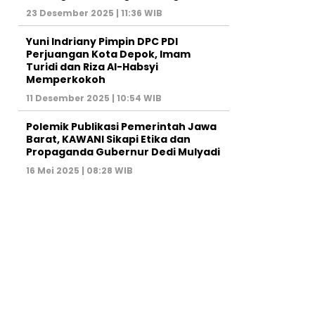
23 Desember 2025 | 11:36 WIB
Yuni Indriany Pimpin DPC PDI
Perjuangan Kota Depok, Imam
Turidi dan Riza Al-Habsyi
Memperkokoh
11 Desember 2025 | 10:54 WIB
Polemik Publikasi Pemerintah Jawa
Barat, KAWANI Sikapi Etika dan
Propaganda Gubernur Dedi Mulyadi
16 Mei 2025 | 08:28 WIB