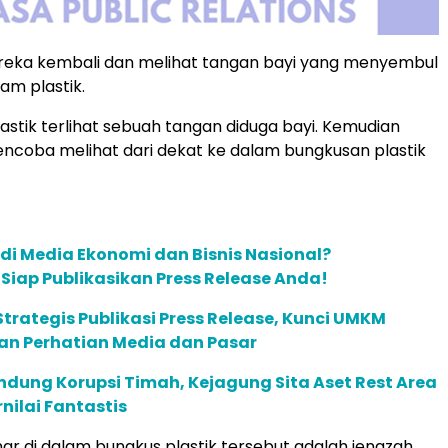
eka kembali dan melihat tangan bayi yang menyembul
lam plastik.
lastik terlihat sebuah tangan diduga bayi. Kemudian
encoba melihat dari dekat ke dalam bungkusan plastik
 di Media Ekonomi dan Bisnis Nasional?
m Siap Publikasikan Press Release Anda!
trategis Publikasi Press Release, Kunci UMKM
 Perhatian Media dan Pasar
ndung Korupsi Timah, Kejagung Sita Aset Rest Area
nilai Fantastis
ar di dalam bungkus plastik tersebut adalah jenazah