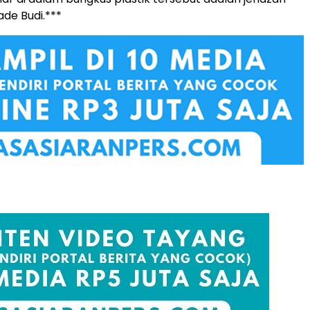
ade Budi.***