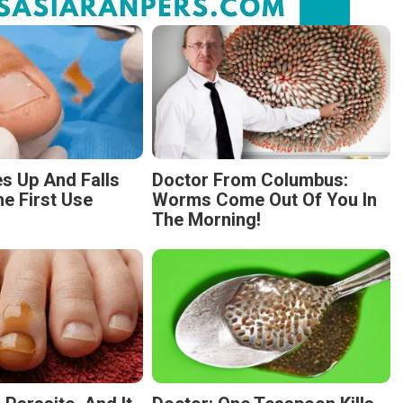
s Up And Falls
Doctor From Columbus:
he First Use
Worms Come Out Of You In
The Morning!