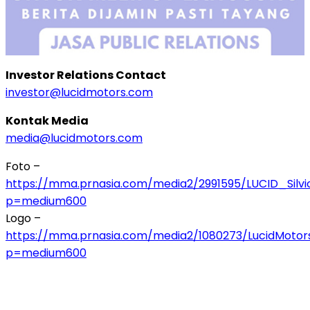
Investor Relations Contact
investor@lucidmotors.com
Kontak Media
media@lucidmotors.com
Foto –
https://mma.prnasia.com/media2/2991595/LUCID_Silvi
p=medium600
Logo –
https://mma.prnasia.com/media2/1080273/LucidMotor
p=medium600