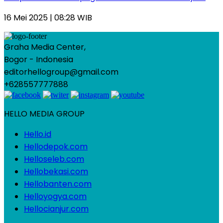
16 Mei 2025 | 08:28 WIB
Graha Media Center,
Bogor - Indonesia
editorhellogroup@gmail.com
+628557777888
HELLO MEDIA GROUP
Hello.id
Hellodepok.com
Helloseleb.com
Hellobekasi.com
Hellobanten.com
Helloyogya.com
Hellocianjur.com