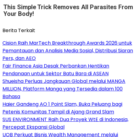
This Simple Trick Removes All Parasites From
Your Body!
Berita Terkait
Cision Raih MarTech Breakthrough Awards 2026 untuk
Pemantauan dan Analisis Media Sosial, Distribusi Siaran
Pers, dan AEO
Fair Finance Asia Desak Perbankan Hentikan
Pendanaan untuk Sektor Batu Bara di ASEAN
Shueisha Perluas Jangkauan Global melalui MANGA
MILLION, Platform Manga yang Tersedia dalam 100
Bahasa
Haier Gandeng AO 1 Point Slam, Buka Peluang bagi
Petenis Komunitas Tampil di Ajang Grand Slam
SUS ENVIRONMENT Raih Dua Proyek WtE di Indonesia,
Percepat Ekspansi Global
UOB Perkuat Bisnis Wealth Management melalui