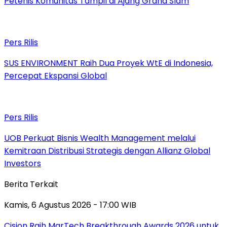
Petenis Komunitas Tampil di Ajang Grand Slam
Pers Rilis
SUS ENVIRONMENT Raih Dua Proyek WtE di Indonesia,
Percepat Ekspansi Global
Pers Rilis
UOB Perkuat Bisnis Wealth Management melalui
Kemitraan Distribusi Strategis dengan Allianz Global
Investors
Berita Terkait
Kamis, 6 Agustus 2026 - 17:00 WIB
Cision Raih MarTech Breakthrough Awards 2026 untuk