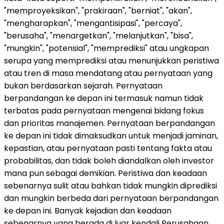
"memproyeksikan", "prakiraan", "berniat", "akan",
"mengharapkan", "mengantisipasi", "percaya",
"berusaha", "menargetkan", "melanjutkan", "bisa",
"mungkin", "potensial", "memprediksi" atau ungkapan
serupa yang memprediksi atau menunjukkan peristiwa
atau tren di masa mendatang atau pernyataan yang
bukan berdasarkan sejarah. Pernyataan
berpandangan ke depan ini termasuk namun tidak
terbatas pada pernyataan mengenai bidang fokus
dan prioritas manajemen. Pernyataan berpandangan
ke depan ini tidak dimaksudkan untuk menjadi jaminan,
kepastian, atau pernyataan pasti tentang fakta atau
probabilitas, dan tidak boleh diandalkan oleh investor
mana pun sebagai demikian. Peristiwa dan keadaan
sebenarnya sulit atau bahkan tidak mungkin diprediksi
dan mungkin berbeda dari pernyataan berpandangan
ke depan ini. Banyak kejadian dan keadaan
sebenarnya yang berada di luar kendali Perusahaan.