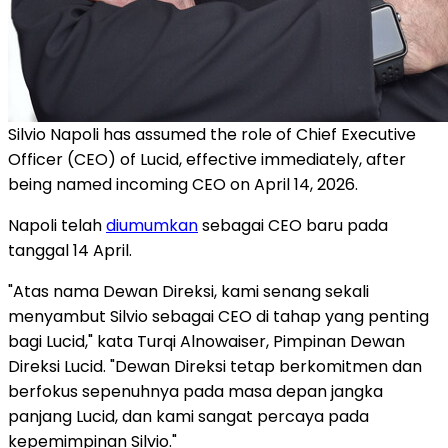
Silvio Napoli has assumed the role of Chief Executive
Officer (CEO) of Lucid, effective immediately, after
being named incoming CEO on April 14, 2026.
Napoli telah
diumumkan
sebagai CEO baru pada
tanggal 14 April.
"Atas nama Dewan Direksi, kami senang sekali
menyambut Silvio sebagai CEO di tahap yang penting
bagi Lucid," kata Turqi Alnowaiser, Pimpinan Dewan
Direksi Lucid. "Dewan Direksi tetap berkomitmen dan
berfokus sepenuhnya pada masa depan jangka
panjang Lucid, dan kami sangat percaya pada
kepemimpinan Silvio."