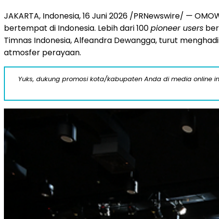
JAKARTA, Indonesia
,
16 Juni 2026
/PRNewswire/ — OMOWA
bertempat di Indonesia. Lebih dari 100
pioneer users
ber
Timnas Indonesia, Alfeandra Dewangga, turut mengha
atmosfer perayaan.
Yuks, dukung promosi kota/kabupaten Anda di media online ini d