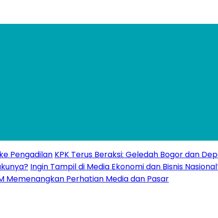
 ke Pengadilan
KPK Terus Beraksi: Geledah Bogor dan Dep
akunya?
Ingin Tampil di Media Ekonomi dan Bisnis Nasional
UMKM Memenangkan Perhatian Media dan Pasar