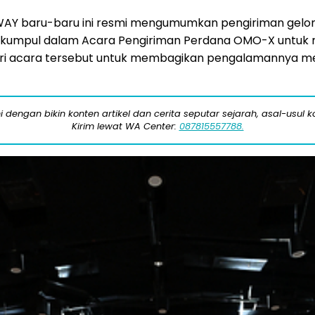
Y baru-baru ini resmi mengumumkan pengiriman gelo
kumpul dalam Acara Pengiriman Perdana OMO-X untuk m
diri acara tersebut untuk membagikan pengalamannya 
engan bikin konten artikel dan cerita seputar sejarah, asal-usul kot
Kirim lewat WA Center:
087815557788.