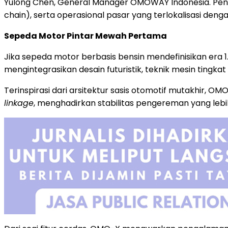
Yulong Chen, General Manager OMOWAY Indonesia. Pen
chain), serta operasional pasar yang terlokalisasi denga
Sepeda Motor Pintar Mewah Pertama
Jika sepeda motor berbasis bensin mendefinisikan era 1.
mengintegrasikan desain futuristik, teknik mesin tingk
Terinspirasi dari arsitektur sasis otomotif mutakhir,
linkage
, menghadirkan stabilitas pengereman yang lebih