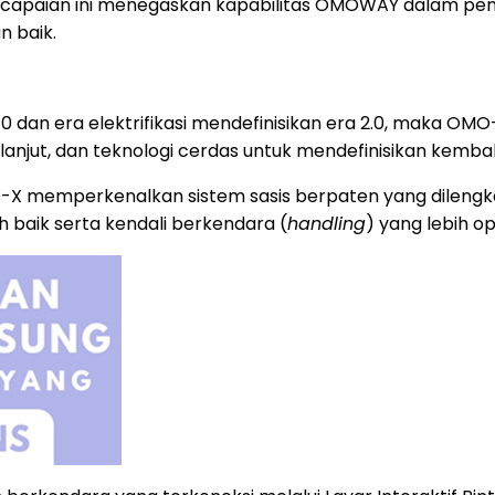
capaian ini menegaskan kapabilitas OMOWAY dalam peng
n baik.
0 dan era elektrifikasi mendefinisikan era 2.0, maka OMO
at lanjut, dan teknologi cerdas untuk mendefinisikan kem
 OMO-X memperkenalkan sistem sasis berpaten yang dileng
 baik serta kendali berkendara (
handling
) yang lebih op