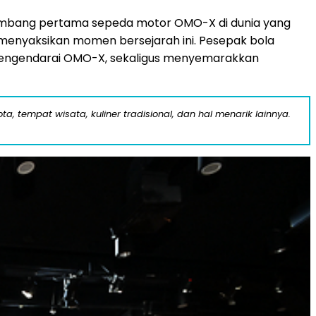
mbang pertama sepeda motor OMO-X di dunia yang
enyaksikan momen bersejarah ini. Pesepak bola
mengendarai OMO-X, sekaligus menyemarakkan
a, tempat wisata, kuliner tradisional, dan hal menarik lainnya.