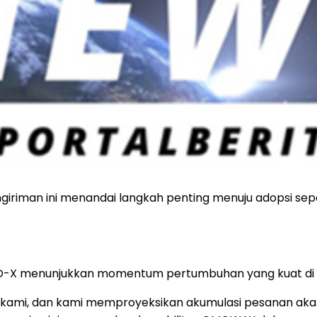
iriman ini menandai langkah penting menuju adopsi seped
O-X menunjukkan momentum pertumbuhan yang kuat di p
kami, dan kami memproyeksikan akumulasi pesanan akan 