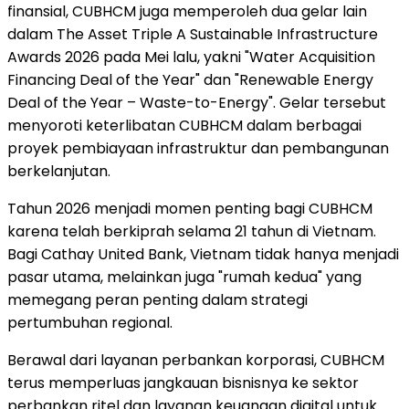
finansial, CUBHCM juga memperoleh dua gelar lain
dalam The Asset Triple A Sustainable Infrastructure
Awards 2026 pada Mei lalu, yakni "Water Acquisition
Financing Deal of the Year" dan "Renewable Energy
Deal of the Year – Waste-to-Energy". Gelar tersebut
menyoroti keterlibatan CUBHCM dalam berbagai
proyek pembiayaan infrastruktur dan pembangunan
berkelanjutan.
Tahun 2026 menjadi momen penting bagi CUBHCM
karena telah berkiprah selama 21 tahun di Vietnam.
Bagi Cathay United Bank, Vietnam tidak hanya menjadi
pasar utama, melainkan juga "rumah kedua" yang
memegang peran penting dalam strategi
pertumbuhan regional.
Berawal dari layanan perbankan korporasi, CUBHCM
terus memperluas jangkauan bisnisnya ke sektor
perbankan ritel dan layanan keuangan digital untuk