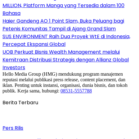
MILLION, Platform Manga yang Tersedia dalam 100
Bahasa
Haier Gandeng AO 1 Point Slam, Buka Peluang bagi
Petenis Komunitas Tampil di Ajang Grand Slam
SUS ENVIRONMENT Raih Dua Proyek WtE di Indonesia,
Percepat Ekspansi Global
UOB Perkuat Bisnis Wealth Management melalui
Kemitraan Distribusi Strategis dengan Allianz Global
Investors
Hello Media Group (HMG) mendukung program manajemen
reputasi melalui publikasi press release, content placement, dan
iklan. Penting untuk instansi, organisasi, dunia bisnis, dan tokoh
publik. Kerja sama, hubungi:
08531-5557788
Berita Terbaru
Pers Rilis