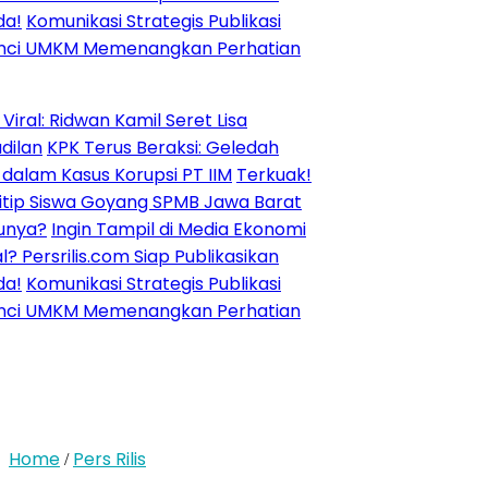
nikasi Strategis Publikasi
MKM Memenangkan Perhatian
Ridwan Kamil Seret Lisa
PK Terus Beraksi: Geledah
asus Korupsi PT IIM
Terkuak!
iswa Goyang SPMB Jawa Barat
ngin Tampil di Media Ekonomi
rilis.com Siap Publikasikan
nikasi Strategis Publikasi
MKM Memenangkan Perhatian
Home
Pers Rilis
/