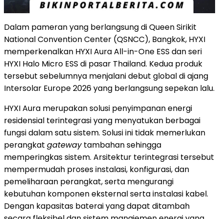
Dalam pameran yang berlangsung di Queen Sirikit
National Convention Center (QSNCC), Bangkok, HYXI
memperkenalkan HYXI Aura All-in-One ESS dan seri
HYXI Halo Micro ESS di pasar Thailand. Kedua produk
tersebut sebelumnya menjalani debut global di ajang
Intersolar Europe 2026 yang berlangsung sepekan lalu.
HYXI Aura merupakan solusi penyimpanan energi
residensial terintegrasi yang menyatukan berbagai
fungsi dalam satu sistem. Solusi ini tidak memerlukan
perangkat
gateway
tambahan sehingga
memperingkas sistem. Arsitektur terintegrasi tersebut
mempermudah proses instalasi, konfigurasi, dan
pemeliharaan perangkat, serta mengurangi
kebutuhan komponen eksternal serta instalasi kabel.
Dengan kapasitas baterai yang dapat ditambah
secara fleksibel dan sistem manajemen energi yang