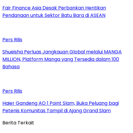
Fair Finance Asia Desak Perbankan Hentikan
Pendanaan untuk Sektor Batu Bara di ASEAN
Pers Rilis
Shueisha Perluas Jangkauan Global melalui MANGA
MILLION, Platform Manga yang Tersedia dalam 100
Bahasa
Pers Rilis
Haier Gandeng AO 1 Point Slam, Buka Peluang bagi
Petenis Komunitas Tampil di Ajang Grand Slam
Berita Terkait