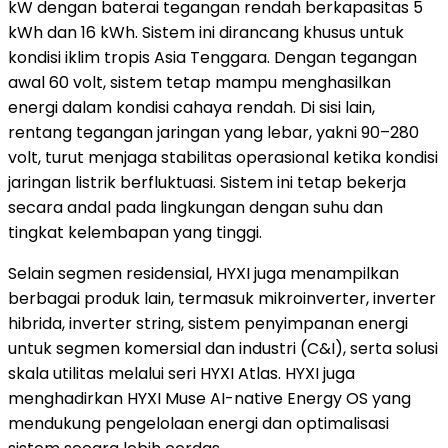
kW dengan baterai tegangan rendah berkapasitas 5
kWh dan 16 kWh. Sistem ini dirancang khusus untuk
kondisi iklim tropis Asia Tenggara. Dengan tegangan
awal 60 volt, sistem tetap mampu menghasilkan
energi dalam kondisi cahaya rendah. Di sisi lain,
rentang tegangan jaringan yang lebar, yakni 90–280
volt, turut menjaga stabilitas operasional ketika kondisi
jaringan listrik berfluktuasi. Sistem ini tetap bekerja
secara andal pada lingkungan dengan suhu dan
tingkat kelembapan yang tinggi.
Selain segmen residensial, HYXI juga menampilkan
berbagai produk lain, termasuk mikroinverter, inverter
hibrida, inverter string, sistem penyimpanan energi
untuk segmen komersial dan industri (C&I), serta solusi
skala utilitas melalui seri HYXI Atlas. HYXI juga
menghadirkan HYXI Muse AI-native Energy OS yang
mendukung pengelolaan energi dan optimalisasi