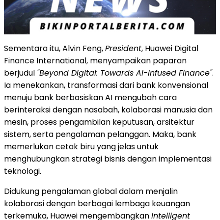
Sementara itu, Alvin Feng,
President
, Huawei Digital
Finance International, menyampaikan paparan
berjudul
"Beyond Digital: Towards AI-Infused Finance"
.
Ia menekankan, transformasi dari bank konvensional
menuju bank berbasiskan AI mengubah cara
berinteraksi dengan nasabah, kolaborasi manusia dan
mesin, proses pengambilan keputusan, arsitektur
sistem, serta pengalaman pelanggan. Maka, bank
memerlukan cetak biru yang jelas untuk
menghubungkan strategi bisnis dengan implementasi
teknologi.
Didukung pengalaman global dalam menjalin
kolaborasi dengan berbagai lembaga keuangan
terkemuka, Huawei mengembangkan
Intelligent