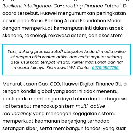
Resilient Intelligence, Co-creating Finance Future"
. Di
acara tersebut, Huawei mengumumkan peningkatan
besar pada Solusi Banking AI and Foundation Model
dengan memperkuat kemampuan inti dalam aspek
skenario, teknologi, rekayasa sistem, dan ekosistem.
Yuks, dukung promosi kota/kabupaten Anda di media online
ini dengan bikin konten artikel dan cerita seputar sejarah,
asal-usul kota, tempat wisata, kuliner tradisional, dan hal
menarik lainnya. Kirim lewat WA Center:
087815557788.
Menurut Jason Cao, CEO, Huawei Digital Finance BU, di
tengah kondisi global yang saat ini tidak menentu,
bank perlu membangun daya tahan dari berbagai sisi.
Hal tersebut mencakup sistem
multi-active
redundancy
yang mencegah kegagalan sistem,
memperkuat keamanan berjenjang terhadap
serangan siber, serta membangun fondasi yang kuat