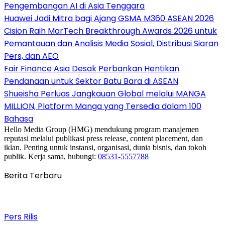
Pengembangan AI di Asia Tenggara
Huawei Jadi Mitra bagi Ajang GSMA M360 ASEAN 2026
Cision Raih MarTech Breakthrough Awards 2026 untuk
Pemantauan dan Analisis Media Sosial, Distribusi Siaran
Pers, dan AEO
Fair Finance Asia Desak Perbankan Hentikan
Pendanaan untuk Sektor Batu Bara di ASEAN
Shueisha Perluas Jangkauan Global melalui MANGA
MILLION, Platform Manga yang Tersedia dalam 100
Bahasa
Hello Media Group (HMG) mendukung program manajemen
reputasi melalui publikasi press release, content placement, dan
iklan. Penting untuk instansi, organisasi, dunia bisnis, dan tokoh
publik. Kerja sama, hubungi:
08531-5557788
Berita Terbaru
Pers Rilis