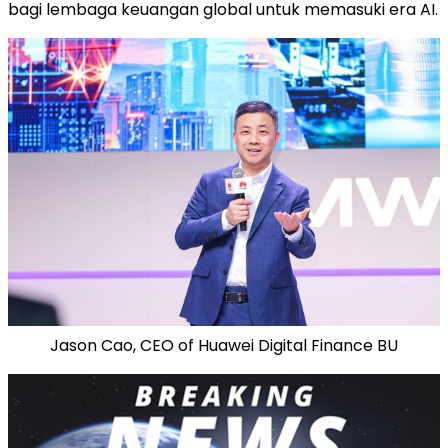
bagi lembaga keuangan global untuk memasuki era AI.
Jason Cao, CEO of Huawei Digital Finance BU