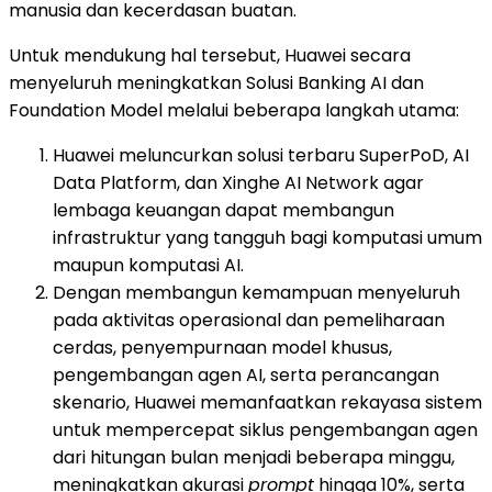
manusia dan kecerdasan buatan.
Untuk mendukung hal tersebut, Huawei secara
menyeluruh meningkatkan Solusi Banking AI dan
Foundation Model melalui beberapa langkah utama:
Huawei meluncurkan solusi terbaru SuperPoD, AI
Data Platform, dan Xinghe AI Network agar
lembaga keuangan dapat membangun
infrastruktur yang tangguh bagi komputasi umum
maupun komputasi AI.
Dengan membangun kemampuan menyeluruh
pada aktivitas operasional dan pemeliharaan
cerdas, penyempurnaan model khusus,
pengembangan agen AI, serta perancangan
skenario, Huawei memanfaatkan rekayasa sistem
untuk mempercepat siklus pengembangan agen
dari hitungan bulan menjadi beberapa minggu,
meningkatkan akurasi
prompt
hingga 10%, serta