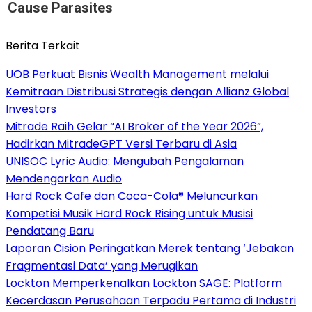
Cause Parasites
Berita Terkait
UOB Perkuat Bisnis Wealth Management melalui
Kemitraan Distribusi Strategis dengan Allianz Global
Investors
Mitrade Raih Gelar “AI Broker of the Year 2026”,
Hadirkan MitradeGPT Versi Terbaru di Asia
UNISOC Lyric Audio: Mengubah Pengalaman
Mendengarkan Audio
Hard Rock Cafe dan Coca-Cola® Meluncurkan
Kompetisi Musik Hard Rock Rising untuk Musisi
Pendatang Baru
Laporan Cision Peringatkan Merek tentang ‘Jebakan
Fragmentasi Data’ yang Merugikan
Lockton Memperkenalkan Lockton SAGE: Platform
Kecerdasan Perusahaan Terpadu Pertama di Industri