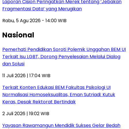
Laporan Cision Peringatkan Merek tentang ‘Jebakan
Fragmentasi Data’ yang Merugikan
Rabu, 5 Agu 2026 - 14:00 WIB
Nasional
Pemerhati Pendidikan Soroti Polemik Unggahan BEM UI
Terkait Isu LGBT, Dorong Penyelesaian Melalui Dialog
dan Solusi
11 Juli 2026 | 17:04 WIB
Terkait Konten Edukasi BEM Fakultas Psikologi UI
Normalisasi Homoseksualitas, Eman Sutriadi: Kutuk
Keras, Desak Rektorat Bertindak
2 Juli 2026 | 19:02 WIB
Yayasan Rawamangun Mendidik Sukses Gelar Bedah