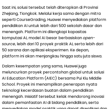
Saat ini, solusi tersebut telah diterapkan di Provinsi
Zhejiang, Tiongkok. Melalui kerja sama dengan mitra
seperti CourseGrading, Huawei menyediakan platform
pendidikan AI untuk lebih dari 500 sekolah dasar dan
menengah. Platform ini dilengkapi kapasitas
komputasi AI, model AI besar berbasiskan
open-
source
, lebih dari 10 proyek praktik AI, serta lebih dari
50 sarana dan aplikasi eksperimen. Ke depan,
platform ini akan menjangkau hingga satu juta siswa.
Dalam kesempatan yang sama, Huawei juga
meluncurkan proyek percontohan global untuk solusi
AI Education Platform (AIEC) bersama Pui Kiu Middle
School. Proyek ini menampilkan penerapan nyata
teknologi kecerdasan buatan dalam pendidikan
menengah. Inisiatif tersebut kelak mendorong inovasi
dalam pemanfaatan AI di bidang pendidikan, serta
menyediakan model praktik yang dapat direplikasi dan