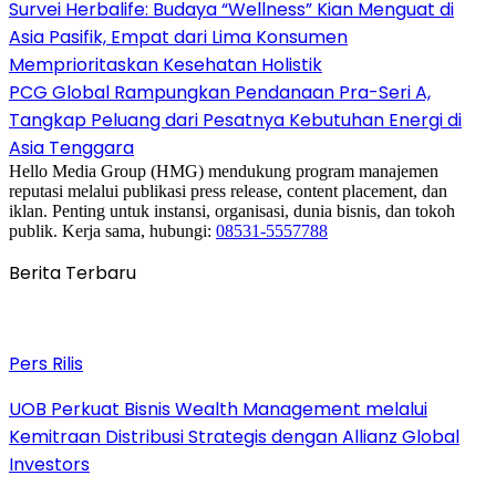
Survei Herbalife: Budaya “Wellness” Kian Menguat di
Asia Pasifik, Empat dari Lima Konsumen
Memprioritaskan Kesehatan Holistik
PCG Global Rampungkan Pendanaan Pra-Seri A,
Tangkap Peluang dari Pesatnya Kebutuhan Energi di
Asia Tenggara
Hello Media Group (HMG) mendukung program manajemen
reputasi melalui publikasi press release, content placement, dan
iklan. Penting untuk instansi, organisasi, dunia bisnis, dan tokoh
publik. Kerja sama, hubungi:
08531-5557788
Berita Terbaru
Pers Rilis
UOB Perkuat Bisnis Wealth Management melalui
Kemitraan Distribusi Strategis dengan Allianz Global
Investors