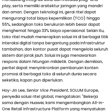
play
, serta memiliki arsitektur jaringan yang mandiri
dan aman. Dengan teknologi ini, gerai ritel dapat
mengurangi total biaya kepemilikan (TCO) hingga
55%, sedangkan toko berukuran lebih besar dapat
menghemat hingga 33% biaya operasional. Selain itu,
toko ritel mudah menerapkan solusi ini di berbagai titik
interaksi digital tanpa bergantung pada infrastruktur
tambahan, dan kantor pusat dapat mengelola seluruh
sistem dari jarak jauh. Solusi ini juga menawarkan
respons dalam hitungan milidetik. Dengan demikian,
peritel dapat menyinkronkan pembaruan konten
promosi di berbagai toko di seluruh dunia secara
seketika, kapan pun diperlukan.
Hoy-Jin Lee,
Senior Vice President
, SOLUM Europe,
penyedia solusi ritel global, mengatakan: "Bekerja
sama dengan Huawei, kami mengembangkan All-in-
One Retail Infrastructure Platform yang menyatukan