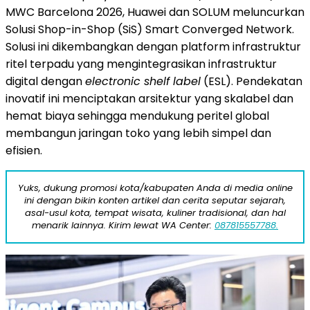
MWC Barcelona 2026, Huawei dan SOLUM meluncurkan
Solusi Shop-in-Shop (SiS) Smart Converged Network.
Solusi ini dikembangkan dengan platform infrastruktur
ritel terpadu yang mengintegrasikan infrastruktur
digital dengan
electronic shelf label
(ESL). Pendekatan
inovatif ini menciptakan arsitektur yang skalabel dan
hemat biaya sehingga mendukung peritel global
membangun jaringan toko yang lebih simpel dan
efisien.
Yuks, dukung promosi kota/kabupaten Anda di media online
ini dengan bikin konten artikel dan cerita seputar sejarah,
asal-usul kota, tempat wisata, kuliner tradisional, dan hal
menarik lainnya. Kirim lewat WA Center:
087815557788.