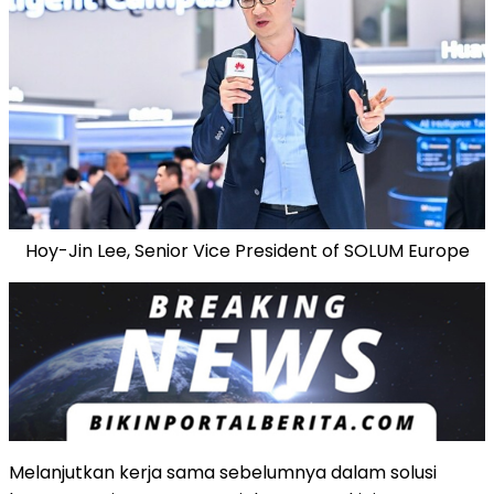
Hoy-Jin Lee, Senior Vice President of SOLUM Europe
Melanjutkan kerja sama sebelumnya dalam solusi