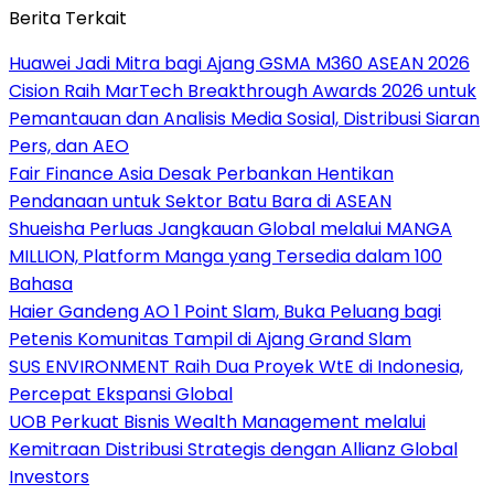
Berita Terkait
Huawei Jadi Mitra bagi Ajang GSMA M360 ASEAN 2026
Cision Raih MarTech Breakthrough Awards 2026 untuk
Pemantauan dan Analisis Media Sosial, Distribusi Siaran
Pers, dan AEO
Fair Finance Asia Desak Perbankan Hentikan
Pendanaan untuk Sektor Batu Bara di ASEAN
Shueisha Perluas Jangkauan Global melalui MANGA
MILLION, Platform Manga yang Tersedia dalam 100
Bahasa
Haier Gandeng AO 1 Point Slam, Buka Peluang bagi
Petenis Komunitas Tampil di Ajang Grand Slam
SUS ENVIRONMENT Raih Dua Proyek WtE di Indonesia,
Percepat Ekspansi Global
UOB Perkuat Bisnis Wealth Management melalui
Kemitraan Distribusi Strategis dengan Allianz Global
Investors