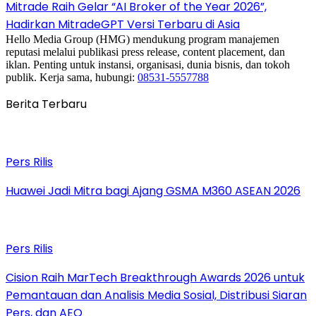
Mitrade Raih Gelar “AI Broker of the Year 2026”,
Hadirkan MitradeGPT Versi Terbaru di Asia
Hello Media Group (HMG) mendukung program manajemen
reputasi melalui publikasi press release, content placement, dan
iklan. Penting untuk instansi, organisasi, dunia bisnis, dan tokoh
publik. Kerja sama, hubungi:
08531-5557788
Berita Terbaru
Pers Rilis
Huawei Jadi Mitra bagi Ajang GSMA M360 ASEAN 2026
Pers Rilis
Cision Raih MarTech Breakthrough Awards 2026 untuk
Pemantauan dan Analisis Media Sosial, Distribusi Siaran
Pers, dan AEO