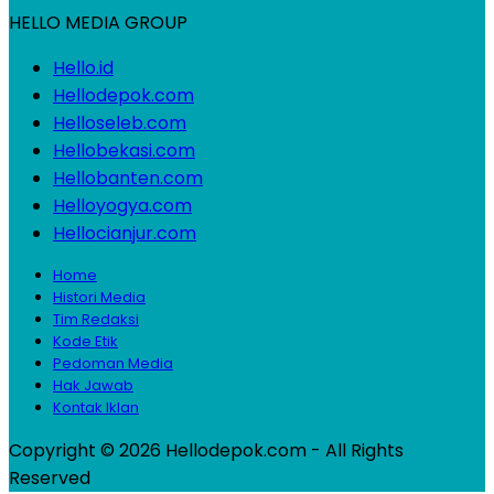
HELLO MEDIA GROUP
Hello.id
Hellodepok.com
Helloseleb.com
Hellobekasi.com
Hellobanten.com
Helloyogya.com
Hellocianjur.com
Home
Histori Media
Tim Redaksi
Kode Etik
Pedoman Media
Hak Jawab
Kontak Iklan
Copyright © 2026 Hellodepok.com - All Rights
Reserved