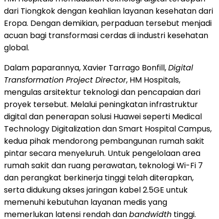
dari Tiongkok dengan keahlian layanan kesehatan dari
Eropa. Dengan demikian, perpaduan tersebut menjadi
acuan bagi transformasi cerdas di industri kesehatan
global.
Dalam paparannya, Xavier Tarrago Bonfill,
Digital
Transformation Project Director
, HM Hospitals,
mengulas arsitektur teknologi dan pencapaian dari
proyek tersebut. Melalui peningkatan infrastruktur
digital dan penerapan solusi Huawei seperti Medical
Technology Digitalization dan Smart Hospital Campus,
kedua pihak mendorong pembangunan rumah sakit
pintar secara menyeluruh. Untuk pengelolaan area
rumah sakit dan ruang perawatan, teknologi Wi-Fi 7
dan perangkat berkinerja tinggi telah diterapkan,
serta didukung akses jaringan kabel 2.5GE untuk
memenuhi kebutuhan layanan medis yang
memerlukan latensi rendah dan
bandwidth
tinggi.