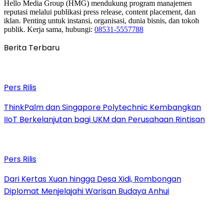
Hello Media Group (HMG) mendukung program manajemen
reputasi melalui publikasi press release, content placement, dan
iklan. Penting untuk instansi, organisasi, dunia bisnis, dan tokoh
publik. Kerja sama, hubungi:
08531-5557788
Berita Terbaru
Pers Rilis
ThinkPalm dan Singapore Polytechnic Kembangkan
IIoT Berkelanjutan bagi UKM dan Perusahaan Rintisan
Pers Rilis
Dari Kertas Xuan hingga Desa Xidi, Rombongan
Diplomat Menjelajahi Warisan Budaya Anhui