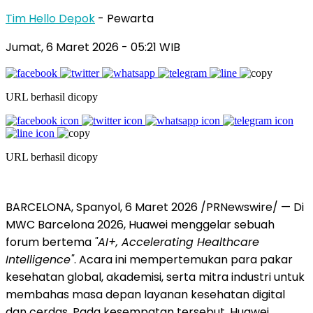
Tim Hello Depok
- Pewarta
Jumat, 6 Maret 2026 - 05:21 WIB
URL berhasil dicopy
URL berhasil dicopy
BARCELONA, Spanyol, 6 Maret 2026 /PRNewswire/ — Di
MWC Barcelona 2026, Huawei menggelar sebuah
forum bertema
"AI+, Accelerating Healthcare
Intelligence"
. Acara ini mempertemukan para pakar
kesehatan global, akademisi, serta mitra industri untuk
membahas masa depan layanan kesehatan digital
dan cerdas. Pada kesempatan tersebut, Huawei