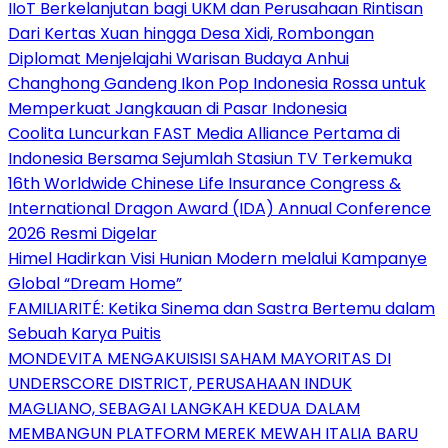
IIoT Berkelanjutan bagi UKM dan Perusahaan Rintisan
Dari Kertas Xuan hingga Desa Xidi, Rombongan
Diplomat Menjelajahi Warisan Budaya Anhui
Changhong Gandeng Ikon Pop Indonesia Rossa untuk
Memperkuat Jangkauan di Pasar Indonesia
Coolita Luncurkan FAST Media Alliance Pertama di
Indonesia Bersama Sejumlah Stasiun TV Terkemuka
16th Worldwide Chinese Life Insurance Congress &
International Dragon Award (IDA) Annual Conference
2026 Resmi Digelar
Himel Hadirkan Visi Hunian Modern melalui Kampanye
Global “Dream Home”
FAMILIARITÉ: Ketika Sinema dan Sastra Bertemu dalam
Sebuah Karya Puitis
MONDEVITA MENGAKUISISI SAHAM MAYORITAS DI
UNDERSCORE DISTRICT, PERUSAHAAN INDUK
MAGLIANO, SEBAGAI LANGKAH KEDUA DALAM
MEMBANGUN PLATFORM MEREK MEWAH ITALIA BARU