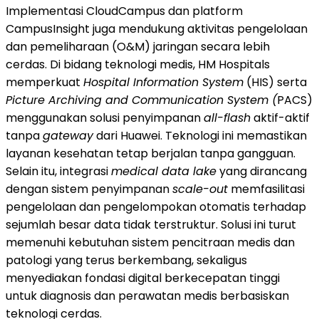
Implementasi CloudCampus dan platform
CampusInsight juga mendukung aktivitas pengelolaan
dan pemeliharaan (O&M) jaringan secara lebih
cerdas. Di bidang teknologi medis, HM Hospitals
memperkuat
Hospital Information System
(HIS) serta
Picture Archiving and Communication System (
PACS)
menggunakan solusi penyimpanan
all-flash
aktif-aktif
tanpa
gateway
dari Huawei. Teknologi ini memastikan
layanan kesehatan tetap berjalan tanpa gangguan.
Selain itu, integrasi
medical data lake
yang dirancang
dengan sistem penyimpanan
scale-out
memfasilitasi
pengelolaan dan pengelompokan otomatis terhadap
sejumlah besar data tidak terstruktur. Solusi ini turut
memenuhi kebutuhan sistem pencitraan medis dan
patologi yang terus berkembang, sekaligus
menyediakan fondasi digital berkecepatan tinggi
untuk diagnosis dan perawatan medis berbasiskan
teknologi cerdas.