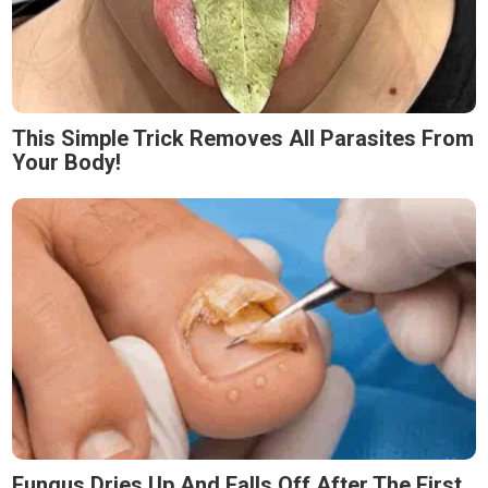
This Simple Trick Removes All Parasites From
Your Body!
Fungus Dries Up And Falls Off After The First