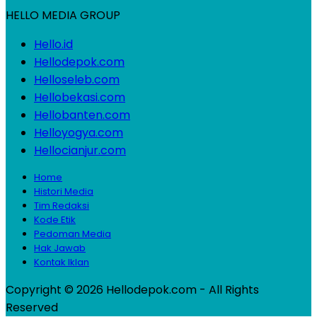
HELLO MEDIA GROUP
Hello.id
Hellodepok.com
Helloseleb.com
Hellobekasi.com
Hellobanten.com
Helloyogya.com
Hellocianjur.com
Home
Histori Media
Tim Redaksi
Kode Etik
Pedoman Media
Hak Jawab
Kontak Iklan
Copyright © 2026 Hellodepok.com - All Rights
Reserved