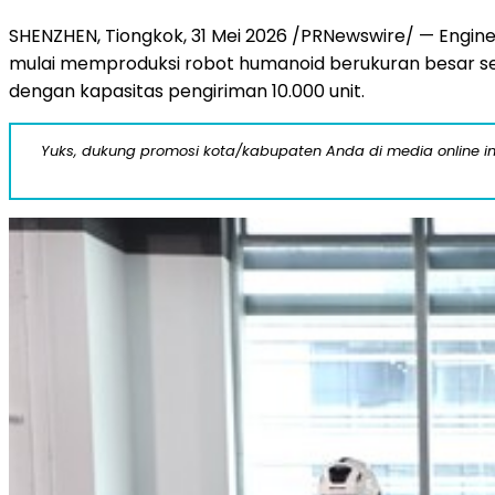
SHENZHEN, Tiongkok, 31 Mei 2026 /PRNewswire/ — Engin
mulai memproduksi robot humanoid berukuran besar se
dengan kapasitas pengiriman 10.000 unit.
Yuks, dukung promosi kota/kabupaten Anda di media online ini d