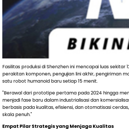
Fasilitas produksi di Shenzhen ini mencapai luas sekitar
perakitan komponen, pengujian lini akhir, pengiriman ma
satu robot humanoid baru setiap 15 menit.
"Berawal dari prototipe pertama pada 2024 hingga memp
menjadi fase baru dalam industrialisasi dan komersiali
berbasis pada kualitas, efisiensi, dan otomatisasi cerd
skala penuh."
Empat Pilar Strategis yang Menjaga Kualitas