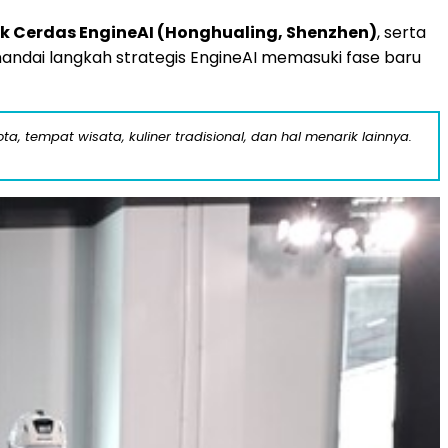
ik Cerdas EngineAI (Honghualing, Shenzhen)
, serta
ndai langkah strategis EngineAI memasuki fase baru
a, tempat wisata, kuliner tradisional, dan hal menarik lainnya.