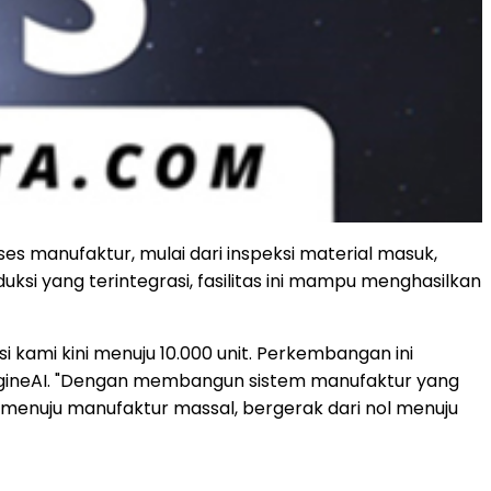
ses manufaktur, mulai dari inspeksi material masuk,
ksi yang terintegrasi, fasilitas ini mampu menghasilkan
 kami kini menuju 10.000 unit. Perkembangan ini
O EngineAI. "Dengan membangun sistem manufaktur yang
si menuju manufaktur massal, bergerak dari nol menuju