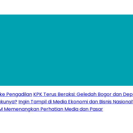
 ke Pengadilan
KPK Terus Beraksi: Geledah Bogor dan Dep
akunya?
Ingin Tampil di Media Ekonomi dan Bisnis Nasional
UMKM Memenangkan Perhatian Media dan Pasar