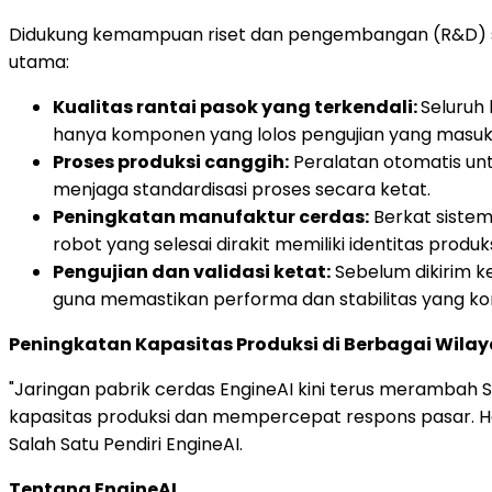
Didukung kemampuan riset dan pengembangan (R&D) s
utama:
Kualitas rantai pasok yang terkendali:
Seluruh
hanya komponen yang lolos pengujian yang masuk 
Proses produksi canggih:
Peralatan otomatis unt
menjaga standardisasi proses secara ketat.
Peningkatan manufaktur cerdas:
Berkat sistem
robot yang selesai dirakit memiliki identitas produks
Pengujian dan validasi ketat:
Sebelum dikirim ke
guna memastikan performa dan stabilitas yang kon
Peningkatan Kapasitas Produksi di Berbagai Wila
"Jaringan pabrik cerdas EngineAI kini terus merambah 
kapasitas produksi dan mempercepat respons pasar. Hal
Salah Satu Pendiri EngineAI.
Tentang EngineAI