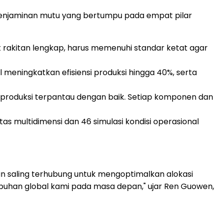
njaminan mutu yang bertumpu pada empat pilar
t rakitan lengkap, harus memenuhi standar ketat agar
 meningkatkan efisiensi produksi hingga 40%, serta
 produksi terpantau dengan baik. Setiap komponen dan
tas multidimensi dan 46 simulasi kondisi operasional
kan saling terhubung untuk mengoptimalkan alokasi
umbuhan global kami pada masa depan," ujar Ren Guowen,