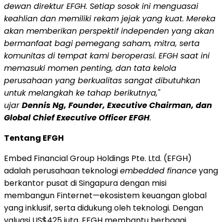
dewan direktur EFGH. Setiap sosok ini menguasai
keahlian dan memiliki rekam jejak yang kuat. Mereka
akan memberikan perspektif independen yang akan
bermanfaat bagi pemegang saham, mitra, serta
komunitas di tempat kami beroperasi. EFGH saat ini
memasuki momen penting, dan tata kelola
perusahaan yang berkualitas sangat dibutuhkan
untuk melangkah ke tahap berikutnya,"
ujar
Dennis Ng, Founder, Executive Chairman, dan
Global Chief Executive Officer EFGH
.
Tentang EFGH
Embed Financial Group Holdings Pte. Ltd. (EFGH)
adalah perusahaan teknologi
embedded finance
yang
berkantor pusat di Singapura dengan misi
membangun Finternet—ekosistem keuangan global
yang inklusif, serta didukung oleh teknologi. Dengan
valuasi US$425 juta, EFGH membantu berbagai