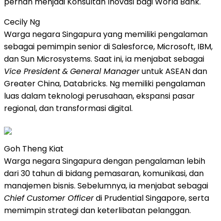
pernah menjadi Konsultan Inovasi bagi World Bank.
Cecily Ng
Warga negara Singapura yang memiliki pengalaman
sebagai pemimpin senior di Salesforce, Microsoft, IBM,
dan Sun Microsystems. Saat ini, ia menjabat sebagai
Vice President
&
General Manager
untuk ASEAN dan
Greater China, Databricks. Ng memiliki pengalaman
luas dalam teknologi perusahaan, ekspansi pasar
regional, dan transformasi digital.
Goh Theng Kiat
Warga negara Singapura dengan pengalaman lebih
dari 30 tahun di bidang pemasaran, komunikasi, dan
manajemen bisnis. Sebelumnya, ia menjabat sebagai
Chief Customer Officer
di Prudential Singapore, serta
memimpin strategi dan keterlibatan pelanggan.