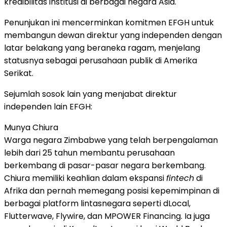
kredibilitas institusi di berbagai negara Asia.
Penunjukan ini mencerminkan komitmen EFGH untuk
membangun dewan direktur yang independen dengan
latar belakang yang beraneka ragam, menjelang
statusnya sebagai perusahaan publik di Amerika
Serikat.
Sejumlah sosok lain yang menjabat direktur
independen lain EFGH:
Munya Chiura
Warga negara Zimbabwe yang telah berpengalaman
lebih dari 25 tahun membantu perusahaan
berkembang di pasar-pasar negara berkembang.
Chiura memiliki keahlian dalam ekspansi
fintech
di
Afrika dan pernah memegang posisi kepemimpinan di
berbagai platform lintasnegara seperti dLocal,
Flutterwave, Flywire, dan MPOWER Financing. Ia juga