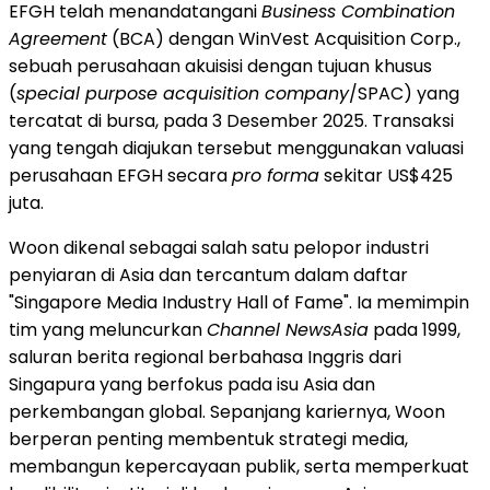
EFGH telah menandatangani
Business Combination
Agreement
(BCA) dengan WinVest Acquisition Corp.,
sebuah perusahaan akuisisi dengan tujuan khusus
(
special purpose acquisition company
/SPAC) yang
tercatat di bursa, pada 3 Desember 2025. Transaksi
yang tengah diajukan tersebut menggunakan valuasi
perusahaan EFGH secara
pro forma
sekitar US$425
juta.
Woon dikenal sebagai salah satu pelopor industri
penyiaran di Asia dan tercantum dalam daftar
"Singapore Media Industry Hall of Fame". Ia memimpin
tim yang meluncurkan
Channel NewsAsia
pada 1999,
saluran berita regional berbahasa Inggris dari
Singapura yang berfokus pada isu Asia dan
perkembangan global. Sepanjang kariernya, Woon
berperan penting membentuk strategi media,
membangun kepercayaan publik, serta memperkuat