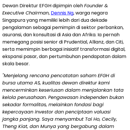
Dewan Direktur EFGH dipimpin oleh
Founder &
Executive Chairman
,
Dennis Ng
, warga negara
Singapura yang memiliki lebih dari dua dekade
pengalaman sebagai pemimpin di sektor perbankan,
asuransi, dan konsultasi di Asia dan Afrika. Ia pernah
memegang posisi senior di Prudential, Allianz, dan Citi,
serta memimpin berbagai inisiatif transformasi digital,
ekspansi pasar, dan pertumbuhan pendapatan dalam
skala besar.
"Menjelang rencana pencatatan saham EFGH di
bursa utama AS, kualitas dewan direktur kami
mencerminkan keseriusan dalam menjalankan tata
kelola perusahaan. Pengawasan independen bukan
sekadar formalitas, melainkan fondasi bagi
kepercayaan investor dan penciptaan valuasi
jangka panjang. Saya menyambut Tai Ho, Cecily,
Theng Kiat, dan Munya yang bergabung dalam