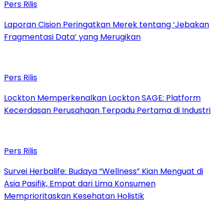
Pers Rilis
Laporan Cision Peringatkan Merek tentang ‘Jebakan
Fragmentasi Data’ yang Merugikan
Pers Rilis
Lockton Memperkenalkan Lockton SAGE: Platform
Kecerdasan Perusahaan Terpadu Pertama di Industri
Pers Rilis
Survei Herbalife: Budaya “Wellness” Kian Menguat di
Asia Pasifik, Empat dari Lima Konsumen
Memprioritaskan Kesehatan Holistik