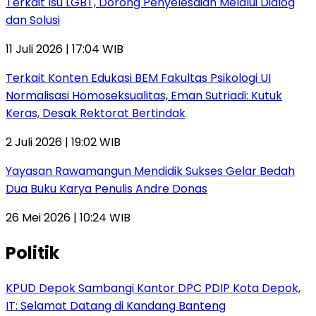
Terkait Isu LGBT, Dorong Penyelesaian Melalui Dialog
dan Solusi
11 Juli 2026 | 17:04 WIB
Terkait Konten Edukasi BEM Fakultas Psikologi UI
Normalisasi Homoseksualitas, Eman Sutriadi: Kutuk
Keras, Desak Rektorat Bertindak
2 Juli 2026 | 19:02 WIB
Yayasan Rawamangun Mendidik Sukses Gelar Bedah
Dua Buku Karya Penulis Andre Donas
26 Mei 2026 | 10:24 WIB
Politik
KPUD Depok Sambangi Kantor DPC PDIP Kota Depok,
IT: Selamat Datang di Kandang Banteng