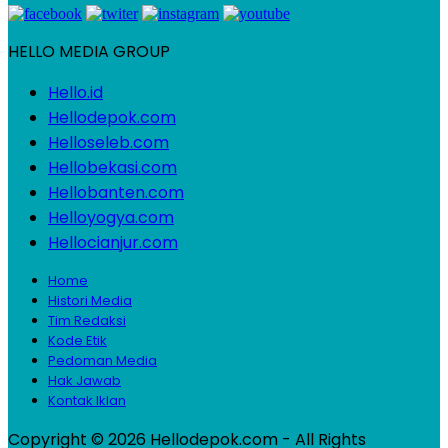
HELLO MEDIA GROUP
Hello.id
Hellodepok.com
Helloseleb.com
Hellobekasi.com
Hellobanten.com
Helloyogya.com
Hellocianjur.com
Home
Histori Media
Tim Redaksi
Kode Etik
Pedoman Media
Hak Jawab
Kontak Iklan
Copyright © 2026 Hellodepok.com - All Rights