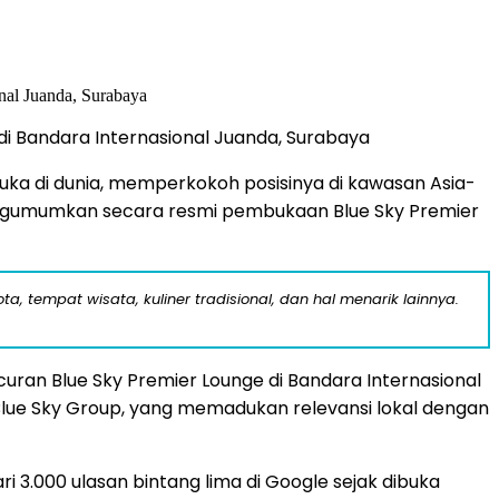
 di Bandara Internasional Juanda, Surabaya
a di dunia, memperkokoh posisinya di kawasan Asia-
mengumumkan secara resmi pembukaan Blue Sky Premier
a, tempat wisata, kuliner tradisional, dan hal menarik lainnya.
ran Blue Sky Premier Lounge di Bandara Internasional
n Blue Sky Group, yang memadukan relevansi lokal dengan
i 3.000 ulasan bintang lima di Google sejak dibuka