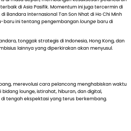
 terbaik di Asia Pasifik. Momentum ini juga tercermin di
i Bandara Internasional Tan Son Nhat di Ho Chi Minh
ru-baru ini tentang pengembangan
lounge
baru di
ndara, tonggak strategis di Indonesia, Hong Kong, dan
isius lainnya yang diperkirakan akan menyusul.
pang, merevolusi cara pelancong menghabiskan waktu
ng lounge, istirahat, hiburan, dan digital,
di tengah ekspektasi yang terus berkembang.