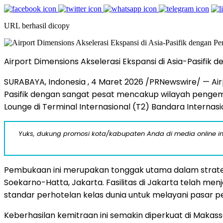
URL berhasil dicopy
Airport Dimensions Akselerasi Ekspansi di Asia-Pasifik
SURABAYA, Indonesia
,
4 Maret 2026
/PRNewswire/ — Air
Pasifik dengan sangat pesat mencakup wilayah pengem
Lounge di Terminal Internasional (T2) Bandara Internas
Yuks, dukung promosi kota/kabupaten Anda di media online ini d
Pembukaan ini merupakan tonggak utama dalam strategi
Soekarno-Hatta, Jakarta. Fasilitas di Jakarta telah me
standar perhotelan kelas dunia untuk melayani pasar pe
Keberhasilan kemitraan ini semakin diperkuat di Makassa