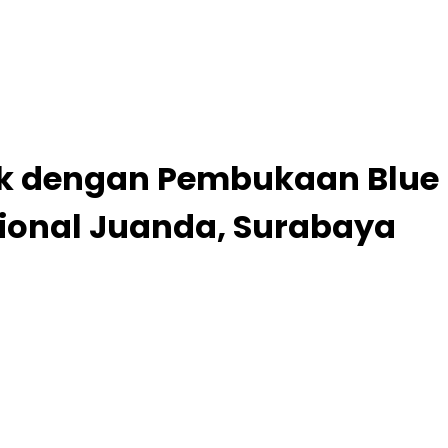
ifik dengan Pembukaan Blue
sional Juanda, Surabaya