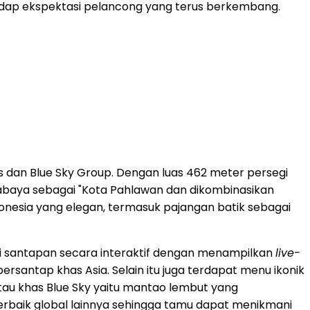
adap ekspektasi pelancong yang terus berkembang.
s dan Blue Sky Group. Dengan luas 462 meter persegi
rabaya sebagai "Kota Pahlawan dan dikombinasikan
onesia yang elegan, termasuk pajangan batik sebagai
ti santapan secara interaktif dengan menampilkan
live-
santap khas Asia. Selain itu juga terdapat menu ikonik
au khas Blue Sky yaitu mantao lembut yang
 terbaik global lainnya sehingga tamu dapat menikmani