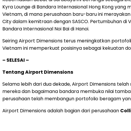
Kyra Lounge di Bandara Internasional Hong Kong yan
Vietnam, di mana perusahaan baru-baru ini merayakan p
City dalam kemitraan dengan SASCO. Pertumbuhan di 
Bandara Internasional Noi Bai di Hanoi.
Seiring Airport Dimensions terus meningkatkan portofo
Vietnam ini memperkuat posisinya sebagai kekuatan do
– SELESAI –
Tentang Airport Dimensions
Selama lebih dari dua dekade, Airport Dimensions t
mereka dan bagaimana bandara membuka nilai tambah. Be
perusahaan telah membangun portofolio beragam yang
Airport Dimensions adalah bagian dari perusahaan
Coll