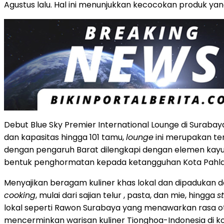
Agustus lalu. Hal ini menunjukkan kecocokan produk y
Debut Blue Sky Premier International Lounge di Suraba
dan kapasitas hingga 101 tamu,
lounge
ini merupakan tem
dengan pengaruh Barat dilengkapi dengan elemen kayu 
bentuk penghormatan kepada ketangguhan Kota Pahl
Menyajikan beragam kuliner khas lokal dan dipadukan 
cooking
, mulai dari sajian telur , pasta, dan mie, hingga
s
lokal seperti Rawon Surabaya yang menawarkan rasa o
mencerminkan warisan kuliner Tionghoa-Indonesia di kot