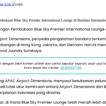
 dengan Pembukaan Blue Sky Premier International Lounge
port Dimensions, penyedia pengalaman bandara terkemuk
bangan di Hong Kong, Jakarta, dan Vietnam. Hari ini 
ional Juanda, Surabaya.
engan bikin konten artikel dan cerita seputar sejarah, asal-usul kot
Kirim lewat WA Center:
087815557788.
 APAC Airport Dimensions, menyusul kesuksesan peluncu
njadi tolak ukur kemitraan antara Airport Dimensions da
rjalanan Indonesia yang dinamis.
r, di mana Blue Sky Premier Lounge telah meraih lebih dar