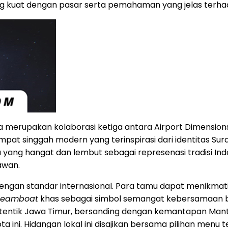
ang kuat dengan pasar serta pemahaman yang jelas terh
ya merupakan kolaborasi ketiga antara Airport Dimension
pat singgah modern yang terinspirasi dari identitas Su
yang hangat dan lembut sebagai represenasi tradisi Ind
awan.
dengan standar internasional. Para tamu dapat menikma
teamboat
khas sebagai simbol semangat kebersamaan ber
tentik Jawa Timur, bersanding dengan kemantapan Mant
a ini. Hidangan lokal ini disajikan bersama pilihan menu