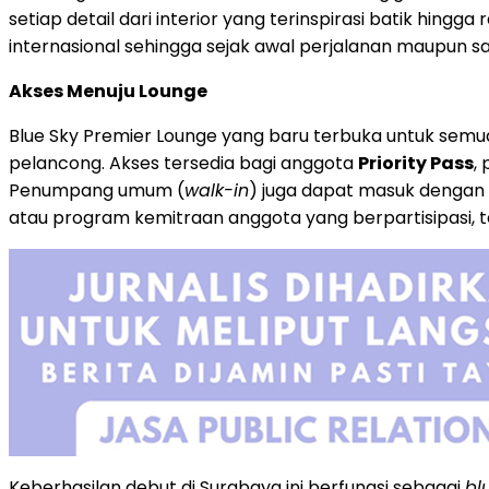
setiap detail dari interior yang terinspirasi batik hin
internasional sehingga sejak awal perjalanan maupun
Akses Menuju Lounge
Blue Sky Premier Lounge yang baru terbuka untuk se
pelancong. Akses tersedia bagi anggota
Priority Pass
,
Penumpang umum (
walk-in
) juga dapat masuk dengan
atau program kemitraan anggota yang berpartisipasi, 
Keberhasilan debut di Surabaya ini berfungsi sebagai
bl