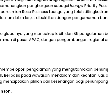
g memenangkan penghargaan sebagai
lounge
Priority Pass
eresmian Rose Business Lounge yang telah ditingkatkan d
Vietnam lebih lanjut dibuktikan dengan pengumuman ba
lio globalnya yang mencakup lebih dari 85 pengalaman ba
minan di pasar APAC, dengan pengembangan regional amb
elah mempelopori pengalaman yang mengutamakan penum
rbasis pada wawasan mendalam dan keahlian luas di bida
 menciptakan pilihan dan kesenangan bagi penumpang 
inson.